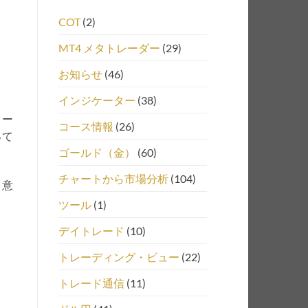
COT
(2)
MT4 メタトレーダー
(29)
お知らせ
(46)
インジケーター
(38)
ター
コース情報
(26)
って
ゴールド（金）
(60)
チャートから市場分析
(104)
、意
ツール
(1)
デイトレード
(10)
トレーディング・ビュー
(22)
トレード通信
(11)