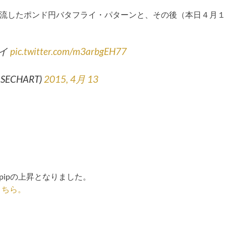
流したポンド円バタフライ・パターンと、その後（本日４月１
ライ
pic.twitter.com/m3arbgEH77
SECHART)
2015, 4月 13
pipの上昇となりました。
こちら。