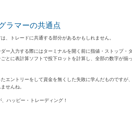
グラマーの共通点
方は、トレードに共通する部分があるかもしれません。
ーダー入力する際にはターミナルを開く前に指値・ストップ・
ンごとに表計算ソフトで投下ロットを計算し、全部の数字が揃
。
ったエントリーをして資金を無くした失敗に学んだものですが
れませんね。
が、ハッピー・トレーディング！