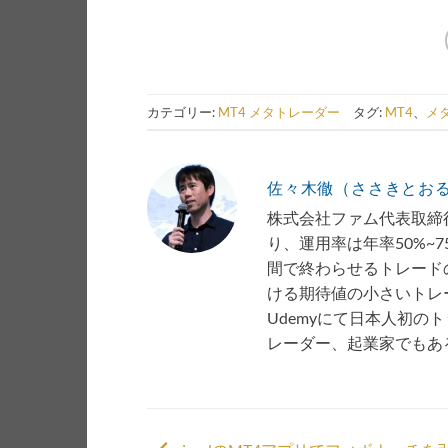
カテゴリー:
MT4 メタトレーダー
タグ:
MT4
、
メ
佐々木徹（ささきとお
株式会社ファム代表取締役
り、運用率は年率50%~
間で終わらせるトレード
ける期待値の小さいトレー
Udemyにて日本人初の
レーダー、起業家でもあ