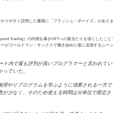
分かりやすく説明した書籍に「フラッシュ・ボーイズ」があり
quent Trading）の内側を暴きHFTへの風当たりを強くしたこと
マーがゴールドマン・サックスで働き始めた後に追憶するシー
ート内で最も評判が高いプログラマーと言われてい
かっていた。
無理やりプログラムを学ぶように強要される一方で
数が少なく、そのため使える時間は分単位で限定さ