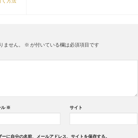
引く方法
りません。
※
が付いている欄は必須項目です
ール
※
サイト
ザーに自分の名前、メールアドレス、サイトを保存する。