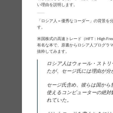
い理由を説明します。
「ロシア人＝優秀なコーダー」の背景を
す。
米国株式の高速トレード（HFT：High Fre
有名な本で、原書からロシア人プログラ
抜粋してみます。
ロシア人はウォール・ストリ
たが、セージ氏には理由が分
セージ氏含め、彼らは国から
使えるコンピューターの絶対
れていた。