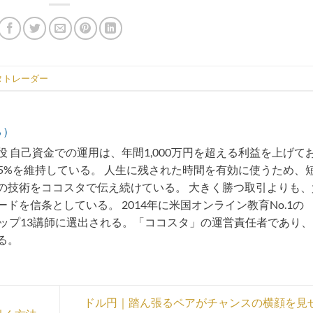
タトレーダー
る）
 自己資金での運用は、年間1,000万円を超える利益を上げて
75%を維持している。 人生に残された時間を有効に使うため、
の技術をココスタで伝え続けている。 大きく勝つ取引よりも、
ドを信条としている。 2014年に米国オンライン教育No.1の
トップ13講師に選出される。「ココスタ」の運営責任者であり
る。
ドル円｜踏ん張るペアがチャンスの横顔を見