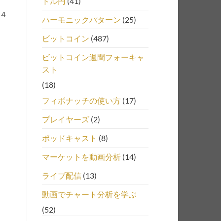
ドル円
(41)
４
ハーモニックパターン
(25)
ビットコイン
(487)
ビットコイン週間フォーキャ
スト
(18)
フィボナッチの使い方
(17)
プレイヤーズ
(2)
ポッドキャスト
(8)
マーケットを動画分析
(14)
ライブ配信
(13)
動画でチャート分析を学ぶ
(52)