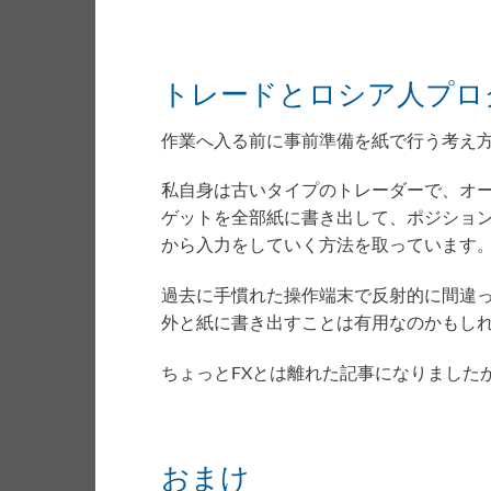
トレードとロシア人プロ
作業へ入る前に事前準備を紙で行う考え
私自身は古いタイプのトレーダーで、オ
ゲットを全部紙に書き出して、ポジショ
から入力をしていく方法を取っています
過去に手慣れた操作端末で反射的に間違
外と紙に書き出すことは有用なのかもし
ちょっとFXとは離れた記事になりました
おまけ