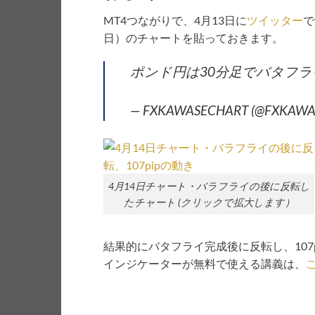
MT4つながりで、4月13日に
ツイッター
で
日）のチャートを貼っておきます。
ポンド円は30分足でバタフ
— FXKAWASECHART (@FXKAWA
4月14日チャート・バラフライの後に反転し
たチャート (クリックで拡大します）
結果的にバタフライ完成後に反転し、107
インジケーターが無料で使える講義は、