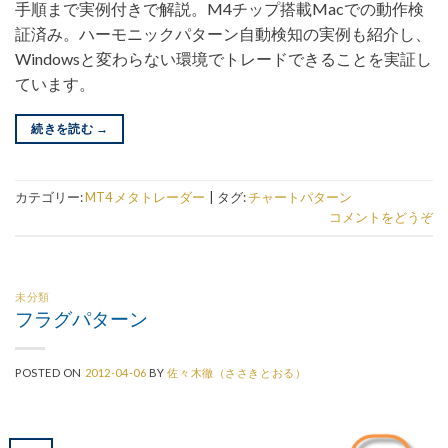
手順まで実例付きで解説。M4チップ搭載Macでの動作検
証済み。ハーモニックパターン自動検知の実例も紹介し、
Windowsと変わらない環境でトレードできることを実証し
ています。
続きを読む
→
カテゴリー:
MT4 メタトレーダー
|
タグ:
チャートパターン
コメントをどうぞ
未分類
フラグパターン
POSTED ON
2012-04-06
BY
佐々木徹（ささきとおる）