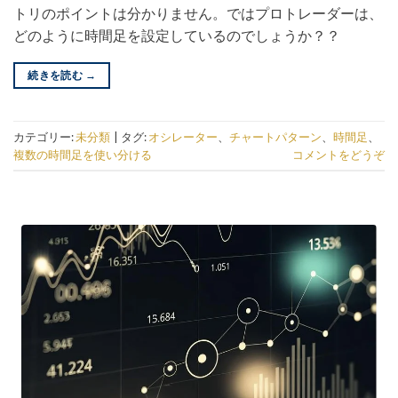
トリのポイントは分かりません。ではプロトレーダーは、
どのように時間足を設定しているのでしょうか？？
続きを読む
→
カテゴリー:
未分類
|
タグ:
オシレーター
、
チャートパターン
、
時間足
、
複数の時間足を使い分ける
コメントをどうぞ