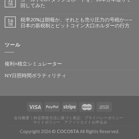
31
7月
回してみた
税率20%は朗報か、それとも売り圧力の号砲か——
16
7月
日本の新税制とビットコイン大口ホルダーの行方
ツール
複利×積立シミュレーター
NY日照時間ボラティリティ
会社概要｜特定商取引法に基づく表記
プライバシーポリシー
サイトポリシー
アフィリエイトお申込み
Copyright 2026 ©
COCOSTA
All Rights Reserved.