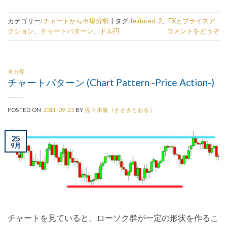
カテゴリー:
チャートから市場分析
|
タグ:
featured-2
、
FXとプライスア
クション
、
チャートパターン
、
ドル円
コメントをどうぞ
未分類
チャートパターン (Chart Pattern -Price Action-)
POSTED ON
2011-09-25
BY
佐々木徹（ささきとおる）
25
9月
チャートを見ていると、ローソク群が一定の形状を作るこ