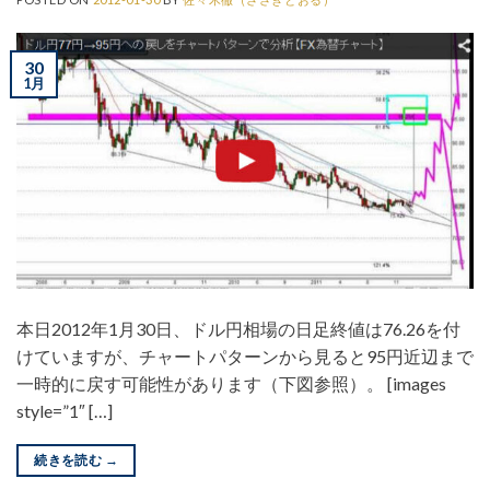
30
1月
本日2012年1月30日、ドル円相場の日足終値は76.26を付
けていますが、チャートパターンから見ると95円近辺まで
一時的に戻す可能性があります（下図参照）。 [images
style=”1″ […]
続きを読む
→