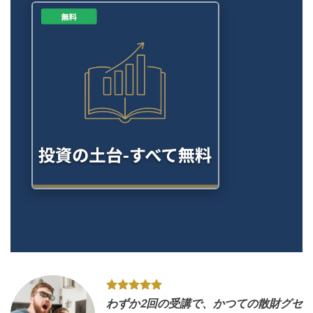
わずか2回の受講で、かつての散財グセ