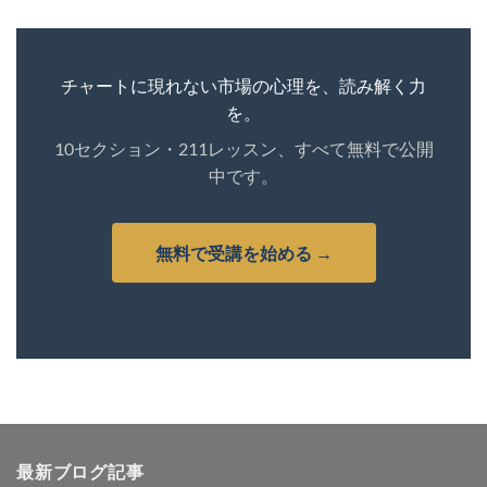
チャートに現れない市場の心理を、読み解く力
を。
10セクション・211レッスン、すべて無料で公開
中です。
無料で受講を始める →
最新ブログ記事