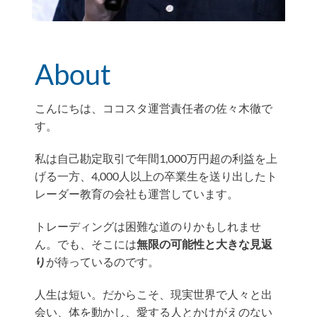
About
こんにちは、ココスタ運営責任者の佐々木徹で
す。
私は自己勘定取引で年間1,000万円超の利益を上
げる一方、4,000人以上の卒業生を送り出したト
レーダー教育の会社も運営しています。
トレーディングは困難な道のりかもしれませ
ん。でも、そこには
無限の可能性と大きな見返
り
が待っているのです。
人生は短い。だからこそ、現実世界で人々と出
会い、体を動かし、愛する人とかけがえのない