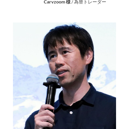
Carvzoom 様
/
為替トレーダー