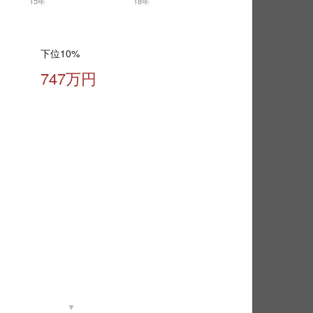
下位10%
747万円
▼