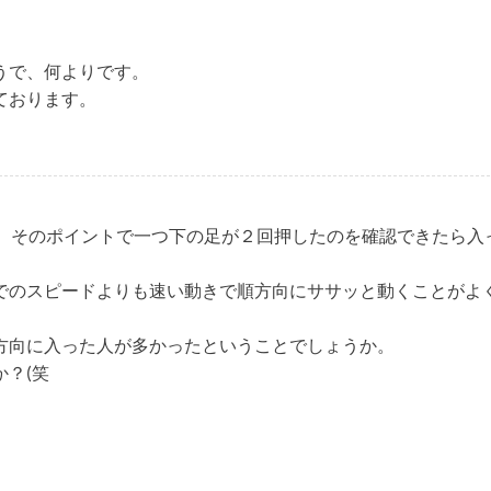
うで、何よりです。
ております。
ら、そのポイントで一つ下の足が２回押したのを確認できたら入
でのスピードよりも速い動きで順方向にササッと動くことがよ
方向に入った人が多かったということでしょうか。
？(笑