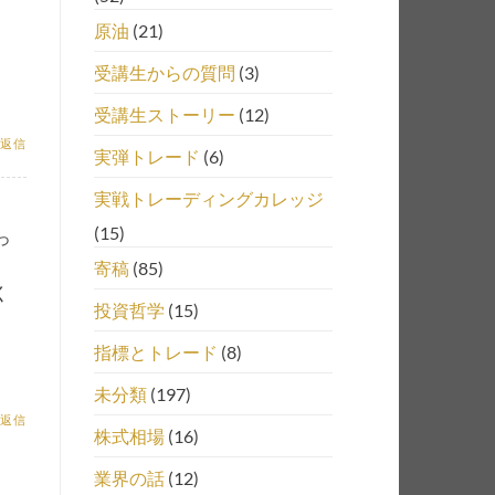
原油
(21)
受講生からの質問
(3)
受講生ストーリー
(12)
返信
実弾トレード
(6)
実戦トレーディングカレッジ
(15)
っ
寄稿
(85)
く
投資哲学
(15)
指標とトレード
(8)
未分類
(197)
返信
株式相場
(16)
業界の話
(12)