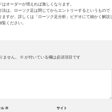
ドはオーダーが増えれば激しくなります。
方法は、ローソク足は閉じてからエントリーするというもので
りますが、詳しくは「ローソク足分析」ビデオにて細かく解説
御覧ください。
りません。
※
が付いている欄は必須項目です
ール
※
サイト