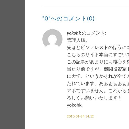
“0”へのコメント(0)
yokohk
のコメント:
管理人様。
先ほどピンテレストのほうに
こちらのサイト本当にすごい
この記事があまりにも核心を
当たり前ですが、機関投資家
に大切、というかそれが全て
たれています、あぁぁぁぁぁ
アホですいません。これから
ろしくお願いいたします！
yokohk
2013-01-24 14:12