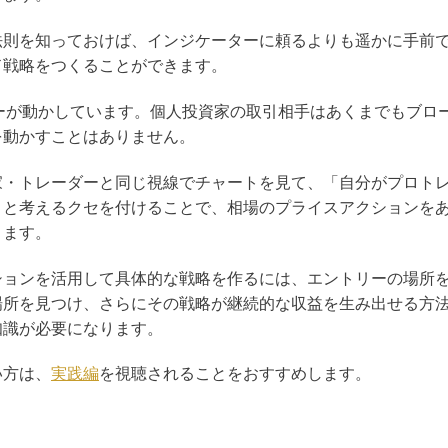
法則を知っておけば、インジケーターに頼るよりも遥かに手前
ド戦略をつくることができます。
ーが動かしています。個人投資家の取引相手はあくまでもブロ
を動かすことはありません。
家・トレーダーと同じ視線でチャートを見て、「自分がプロト
」と考えるクセを付けることで、相場のプライスアクションを
きます。
ションを活用して具体的な戦略を作るには、エントリーの場所
場所を見つけ、さらにその戦略が継続的な収益を生み出せる方
知識が必要になります。
い方は、
実践編
を視聴されることをおすすめします。