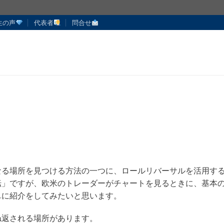
生の声
代表者
問合せ
う
なる場所を見つける方法の一つに、ロールリバーサルを活用す
転」ですが、欧米のトレーダーがチャートを見るときに、基本
単に紹介をしてみたいと思います。
ね返される場所があります。