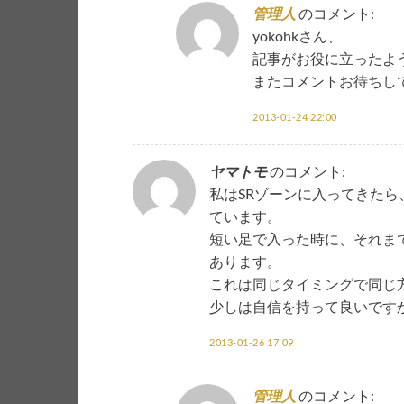
管理人
のコメント:
yokohkさん、
記事がお役に立ったよ
またコメントお待ちし
2013-01-24 22:00
ヤマトモ
のコメント:
私はSRゾーンに入ってきた
ています。
短い足で入った時に、それま
あります。
これは同じタイミングで同じ
少しは自信を持って良いですか
2013-01-26 17:09
管理人
のコメント: