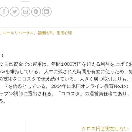
、
ロールリバーサル
、
報酬比率
、
集団心理
る）
 自己資金での運用は、年間1,000万円を超える利益を上げて
75%を維持している。 人生に残された時間を有効に使うため、
の技術をココスタで伝え続けている。 大きく勝つ取引よりも、
ドを信条としている。 2014年に米国オンライン教育No.1の
トップ13講師に選出される。「ココスタ」の運営責任者であり
る。
クロス円は実在しない