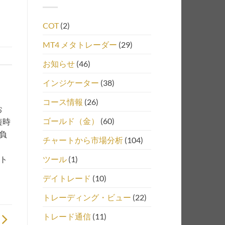
COT
(2)
MT4 メタトレーダー
(29)
お知らせ
(46)
インジケーター
(38)
コース情報
(26)
お
ゴールド（金）
(60)
短時
負
チャートから市場分析
(104)
ツール
(1)
、ト
デイトレード
(10)
トレーディング・ビュー
(22)
トレード通信
(11)