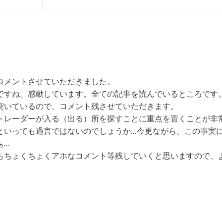
コメントさせていただきました。
ですね。感動しています。全ての記事を読んでいるところです
突いているので、コメント残させていただきます。
トレーダーが入る（出る）所を探すことに重点を置くことが非
といっても過言ではないのでしょうか…今更ながら、この事実
ぁ…
もちょくちょくアホなコメント等残していくと思いますので、