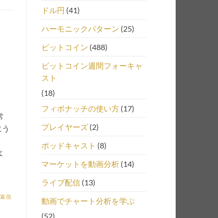
ドル円
(41)
ハーモニックパターン
(25)
ビットコイン
(488)
ビットコイン週間フォーキャ
スト
。
(18)
フィボナッチの使い方
(17)
常
プレイヤーズ
(2)
にう
ポッドキャスト
(8)
よ
マーケットを動画分析
(14)
ライブ配信
(13)
返信
動画でチャート分析を学ぶ
(52)