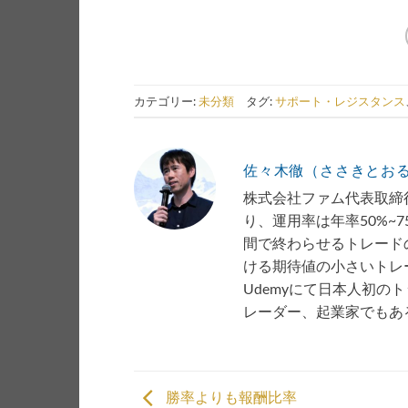
カテゴリー:
未分類
タグ:
サポート・レジスタンス
佐々木徹（ささきとお
株式会社ファム代表取締役
り、運用率は年率50%~
間で終わらせるトレード
ける期待値の小さいトレー
Udemyにて日本人初の
レーダー、起業家でもあ
勝率よりも報酬比率