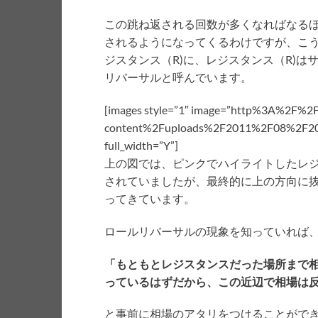
この跳ね返される回数が多くなればなる
されるようになってくるわけですが、こう
ジスタンス（R)に、レジスタンス（R)
リバーサルと呼んでいます。
[images style=”1″ image=”http%3A%2F%2
content%2Fuploads%2F2011%2F08%2F2013-
full_width=”Y”]
上の図では、ピンクでハイライトしたレ
されていましたが、最終的に上の方向に
ってきています。
ロールリバーサルの現象を知っていれば
「もともとレジスタンスだった場所まで
っているはずだから、この近辺で相場は
と事前に相場のアタリをつけることがで