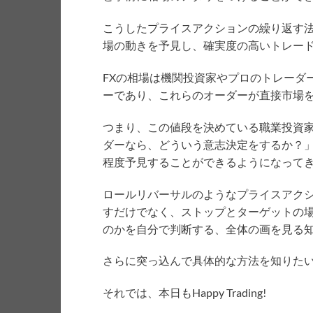
こうしたプライスアクションの繰り返す
場の動きを予見し、確実度の高いトレー
FXの相場は機関投資家やプロのトレーダ
ーであり、これらのオーダーが直接市場
つまり、この値段を決めている職業投資
ダーなら、どういう意志決定をするか？
程度予見することができるようになって
ロールリバーサルのようなプライスアク
すだけでなく、ストップとターゲットの
のかを自分で判断する、全体の画を見る
さらに突っ込んで具体的な方法を知りた
それでは、本日もHappy Trading!