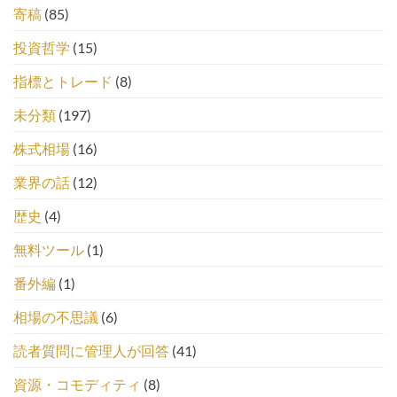
寄稿
(85)
投資哲学
(15)
指標とトレード
(8)
未分類
(197)
株式相場
(16)
業界の話
(12)
歴史
(4)
無料ツール
(1)
番外編
(1)
相場の不思議
(6)
読者質問に管理人が回答
(41)
資源・コモディティ
(8)