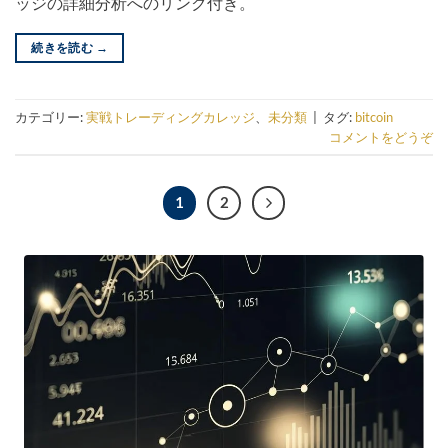
ッジの詳細分析へのリンク付き。
続きを読む
→
カテゴリー:
実戦トレーディングカレッジ
、
未分類
|
タグ:
bitcoin
コメントをどうぞ
1
2