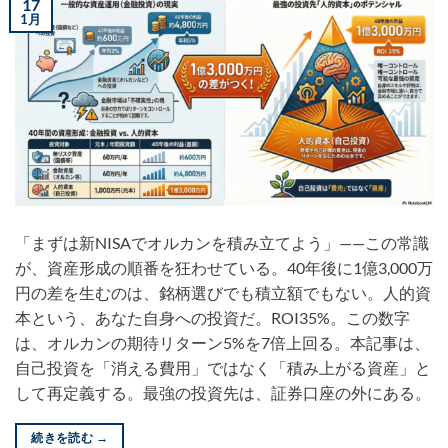
17
1月
「まずは新NISAでオルカンを積み立てよう」——この常識
が、資産形成の順番を狂わせている。40年後に1億3,000万
円の差を生むのは、銘柄選びでも積立額でもない。人的資
本という、あなた自身への投資だ。ROI35%。この数字
は、オルカンの期待リターン5%を7倍上回る。本記事は、
自己投資を「消える費用」ではなく「積み上がる資産」と
して再定義する。最強の投資先は、証券口座の外にある。
続きを読む
→