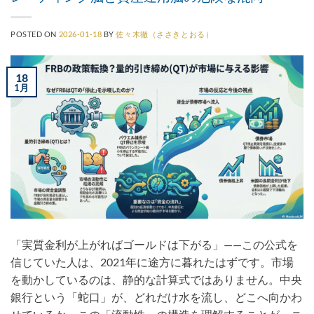
POSTED ON
2026-01-18
BY
佐々木徹（ささきとおる）
18
1月
「実質金利が上がればゴールドは下がる」——この公式を
信じていた人は、2021年に途方に暮れたはずです。市場
を動かしているのは、静的な計算式ではありません。中央
銀行という「蛇口」が、どれだけ水を流し、どこへ向かわ