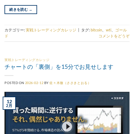
続きを読む
→
カテゴリー:
実戦トレーディングカレッジ
|
タグ:
bitcoin
、
wti
、
ゴール
ド
コメントをどうぞ
実戦トレーディングカレッジ
チャートの「裏側」を15分でお見せします
POSTED ON
2026-02-12
BY
佐々木徹（ささきとおる）
12
2月