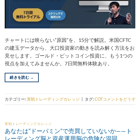
チャートには映らない”原因”を、15分で解説。米国CFTC
の建玉データから、大口投資家の動きを読み解く方法をお
見せします。ゴールド・ビットコイン投資に、もう1つの
視点を加えてみませんか。7日間無料体験あり。
続きを読む
→
カテゴリー:
実戦トレーディングカレッジ
|
タグ:
COT
コメントをどうぞ
実戦トレーディングカレッジ
あなたは”ドーパミン”で売買していないか——ト
レーディング脳と資産運用脳の危険な混同