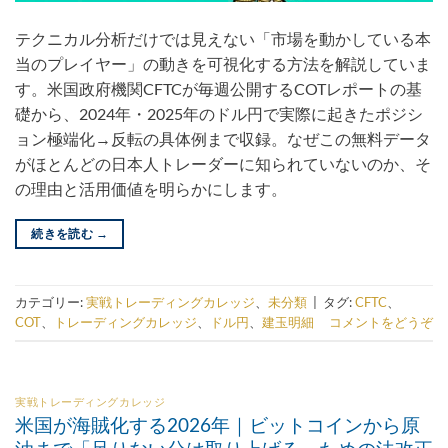
テクニカル分析だけでは見えない「市場を動かしている本
当のプレイヤー」の動きを可視化する方法を解説していま
す。米国政府機関CFTCが毎週公開するCOTレポートの基
礎から、2024年・2025年のドル円で実際に起きたポジシ
ョン極端化→反転の具体例まで収録。なぜこの無料データ
がほとんどの日本人トレーダーに知られていないのか、そ
の理由と活用価値を明らかにします。
続きを読む
→
カテゴリー:
実戦トレーディングカレッジ
、
未分類
|
タグ:
CFTC
、
COT
、
トレーディングカレッジ
、
ドル円
、
建玉明細
コメントをどうぞ
実戦トレーディングカレッジ
米国が海賊化する2026年｜ビットコインから原