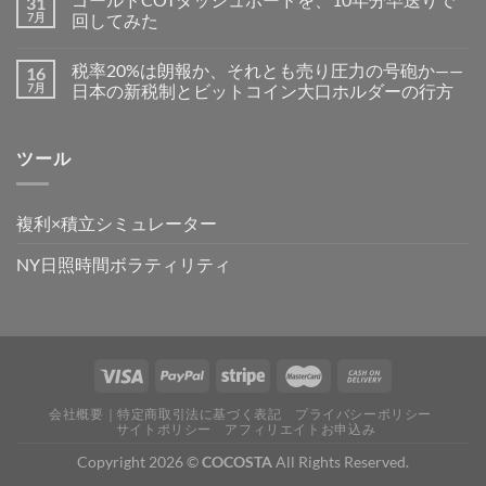
31
7月
回してみた
税率20%は朗報か、それとも売り圧力の号砲か——
16
7月
日本の新税制とビットコイン大口ホルダーの行方
ツール
複利×積立シミュレーター
NY日照時間ボラティリティ
会社概要｜特定商取引法に基づく表記
プライバシーポリシー
サイトポリシー
アフィリエイトお申込み
Copyright 2026 ©
COCOSTA
All Rights Reserved.