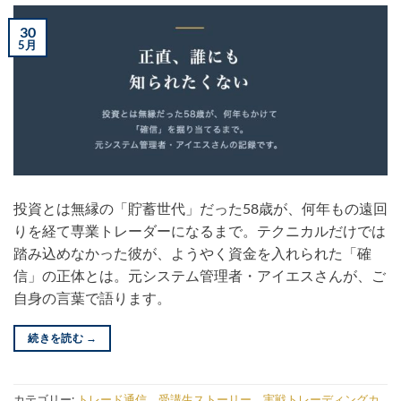
30
5月
投資とは無縁の「貯蓄世代」だった58歳が、何年もの遠回
りを経て専業トレーダーになるまで。テクニカルだけでは
踏み込めなかった彼が、ようやく資金を入れられた「確
信」の正体とは。元システム管理者・アイエスさんが、ご
自身の言葉で語ります。
続きを読む
→
カテゴリー:
トレード通信
、
受講生ストーリー
、
実戦トレーディングカ