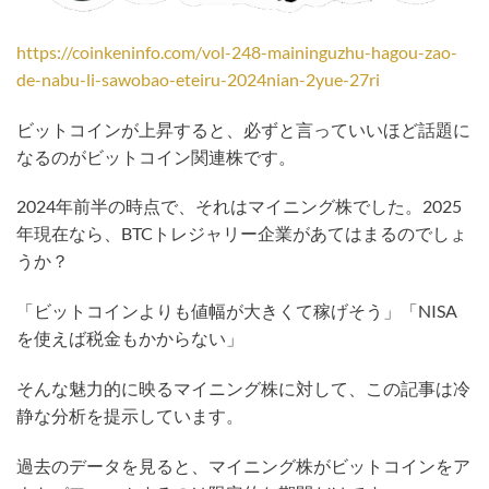
https://coinkeninfo.com/vol-248-maininguzhu-hagou-zao-
de-nabu-li-sawobao-eteiru-2024nian-2yue-27ri
ビットコインが上昇すると、必ずと言っていいほど話題に
なるのがビットコイン関連株です。
2024年前半の時点で、それはマイニング株でした。2025
年現在なら、BTCトレジャリー企業があてはまるのでしょ
うか？
「ビットコインよりも値幅が大きくて稼げそう」「NISA
を使えば税金もかからない」
そんな魅力的に映るマイニング株に対して、この記事は冷
静な分析を提示しています。
過去のデータを見ると、マイニング株がビットコインをア