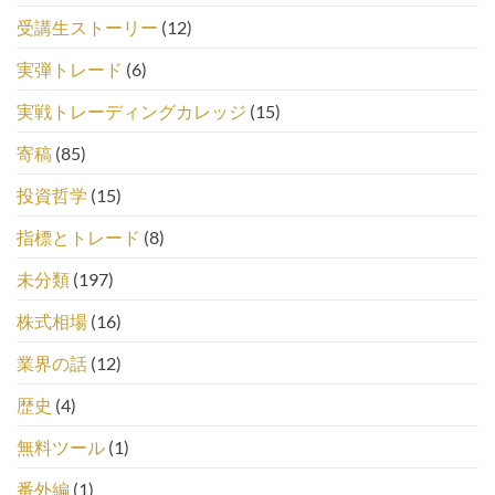
受講生ストーリー
(12)
実弾トレード
(6)
実戦トレーディングカレッジ
(15)
寄稿
(85)
投資哲学
(15)
指標とトレード
(8)
未分類
(197)
株式相場
(16)
業界の話
(12)
歴史
(4)
無料ツール
(1)
番外編
(1)