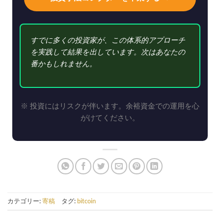
すでに多くの投資家が、この体系的アプローチ
を実践して結果を出しています。次はあなたの
番かもしれません。
※ 投資にはリスクが伴います。余裕資金での運用を心
がけてください。
カテゴリー:
寄稿
タグ:
bitcoin