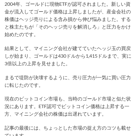
2004年、ゴールドに現物ETFが認可されました。新しい資
金が流入してゴールド価格は上昇しましたが、産金会社の
株価はヘッジ売りによる含み損から伸び悩みました。する
と株主たちが「そのヘッジ売りを解消しろ」と圧力をかけ
始めたのです。
結果として、マイニング会社が建てていたヘッジ玉の買戻
しが始まり、ゴールドは430ドルから1,415ドルまで、実に
3倍以上の上昇を見せました。
まるで堤防が決壊するように、売り圧力が一気に買い圧力
に転じたのです。
現在のビットコイン市場も、当時のゴールド市場と似た状
況にあります。ETF認可でビットコイン価格は上昇する一
方、マイニング会社の株価は出遅れています。
記事の最後には、ちょっとした市場の捉え方のコツも載せ
ています。