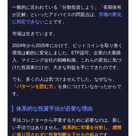
一般的に言われている「分散投資しよう」「長期保有
が正解」といったアドバイスの問題点は、
市場の変化
に対応できない
ことです。
市場は生きています。
2024年から2025年にかけて、ビットコインを取り巻く
環境は劇的に変化しました。ETF認可、企業の大量購
入、マイニング会社の戦略転換。これらの変化に気づ
けた投資家だけが、大きな利益を手にできたのです。
でも、多くの人は気づけませんでした。なぜなら、
「パターンを読む力」
を身につけていなかったからで
す。
体系的な投資手法が必要な理由
手法コレクターから卒業するために必要なのは、新し
い手法ではありません。
体系的に市場を分析し、感情
に振り回されずに投資判断を下せる仕組み
です。