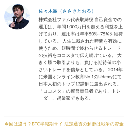
佐々木徹（ささきとおる）
株式会社ファム代表取締役 自己資金での
運用は、年間1,000万円を超える利益を上
げており、運用率は年率50%~75%を維持
している。 人生に残された時間を有効に
使うため、短時間で終わらせるトレード
の技術をココスタで伝え続けている。 大
きく勝つ取引よりも、負ける期待値の小
さいトレードを信条としている。 2014年
に米国オンライン教育No.1のUdemyにて
日本人初のトップ13講師に選出される。
「ココスタ」の運営責任者であり、トレ
ーダー、起業家でもある。
今回は違う？BTC半減期サイ
法定通貨の起源は戦争の資金