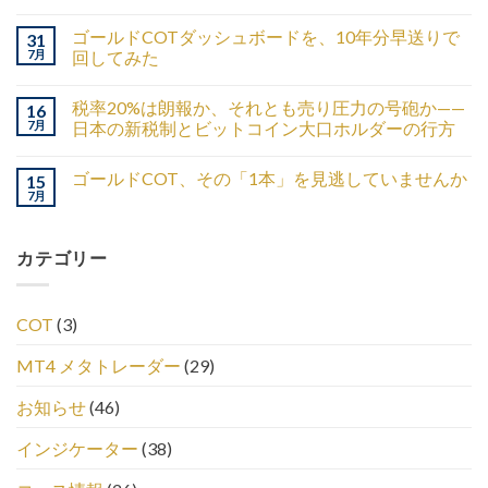
ゴールドCOTダッシュボードを、10年分早送りで
31
7月
回してみた
税率20%は朗報か、それとも売り圧力の号砲か——
16
7月
日本の新税制とビットコイン大口ホルダーの行方
ゴールドCOT、その「1本」を見逃していませんか
15
7月
カテゴリー
COT
(3)
MT4 メタトレーダー
(29)
お知らせ
(46)
インジケーター
(38)