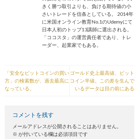
きく勝つ取引よりも、負ける期待値の小
さいトレードを信条としている。 2014年
に米国オンライン教育No.1のUdemyにて
日本人初のトップ13講師に選出される。
「ココスタ」の運営責任者であり、トレ
ーダー、起業家でもある。
「安全なビットコインの買い
ゴールド史上最高値、ビット
方」の検索数が、過去最高に
コイン半値。この差を生んで
なっている。
いるデータは目の前にある
コメントを残す
メールアドレスが公開されることはありません。
※
が付いている欄は必須項目です