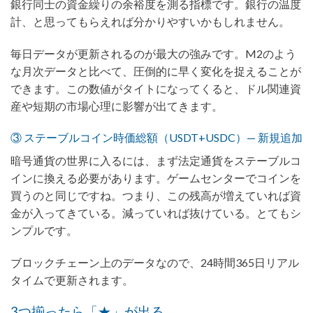
銀行同士の資金繰りの余裕度を測る指標です。銀行の温度
計、と思ってもらえれば分かりやすいかもしれません。
毎日データが更新されるのが最大の強みです。M2のよう
な月次データと比べて、圧倒的に早く変化を捉えることが
できます。この数値がタイトになってくると、ドル関連資
産や短期の市場心理に影響が出てきます。
③ ステーブルコイン時価総額（USDT+USDC）— 新規追加
暗号通貨の世界に入るには、まず法定通貨をステーブルコ
インに換える必要があります。ゲームセンターでコインを
買うのと同じですね。つまり、この残高が増えていれば資
金が入ってきている。減っていれば抜けている。とてもシ
ンプルです。
ブロックチェーン上のデータなので、24時間365日リアル
タイムで更新されます。
3つ揃ったら「★」が出る