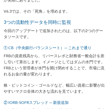
V6.3では、その「死角」を埋めます。
3つの流動性データを同時に監視
今回のアップデートで追加されたのは、以下の2つのデー
タソースです。
① CB（中央銀行バランスシート）— これまで通り
FRBの資産残高から、リバースレポと財務省一般会計を差
し引いて算出します。イメージとしてはダムの水門です。
FRBという管理者が水門を開け閉めすることで、市場に流
れるお金の量が変わります。
株・ビットコイン・ゴールドなど、幅広い資産に影響が出
やすいマクロ全体の大きな流れを見ています。
② IORB-SOFRスプレッド — 新規追加