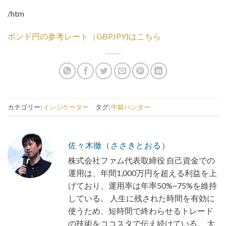
/htm
ポンド円の参考レート（GBPJPY)はこちら
カテゴリー:
インジケーター
タグ:
中銀ハンター
佐々木徹（ささきとおる）
株式会社ファム代表取締役 自己資金での
運用は、年間1,000万円を超える利益を上
げており、運用率は年率50%~75%を維持
している。 人生に残された時間を有効に
使うため、短時間で終わらせるトレード
の技術をココスタで伝え続けている。 大