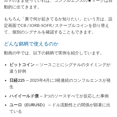
ルトのまま使っていれば、コンフルエンスの★マークは自
動的に出てきます。
もちろん「裏で何が起きてるか知りたい」という方は、設
定画面でCB / IORB-SOFR / ステーブルコインを切り替え
て、個別のシグナルを確認することもできます。
どんな銘柄で使えるのか
動画の中では、以下の銘柄で実例を紹介しています。
ビットコイン
— ソースごとにシグナルのタイミングが
違う好例
日経225
— 2025年4月に3発連続のコンフルエンスが発
生
ハイイールド債
— 3つのソースすべてが反応した事例
ユーロ（EURUSD）
— ドル流動性との関係が顕著に出
ている