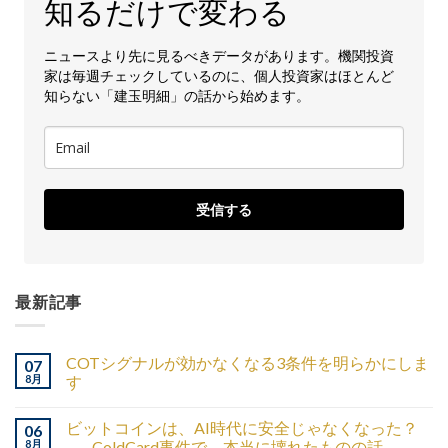
知るだけで変わる
ニュースより先に見るべきデータがあります。機関投資
家は毎週チェックしているのに、個人投資家はほとんど
知らない「建玉明細」の話から始めます。
受信する
最新記事
COTシグナルが効かなくなる3条件を明らかにしま
07
8月
す
ビットコインは、AI時代に安全じゃなくなった？
06
8月
——ColdCard事件で、本当に壊れたものの話