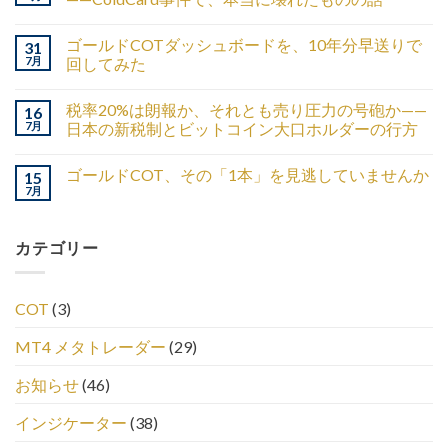
ゴールドCOTダッシュボードを、10年分早送りで
31
7月
回してみた
税率20%は朗報か、それとも売り圧力の号砲か——
16
7月
日本の新税制とビットコイン大口ホルダーの行方
ゴールドCOT、その「1本」を見逃していませんか
15
7月
カテゴリー
COT
(3)
MT4 メタトレーダー
(29)
お知らせ
(46)
インジケーター
(38)