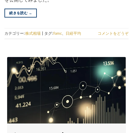
続きを読む
→
カテゴリー:
株式相場
|
タグ:
fomc
、
日経平均
コメントをどうぞ