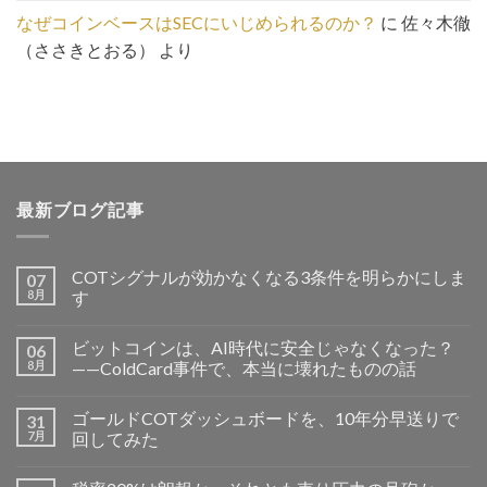
なぜコインベースはSECにいじめられるのか？
に
佐々木徹
（ささきとおる）
より
最新ブログ記事
COTシグナルが効かなくなる3条件を明らかにしま
07
8月
す
ビットコインは、AI時代に安全じゃなくなった？
06
8月
——ColdCard事件で、本当に壊れたものの話
ゴールドCOTダッシュボードを、10年分早送りで
31
7月
回してみた