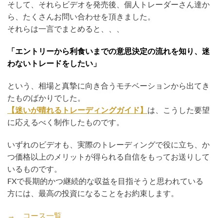
そして、それらビデオを発売後、個人トレーダーさん達か
ら、たくさんお問い合わせを頂きました。
それらは一言でまとめると、、、
「エントリーから利食いまでの意思決定の流れを知り、迷
わないトレードをしたい」
という、相場と真摯に向き合うモチベーションから出てき
たものばかりでした。
【迷いが晴れるトレーディングガイド】
は、こうした要望
に応えるべく制作したものです。
いずれのビデオも、実際のトレーディングで役に立ち、か
つ価格以上のメリットが得られる自信をもってお送りして
いるものです。
FXで長期的かつ継続的な収益を目指そうと思われている
方には、最高の投資になることをお約束します。
→ コース一覧