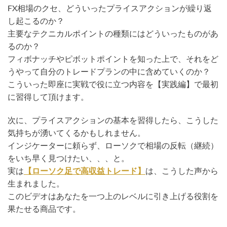
FX相場のクセ、どういったプライスアクションが繰り返
し起こるのか？
主要なテクニカルポイントの種類にはどういったものがあ
るのか？
フィボナッチやピボットポイントを知った上で、それをど
うやって自分のトレードプランの中に含めていくのか？
こういった即座に実戦で役に立つ内容を【実践編】で最初
に習得して頂けます。
次に、プライスアクションの基本を習得したら、こうした
気持ちが湧いてくるかもしれません。
インジケーターに頼らず、ローソクで相場の反転（継続）
をいち早く見つけたい、、、と。
実は
【ローソク足で高収益トレード】
は、こうした声から
生まれました。
このビデオはあなたを一つ上のレベルに引き上げる役割を
果たせる商品です。