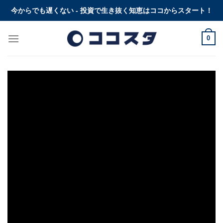
Skip
今からでも遅くない - 投資で生き抜く知恵はココからスタート！
to
content
0