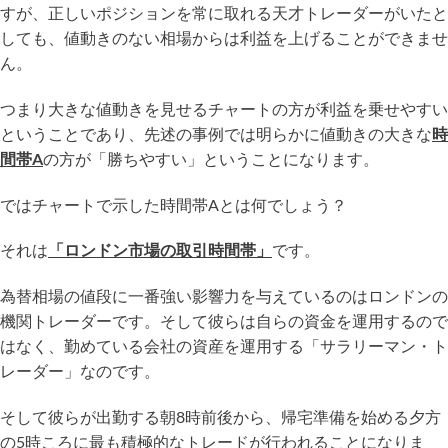
すが、正しいポジションを常に取れる天才トレーダーがいたと
しても、値動きのない相場からは利益を上げることができませ
ん。
つまり大きな値動きを見せるチャートの方が利益を乗せやすい
ということであり、先述の事例では明らかに値動きの大きな
時
間帯A
の方が「勝ちやすい」ということになります。
ではチャートで示した時間帯Aとは何でしょう？
それは
「ロンドン市場の取引時間帯」
です。
為替相場の値段に一番強い影響力を与えているのはロンドンの
機関トレーダーです。そして彼らは自らの資金を運用するので
はなく、勤めている会社の資産を運用する「サラリーマン・ト
レーダー」なのです。
そして彼らが出勤する朝8時前後から、帰宅準備を始める夕方
の5時ころに最も積極的なトレードが行われることになりま