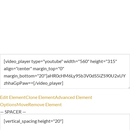
Edit Element
Clone Element
Advanced Element
Options
Move
Remove Element
— SPACER —