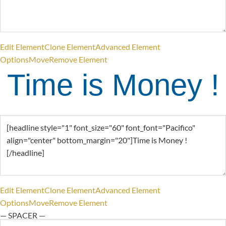
Edit Element
Clone Element
Advanced Element
Options
Move
Remove Element
Time is Money !
Edit Element
Clone Element
Advanced Element
Options
Move
Remove Element
— SPACER —