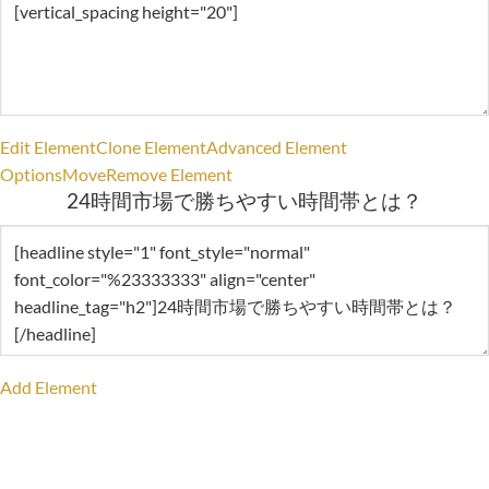
Edit Element
Clone Element
Advanced Element
Options
Move
Remove Element
24時間市場で勝ちやすい時間帯とは？
Add Element