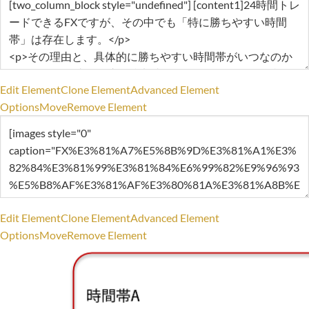
Edit Element
Clone Element
Advanced Element
Options
Move
Remove Element
Edit Element
Clone Element
Advanced Element
Options
Move
Remove Element