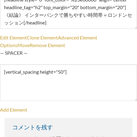
Edit Element
Clone Element
Advanced Element
Options
Move
Remove Element
— SPACER —
Add Element
コメントを残す