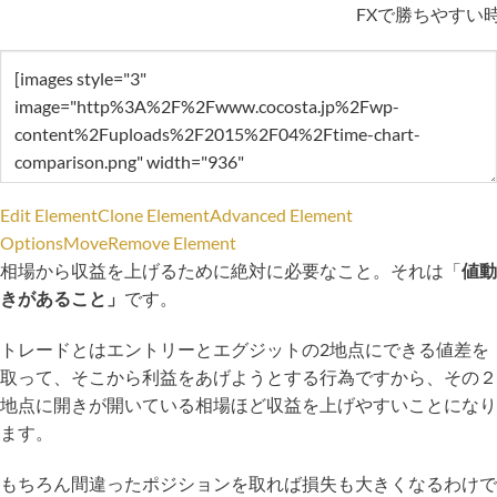
FXで勝ちやすい
Edit Element
Clone Element
Advanced Element
Options
Move
Remove Element
相場から収益を上げるために絶対に必要なこと。それは「
値動
きがあること」
です。
トレードとはエントリーとエグジットの2地点にできる値差を
取って、そこから利益をあげようとする行為ですから、その２
地点に開きが開いている相場ほど収益を上げやすいことになり
ます。
もちろん間違ったポジションを取れば損失も大きくなるわけで