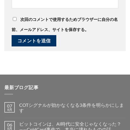
次回のコメントで使用するためブラウザーに自分の名
前、メールアドレス、サイトを保存する。
最新ブログ記事
COTシグナルが効かなくなる3条件を明らかにしま
07
8月
す
ビットコインは、AI時代に安全じゃなくなった？
06
8月
——ColdCard事件で、本当に壊れたものの話