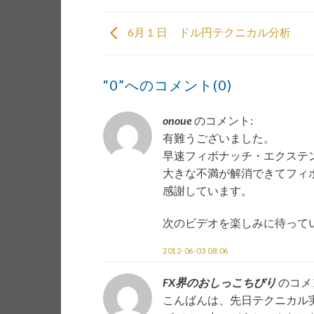
6月１日 ドル円テクニカル分析
“0”へのコメント(0)
onoue
のコメント:
有難うございました。
早速フィボナッチ・エクステ
大きな不満が解消できてフィ
感謝しています。
次のビデオを楽しみに待って
2012-06-03 08:06
FX界のおしっこちびり
のコメ
こんばんは、先日テクニカル