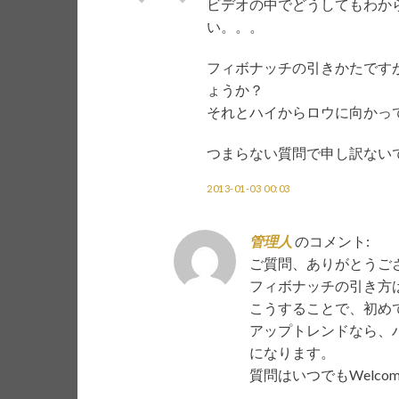
ビデオの中でどうしてもわか
い。。。
フィボナッチの引きかたです
ょうか？
それとハイからロウに向かっ
つまらない質問で申し訳ないですm( 
2013-01-03 00:03
管理人
のコメント:
ご質問、ありがとうご
フィボナッチの引き方は
こうすることで、初め
アップトレンドなら、
になります。
質問はいつでもWelco