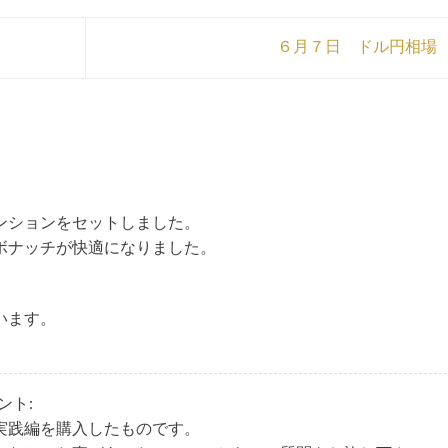
６月７日 ドル円相場
ンションをセットしました。
ボナッチが快適になりました。
います。
ント:
実践編を購入したものです。