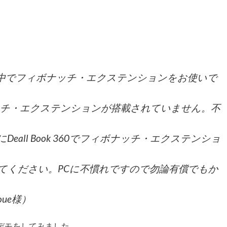
中でフィボナッチ・エクステンションをお使いで
フィボナッチ・エクステンションが搭載されていません。不
all Book 360でフィボナッチ・エクステンショ
てください。PCに不慣れですので勿論有償でもか
ue様）
てデモをしてみました。