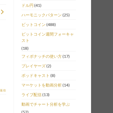
ドル円
(41)
ハーモニックパターン
(25)
ビットコイン
(488)
ビットコイン週間フォーキャ
スト
(18)
フィボナッチの使い方
(17)
プレイヤーズ
(2)
ポッドキャスト
(8)
マーケットを動画分析
(14)
返信
ライブ配信
(13)
動画でチャート分析を学ぶ
(52)