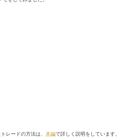
たトレードの方法は、
本編
で詳しく説明をしています。