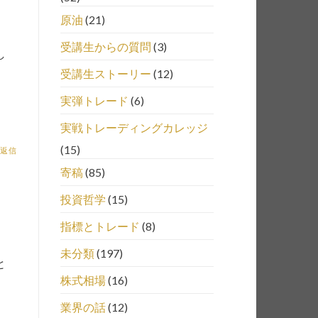
原油
(21)
受講生からの質問
(3)
し
受講生ストーリー
(12)
実弾トレード
(6)
実戦トレーディングカレッジ
(15)
返信
寄稿
(85)
投資哲学
(15)
指標とトレード
(8)
未分類
(197)
と
株式相場
(16)
業界の話
(12)