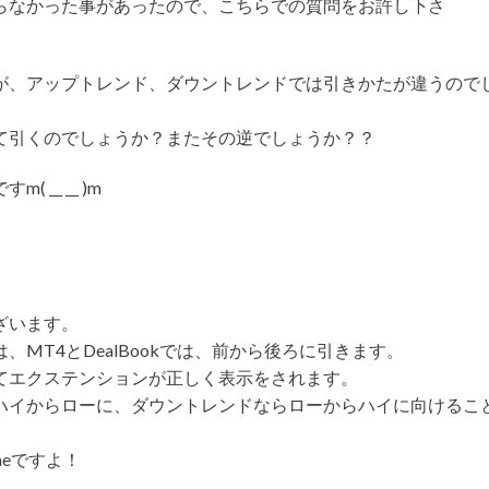
らなかった事があったので、こちらでの質問をお許し下さ
が、アップトレンド、ダウントレンドでは引きかたが違うので
て引くのでしょうか？またその逆でしょうか？？
__ __ )m
ざいます。
、MT4とDealBookでは、前から後ろに引きます。
てエクステンションが正しく表示をされます。
ハイからローに、ダウントレンドならローからハイに向けるこ
meですよ！