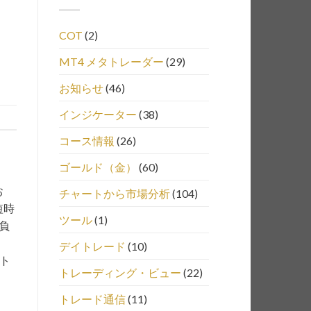
COT
(2)
MT4 メタトレーダー
(29)
お知らせ
(46)
インジケーター
(38)
コース情報
(26)
ゴールド（金）
(60)
お
チャートから市場分析
(104)
短時
ツール
(1)
負
デイトレード
(10)
、ト
トレーディング・ビュー
(22)
トレード通信
(11)