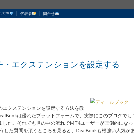
生の声
代表者
問合せ
ナッチ・エクステンションを設定する
ッチのエクステンションを設定する方法を教
alBookは優れたプラットフォームで、実際にこのブログでも
ていました。それでも世の中の流れでMT4ユーザーが圧倒的になっ
した質問を頂くところを見ると、DealBookも根強い人気が