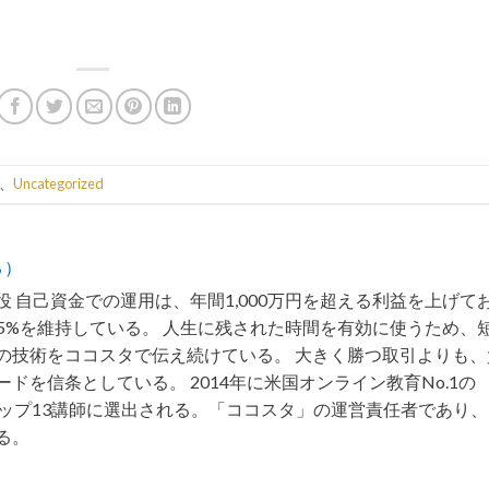
、
Uncategorized
る）
 自己資金での運用は、年間1,000万円を超える利益を上げて
75%を維持している。 人生に残された時間を有効に使うため、
の技術をココスタで伝え続けている。 大きく勝つ取引よりも、
ドを信条としている。 2014年に米国オンライン教育No.1の
トップ13講師に選出される。「ココスタ」の運営責任者であり
る。