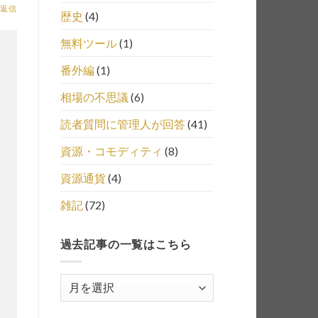
返信
歴史
(4)
無料ツール
(1)
番外編
(1)
相場の不思議
(6)
読者質問に管理人が回答
(41)
資源・コモディティ
(8)
資源通貨
(4)
雑記
(72)
過去記事の一覧はこちら
過
去
記