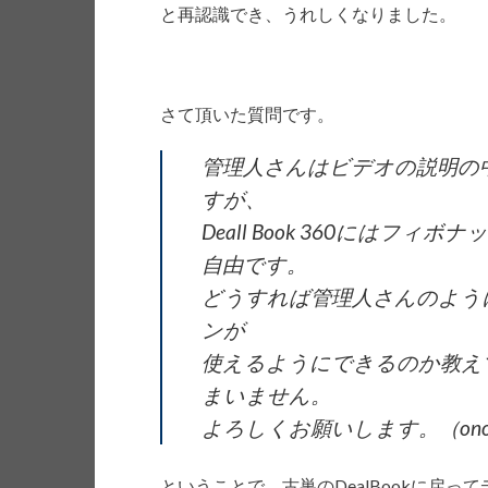
と再認識でき、うれしくなりました。
さて頂いた質問です。
管理人さんはビデオの説明の
すが、
Deall Book 360には
自由です。
どうすれば管理人さんのようにDe
ンが
使えるようにできるのか教え
まいません。
よろしくお願いします。（ono
ということで、古巣のDealBookに戻っ