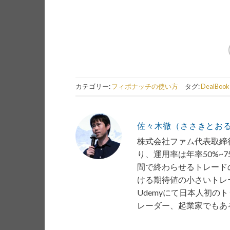
カテゴリー:
フィボナッチの使い方
タグ:
DealBook
佐々木徹（ささきとお
株式会社ファム代表取締役
り、運用率は年率50%~
間で終わらせるトレード
ける期待値の小さいトレー
Udemyにて日本人初の
レーダー、起業家でもあ