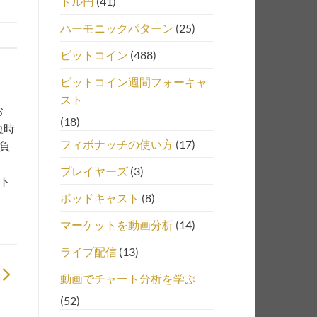
ドル円
(41)
ハーモニックパターン
(25)
ビットコイン
(488)
ビットコイン週間フォーキャ
スト
お
(18)
短時
フィボナッチの使い方
(17)
負
プレイヤーズ
(3)
、ト
ポッドキャスト
(8)
マーケットを動画分析
(14)
ライブ配信
(13)
動画でチャート分析を学ぶ
(52)