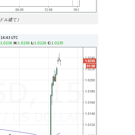
ドル建て）