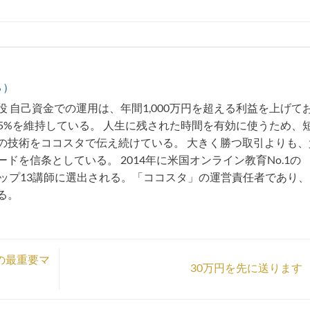
る）
 自己資金での運用は、年間1,000万円を超える利益を上げて
75%を維持している。 人生に残された時間を有効に使うため、
の技術をココスタで伝え続けている。 大きく勝つ取引よりも、
ドを信条としている。 2014年に米国オンライン教育No.1の
トップ13講師に選出される。「ココスタ」の運営責任者であり
る。
の最重要マ
30万円を先に送ります