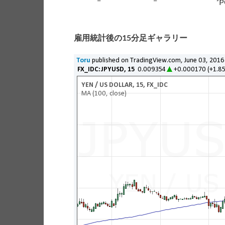
雇用統計後の15分足ギャラリー