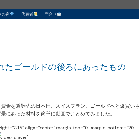
生の声
代表者
問合せ
れたゴールドの後ろにあったもの
、資金を避難先の日本円、スイスフラン、ゴールドへと爆買い
背景にあった材料を簡単に動画でまとめてみました。
eight=”315″ align=”center” margin_top=”0″ margin_bottom=”20″
/video_player]