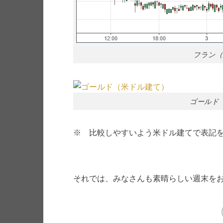
フラン（
ゴールド
※ 比較しやすいよう米ドル建てで表記
それでは、みなさんも素晴らしい週末を