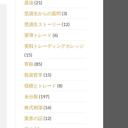
原油
(21)
受講生からの質問
(3)
受講生ストーリー
(12)
実弾トレード
(6)
実戦トレーディングカレッジ
(15)
寄稿
(85)
投資哲学
(15)
指標とトレード
(8)
未分類
(197)
株式相場
(16)
業界の話
(12)