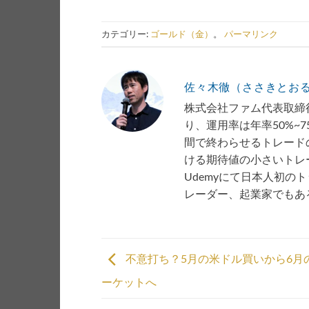
カテゴリー:
ゴールド（金）
。
パーマリンク
佐々木徹（ささきとお
株式会社ファム代表取締役
り、運用率は年率50%~
間で終わらせるトレード
ける期待値の小さいトレー
Udemyにて日本人初の
レーダー、起業家でもあ
不意打ち？5月の米ドル買いから6月
ーケットへ