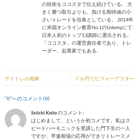
の技術をココスタで伝え続けている。 大
きく勝つ取引よりも、負ける期待値の小
さいトレードを信条としている。 2014年
に米国オンライン教育No.1のUdemyにて
日本人初のトップ13講師に選出される。
「ココスタ」の運営責任者であり、トレ
ーダー、起業家でもある。
デイトレの相棒
ドル円でビフォーアフター
“0”へのコメント(0)
Seiichi Koita
のコメント:
はじめまして、というか初コメです。私はス
ピードハーモニックを受講した門下生の一人
ですが、早速相場の応用ができリトレースメ