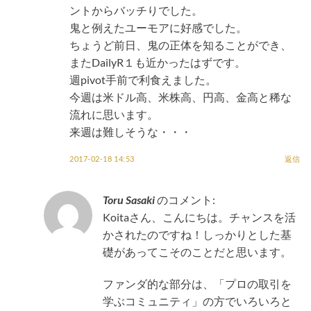
ントからバッチりでした。
鬼と例えたユーモアに好感でした。
ちょうど前日、鬼の正体を知ることができ、
またDailyR１も近かったはずです。
週pivot手前で利食えました。
今週は米ドル高、米株高、円高、金高と稀な
流れに思います。
来週は難しそうな・・・
2017-02-18 14:53
返信
Toru Sasaki
のコメント:
Koitaさん、こんにちは。チャンスを活
かされたのですね！しっかりとした基
礎があってこそのことだと思います。
ファンダ的な部分は、「プロの取引を
学ぶコミュニティ」の方でいろいろと