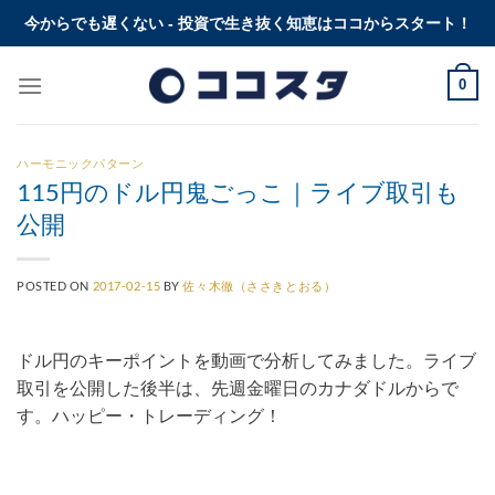
Skip
今からでも遅くない - 投資で生き抜く知恵はココからスタート！
to
content
0
ハーモニックパターン
115円のドル円鬼ごっこ｜ライブ取引も
公開
POSTED ON
2017-02-15
BY
佐々木徹（ささきとおる）
ドル円のキーポイントを動画で分析してみました。ライブ
取引を公開した後半は、先週金曜日のカナダドルからで
す。ハッピー・トレーディング！