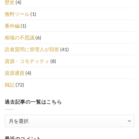
歴史
(4)
無料ツール
(1)
番外編
(1)
相場の不思議
(6)
読者質問に管理人が回答
(41)
資源・コモディティ
(8)
資源通貨
(4)
雑記
(72)
過去記事の一覧はこちら
過
去
記
最近のコメント