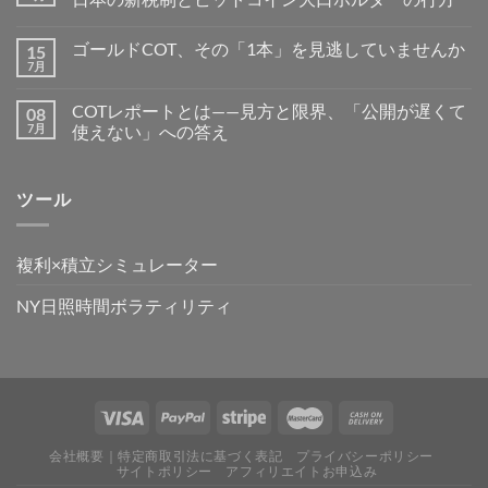
ゴールドCOT、その「1本」を見逃していませんか
15
7月
COTレポートとは——見方と限界、「公開が遅くて
08
7月
使えない」への答え
ツール
複利×積立シミュレーター
NY日照時間ボラティリティ
会社概要｜特定商取引法に基づく表記
プライバシーポリシー
サイトポリシー
アフィリエイトお申込み