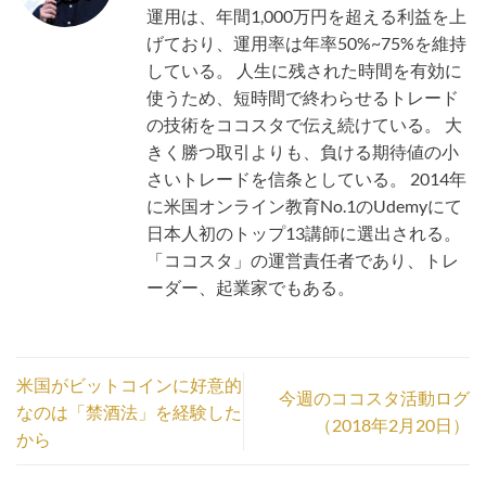
運用は、年間1,000万円を超える利益を上
げており、運用率は年率50%~75%を維持
している。 人生に残された時間を有効に
使うため、短時間で終わらせるトレード
の技術をココスタで伝え続けている。 大
きく勝つ取引よりも、負ける期待値の小
さいトレードを信条としている。 2014年
に米国オンライン教育No.1のUdemyにて
日本人初のトップ13講師に選出される。
「ココスタ」の運営責任者であり、トレ
ーダー、起業家でもある。
米国がビットコインに好意的
今週のココスタ活動ログ
なのは「禁酒法」を経験した
（2018年2月20日）
から