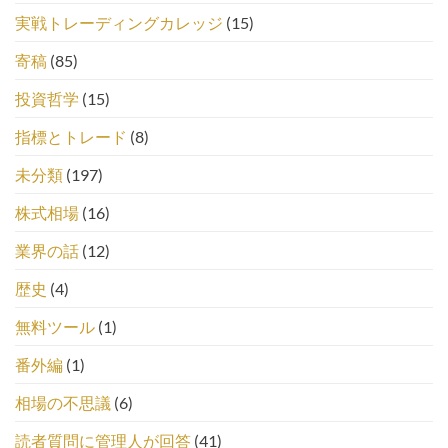
実戦トレーディングカレッジ
(15)
寄稿
(85)
投資哲学
(15)
指標とトレード
(8)
未分類
(197)
株式相場
(16)
業界の話
(12)
歴史
(4)
無料ツール
(1)
番外編
(1)
相場の不思議
(6)
読者質問に管理人が回答
(41)