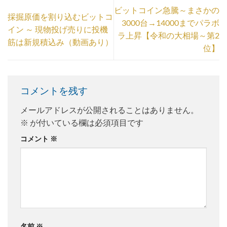
ビットコイン急騰～まさかの
採掘原価を割り込むビットコ
3000台→14000までパラボ
イン ～ 現物投げ売りに投機
ラ上昇【令和の大相場～第2
筋は新規積込み（動画あり）
位】
コメントを残す
メールアドレスが公開されることはありません。
※
が付いている欄は必須項目です
コメント
※
名前
※