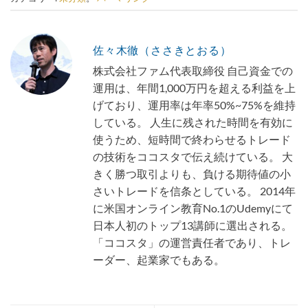
佐々木徹（ささきとおる）
株式会社ファム代表取締役 自己資金での
運用は、年間1,000万円を超える利益を上
げており、運用率は年率50%~75%を維持
している。 人生に残された時間を有効に
使うため、短時間で終わらせるトレード
の技術をココスタで伝え続けている。 大
きく勝つ取引よりも、負ける期待値の小
さいトレードを信条としている。 2014年
に米国オンライン教育No.1のUdemyにて
日本人初のトップ13講師に選出される。
「ココスタ」の運営責任者であり、トレ
ーダー、起業家でもある。