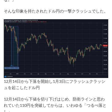
そんな印象を持たされたドル円の一撃クラッシュでした。
12月14日から下落を開始し1月3日にフラッシュクラッシ
ュを起こしたドル円
12月14日から下値を切り下げはじめ、防衛ラインと思わ
れていた110円を突破してからは、いわゆる「つるべ落と
し」。