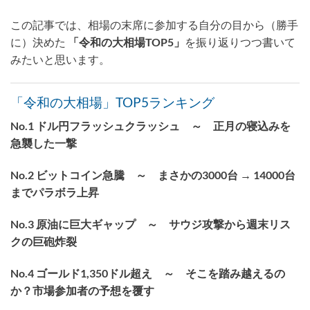
この記事では、相場の末席に参加する自分の目から（勝手
に）決めた
「令和の大相場TOP5」
を振り返りつつ書いて
みたいと思います。
「令和の大相場」TOP5ランキング
No.1 ドル円フラッシュクラッシュ ～ 正月の寝込みを
急襲した一撃
No.2 ビットコイン急騰 ～ まさかの3000台 → 14000台
までパラボラ上昇
No.3 原油に巨大ギャップ ～ サウジ攻撃から週末リス
クの巨砲炸裂
No.4 ゴールド1,350ドル超え ～ そこを踏み越えるの
か？市場参加者の予想を覆す