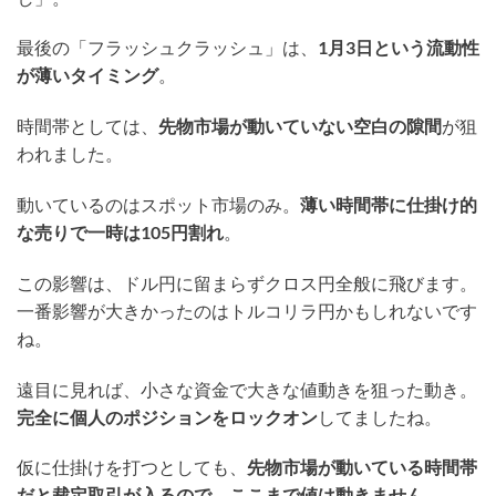
最後の「フラッシュクラッシュ」は、
1月3日という流動性
が薄いタイミング
。
時間帯としては、
先物市場が動いていない空白の隙間
が狙
われました。
動いているのはスポット市場のみ。
薄い時間帯に仕掛け的
な売りで一時は105円割れ
。
この影響は、ドル円に留まらずクロス円全般に飛びます。
一番影響が大きかったのはトルコリラ円かもしれないです
ね。
遠目に見れば、小さな資金で大きな値動きを狙った動き。
完全に個人のポジションをロックオン
してましたね。
仮に仕掛けを打つとしても、
先物市場が動いている時間帯
だと裁定取引が入るので、ここまで値は動きません
。