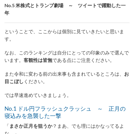
No.5 米株式とトランプ劇場 ～ ツイートで躍動した一
年
ということで、ここからは個別に見ていきたいと思いま
す。
なお、このランキングは自分にとっての印象のみで選んで
います。
客観性は皆無
である点にご注意ください。
また令和に変わる前の出来事も含まれているところは、
お
目こぼし
ください。
では早速進めていきましょう。
No.1 ドル円フラッシュクラッシュ ～ 正月の
寝込みを急襲した一撃
「
まさか正月を狙うか
？まあ、でも理にはかなってるよ
な。」