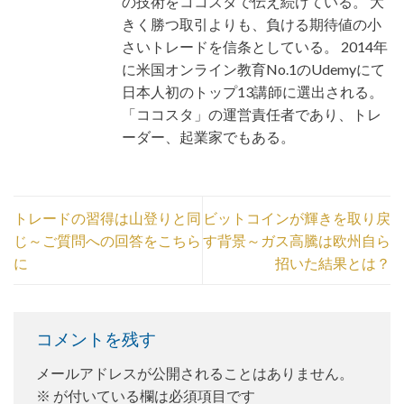
の技術をココスタで伝え続けている。 大
きく勝つ取引よりも、負ける期待値の小
さいトレードを信条としている。 2014年
に米国オンライン教育No.1のUdemyにて
日本人初のトップ13講師に選出される。
「ココスタ」の運営責任者であり、トレ
ーダー、起業家でもある。
トレードの習得は山登りと同
ビットコインが輝きを取り戻
じ～ご質問への回答をこちら
す背景～ガス高騰は欧州自ら
に
招いた結果とは？
コメントを残す
メールアドレスが公開されることはありません。
※
が付いている欄は必須項目です