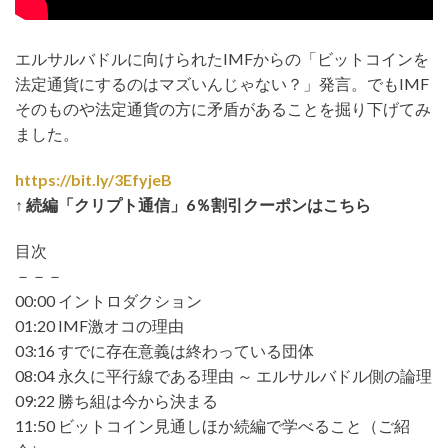
エルサルバドルに向けられたIMFからの「ビットコインを
法定通貨にするのはマズいんじゃない？」発言。でもIMF
そのものや法定通貨の方に矛盾があることを掘り下げてみ
ました。
https://bit.ly/3EfyjeB
↑ 続編「クリプト通信」6％割引クーポンはこちら
目次
－－－
00:00 イントロダクション
01:20 IMF激オコの理由
03:16 すでに存在意義は終わっている団体
08:04 永久に平行線である理由 ～ エルサルバドル側の論理
09:22 勝ち組は今から決まる
11:50 ビットコイン見通しほか続編で学べること（ご紹