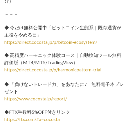
介）
－－－
◆ 今だけ無料公開中「ビットコイン生態系｜既存通貨が
主役をやめる日」
https://direct.cocosta.jp/p/bitcoin-ecosystem/
◆ 高精度ハーモニック体験コース｜自動検知ツール無料
評価版（MT4/MT5/TradingView）
https://direct.cocosta.jp/p/harmonicpattern-trial
◆ 「負けないトレード力」をあなたに / 無料電子本プレ
ゼント
https://www.cocosta.jp/report/
◆FTX手数料5%OFF付きリンク
https://ftx.com/#a=cocosta