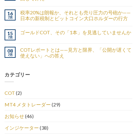
税率20%は朗報か、それとも売り圧力の号砲か——
16
7月
日本の新税制とビットコイン大口ホルダーの行方
ゴールドCOT、その「1本」を見逃していませんか
15
7月
COTレポートとは——見方と限界、「公開が遅くて
08
7月
使えない」への答え
カテゴリー
COT
(2)
MT4 メタトレーダー
(29)
お知らせ
(46)
インジケーター
(38)