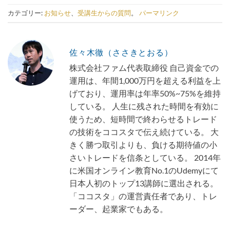
カテゴリー:
お知らせ
、
受講生からの質問
。
パーマリンク
佐々木徹（ささきとおる）
株式会社ファム代表取締役 自己資金での
運用は、年間1,000万円を超える利益を上
げており、運用率は年率50%~75%を維持
している。 人生に残された時間を有効に
使うため、短時間で終わらせるトレード
の技術をココスタで伝え続けている。 大
きく勝つ取引よりも、負ける期待値の小
さいトレードを信条としている。 2014年
に米国オンライン教育No.1のUdemyにて
日本人初のトップ13講師に選出される。
「ココスタ」の運営責任者であり、トレ
ーダー、起業家でもある。