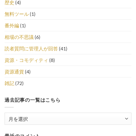
歴史
(4)
無料ツール
(1)
番外編
(1)
相場の不思議
(6)
読者質問に管理人が回答
(41)
資源・コモディティ
(8)
資源通貨
(4)
雑記
(72)
過去記事の一覧はこちら
過
去
記
最近のコメント