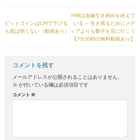
FRBは金融引き締めを終えて
ビットコインはCPIで下げる
いる ～ 生き残るためにメデ
も底は弱くない（動画あり）
ィアよりも数字を見に行こう
【7分20秒の無料動画あり】
コメントを残す
メールアドレスが公開されることはありません。
※
が付いている欄は必須項目です
コメント
※