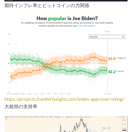
期待インフレ率とビットコインの力関係
https://projects.fivethirtyeight.com/biden-approval-rating/
大統領の支持率