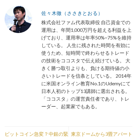
佐々木徹（ささきとおる）
株式会社ファム代表取締役 自己資金での
運用は、年間1,000万円を超える利益を上
げており、運用率は年率50%~75%を維持
している。 人生に残された時間を有効に
使うため、短時間で終わらせるトレード
の技術をココスタで伝え続けている。 大
きく勝つ取引よりも、負ける期待値の小
さいトレードを信条としている。 2014年
に米国オンライン教育No.1のUdemyにて
日本人初のトップ13講師に選出される。
「ココスタ」の運営責任者であり、トレ
ーダー、起業家でもある。
ビットコイン急変？中銀の緊
東京ドームから3畳アパート