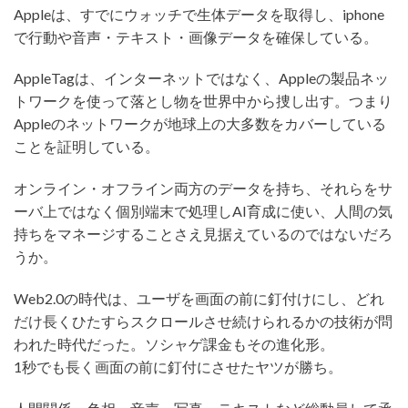
Appleは、すでにウォッチで生体データを取得し、iphone
で行動や音声・テキスト・画像データを確保している。
AppleTagは、インターネットではなく、Appleの製品ネッ
トワークを使って落とし物を世界中から捜し出す。つまり
Appleのネットワークが地球上の大多数をカバーしている
ことを証明している。
オンライン・オフライン両方のデータを持ち、それらをサ
ーバ上ではなく個別端末で処理しAI育成に使い、人間の気
持ちをマネージすることさえ見据えているのではないだろ
うか。
Web2.0の時代は、ユーザを画面の前に釘付けにし、どれ
だけ長くひたすらスクロールさせ続けられるかの技術が問
われた時代だった。ソシャゲ課金もその進化形。
1秒でも長く画面の前に釘付にさせたヤツが勝ち。