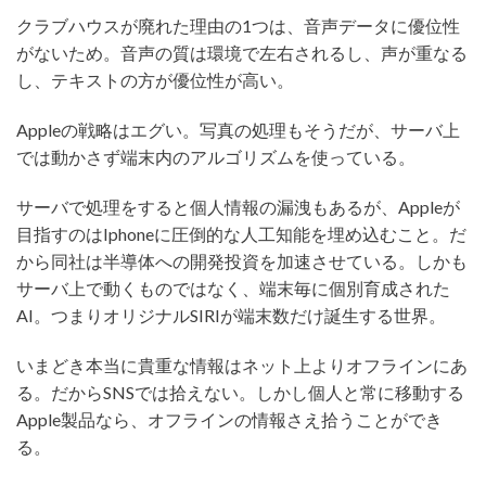
クラブハウスが廃れた理由の1つは、音声データに優位性
がないため。音声の質は環境で左右されるし、声が重なる
し、テキストの方が優位性が高い。
Appleの戦略はエグい。写真の処理もそうだが、サーバ上
では動かさず端末内のアルゴリズムを使っている。
サーバで処理をすると個人情報の漏洩もあるが、Appleが
目指すのはIphoneに圧倒的な人工知能を埋め込むこと。だ
から同社は半導体への開発投資を加速させている。しかも
サーバ上で動くものではなく、端末毎に個別育成された
AI。つまりオリジナルSIRIが端末数だけ誕生する世界。
いまどき本当に貴重な情報はネット上よりオフラインにあ
る。だからSNSでは拾えない。しかし個人と常に移動する
Apple製品なら、オフラインの情報さえ拾うことができ
る。