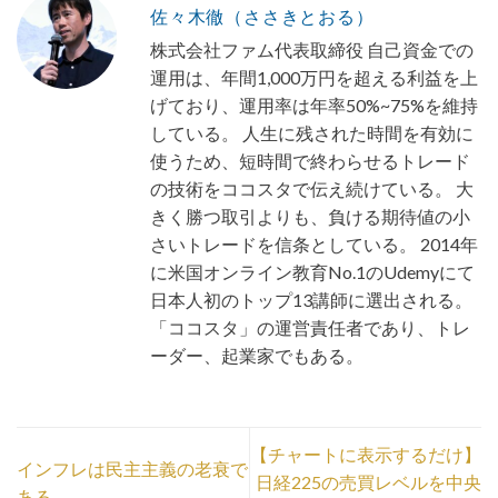
佐々木徹（ささきとおる）
株式会社ファム代表取締役 自己資金での
運用は、年間1,000万円を超える利益を上
げており、運用率は年率50%~75%を維持
している。 人生に残された時間を有効に
使うため、短時間で終わらせるトレード
の技術をココスタで伝え続けている。 大
きく勝つ取引よりも、負ける期待値の小
さいトレードを信条としている。 2014年
に米国オンライン教育No.1のUdemyにて
日本人初のトップ13講師に選出される。
「ココスタ」の運営責任者であり、トレ
ーダー、起業家でもある。
【チャートに表示するだけ】
インフレは民主主義の老衰で
日経225の売買レベルを中央
ある