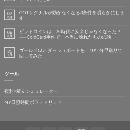
COTシグナルが効かなくなる3条件を明らかにしま
07
8月
す
ビットコインは、AI時代に安全じゃなくなった？
06
8月
——ColdCard事件で、本当に壊れたものの話
ゴールドCOTダッシュボードを、10年分早送りで
31
7月
回してみた
ツール
複利×積立シミュレーター
NY日照時間ボラティリティ