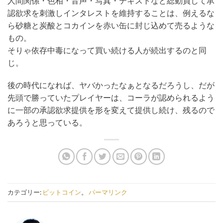
人間関係・色相・音声・写真・テキストなど総動員して承
認欲求を刺激しインタレストを維持することは、例えるな
ら砂糖と炭酸とコカインを赤い缶に封じ込めて売るような
もの。
そりゃ依存中毒になって買い続ける人が続出するのと同
じ。
後の時代になれば、ヤバかったなぁとなるだろうし、だが
先頭で勝っていたプレイヤーは、コーラが認められるよう
に一部の承認欲求提供を形を変えて提供し続け、残るので
あろうと思っている。
カテゴリー:
ビットコイン
。
パーマリンク