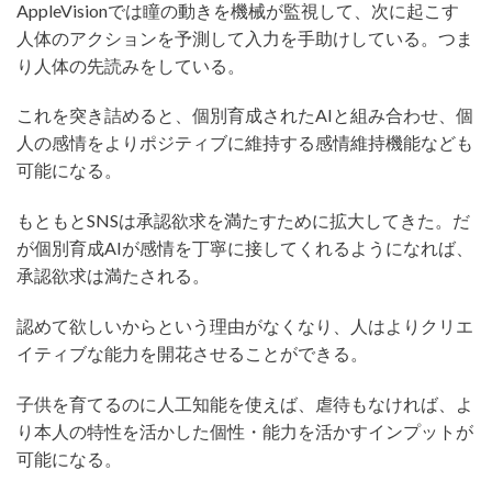
AppleVisionでは瞳の動きを機械が監視して、次に起こす
人体のアクションを予測して入力を手助けしている。つま
り人体の先読みをしている。
これを突き詰めると、個別育成されたAIと組み合わせ、個
人の感情をよりポジティブに維持する感情維持機能なども
可能になる。
もともとSNSは承認欲求を満たすために拡大してきた。だ
が個別育成AIが感情を丁寧に接してくれるようになれば、
承認欲求は満たされる。
認めて欲しいからという理由がなくなり、人はよりクリエ
イティブな能力を開花させることができる。
子供を育てるのに人工知能を使えば、虐待もなければ、よ
り本人の特性を活かした個性・能力を活かすインプットが
可能になる。