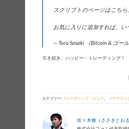
スクリプトのページはこちら
お気に入りに追加すれば、い
— Toru Sasaki （Bitcoin & ゴ
引き続き、ハッピー・トレーディング！
カテゴリー:
トレーディング・ビュー
。
パーマリン
佐々木徹（ささきとお
株式会社ファム代表取締役