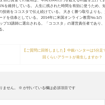
75%を維持している。 人生に残された時間を有効に使うため、
の技術をココスタで伝え続けている。 大きく勝つ取引よりも、
ドを信条としている。 2014年に米国オンライン教育No.1の
トップ13講師に選出される。「ココスタ」の運営責任者であり
る。
【ご質問に回答しました】中銀ハンターは5分足
回くらいアラートが発生しますか？
りません。
※
が付いている欄は必須項目です