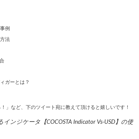
る事例
る方法
場合
ディガーとは？
る！」など、下のツイート宛に教えて頂けると嬉しいです！
インジケータ【COCOSTA Indicator Vs-USD】の使