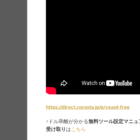
https://direct.cocosta.jp/p/vsusd-free
↑ドル乖離が分かる
無料ツール設定マニュ
受け取り
は
こちら