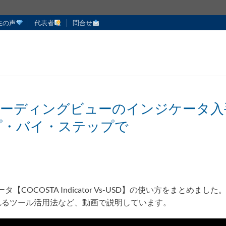
生の声
代表者
問合せ
レーディングビューのインジケータ入
プ・バイ・ステップで
タ【COCOSTA Indicator Vs-USD】の使い方をまとめました
れるツール活用法など、動画で説明しています。