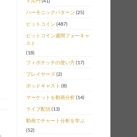
ドル円
(41)
ハーモニックパターン
(25)
ビットコイン
(487)
ビットコイン週間フォーキャ
スト
(18)
フィボナッチの使い方
(17)
プレイヤーズ
(2)
ポッドキャスト
(8)
マーケットを動画分析
(14)
ライブ配信
(13)
動画でチャート分析を学ぶ
(52)
お