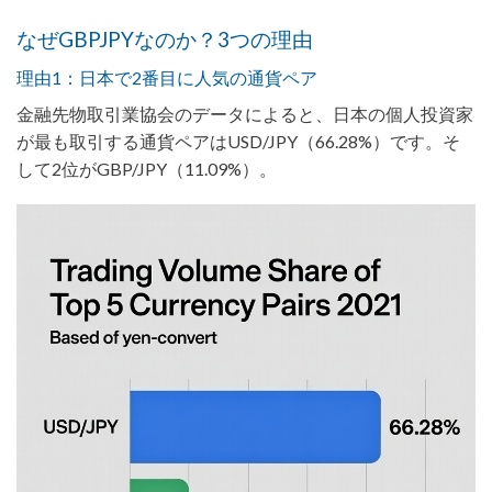
なぜGBPJPYなのか？3つの理由
理由1：日本で2番目に人気の通貨ペア
金融先物取引業協会のデータによると、日本の個人投資家
が最も取引する通貨ペアはUSD/JPY（66.28%）です。そ
して2位がGBP/JPY（11.09%）。