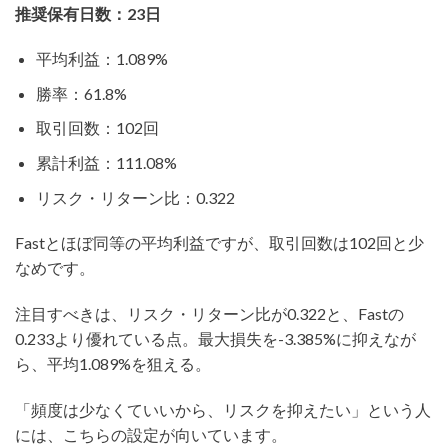
推奨保有日数：23日
平均利益：1.089%
勝率：61.8%
取引回数：102回
累計利益：111.08%
リスク・リターン比：0.322
Fastとほぼ同等の平均利益ですが、取引回数は102回と少
なめです。
注目すべきは、リスク・リターン比が0.322と、Fastの
0.233より優れている点。最大損失を-3.385%に抑えなが
ら、平均1.089%を狙える。
「頻度は少なくていいから、リスクを抑えたい」という人
には、こちらの設定が向いています。