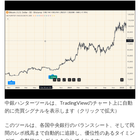
中銀ハンターツールは、TradingViewのチャート上に自動
的に売買シグナルを表示します（クリックで拡大）
このツールは、各国中央銀行のバランスシート、そして民
間のレポ残高まで自動的に追跡し、優位性のあるタイミン