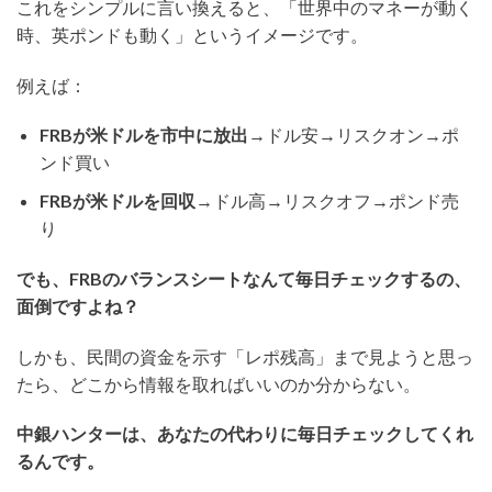
これをシンプルに言い換えると、「世界中のマネーが動く
時、英ポンドも動く」というイメージです。
例えば：
FRBが米ドルを市中に放出
→ドル安→リスクオン→ポ
ンド買い
FRBが米ドルを回収
→ドル高→リスクオフ→ポンド売
り
でも、FRBのバランスシートなんて毎日チェックするの、
面倒ですよね？
しかも、民間の資金を示す「レポ残高」まで見ようと思っ
たら、どこから情報を取ればいいのか分からない。
中銀ハンターは、あなたの代わりに毎日チェックしてくれ
るんです。