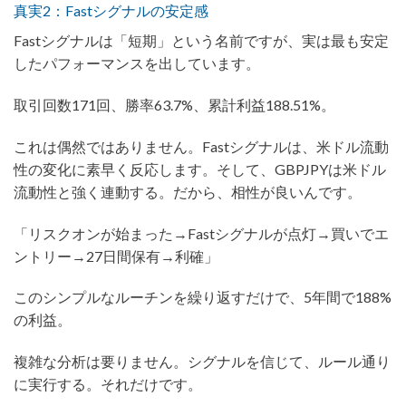
真実2：Fastシグナルの安定感
Fastシグナルは「短期」という名前ですが、実は最も安定
したパフォーマンスを出しています。
取引回数171回、勝率63.7%、累計利益188.51%。
これは偶然ではありません。Fastシグナルは、米ドル流動
性の変化に素早く反応します。そして、GBPJPYは米ドル
流動性と強く連動する。だから、相性が良いんです。
「リスクオンが始まった→Fastシグナルが点灯→買いでエ
ントリー→27日間保有→利確」
このシンプルなルーチンを繰り返すだけで、5年間で188%
の利益。
複雑な分析は要りません。シグナルを信じて、ルール通り
に実行する。それだけです。