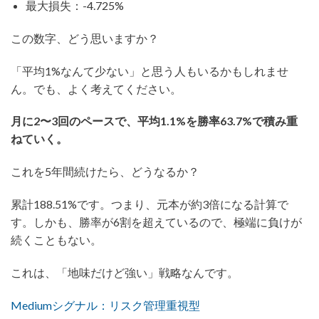
最大損失：-4.725%
この数字、どう思いますか？
「平均1%なんて少ない」と思う人もいるかもしれませ
ん。でも、よく考えてください。
月に2〜3回のペースで、平均1.1%を勝率63.7%で積み重
ねていく。
これを5年間続けたら、どうなるか？
累計188.51%です。つまり、元本が約3倍になる計算で
す。しかも、勝率が6割を超えているので、極端に負けが
続くこともない。
これは、「地味だけど強い」戦略なんです。
Mediumシグナル：リスク管理重視型