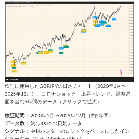
検証に使用したGBPJPYの日足チャート（2020年1月〜
2025年12月）。コロナショック、上昇トレンド、調整局
面を含む5年間のデータ（クリックで拡大）
検証期間：
2020年1月〜2025年12月（約5年間）
データ数：
約1,500本の日足データ
シグナル：
中銀ハンターのロジックをベースにしたイン
ジケーター（Fast / Medium / Slow）