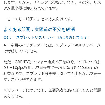
します。だから、チャンスは少ない。でも、その分、リス
クが最小限に抑えられています。
「じっくり、確実に」という人向けです。
よくある質問：実践前の不安を解消
Q1：「スプレッドやスリッページは考慮してる？」
A：
今回のバックテストでは、スプレッドやスリッページ
は考慮していません。
ただ、GBPJPYはメジャー通貨ペアなので、スプレッドは
0.8〜1.0pips程度。27日保有で平均1.1%（約220pips）の
利益なので、スプレッド分を差し引いても十分なパフォー
マンスが期待できます。
スリッページについても、主要業者であればほとんど問題
ありません。