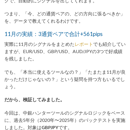
グで、自動的にシグナルを出してくれます。
つまり、「今、どの通貨ペアの、どの方向に張るべきか」
を、データで教えてくれるわけです。
11月の実績：3通貨ペアで合計+561pips
実際に11月のシグナルをまとめた
レポート
でも紹介してい
ますが、EUR/USD、GBP/USD、AUD/JPYの3つで好成績
を残しました。
でも、「本当に使えるツールなの？」「たまたま11月が良
かっただけじゃないの？」という疑問を持つ方もいるでし
ょう。
だから、検証してみました。
今回は、中銀ハンターツールのシグナルロジックをベース
に、過去5年分（2020年〜2025年）のバックテストを実施
しました。対象は
GBPJPY
です。