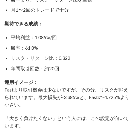
月1〜2回のトレードで十分
期待できる成績：
平均利益：1.089%/回
勝率：61.8%
リスク・リターン比：0.322
年間取引回数：約20回
運用イメージ：
Fastより取引機会は少ないですが、その分、リスクが抑え
られています。最大損失が-3.385%と、Fastの-4.725%より
小さい。
「大きく負けたくない」という人には、この設定が向いて
います。