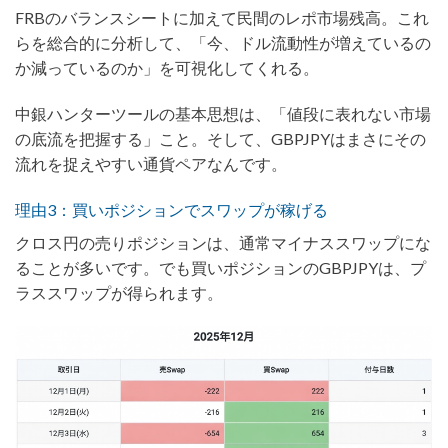
FRBのバランスシートに加えて民間のレポ市場残高。これ
らを総合的に分析して、「今、ドル流動性が増えているの
か減っているのか」を可視化してくれる。
中銀ハンターツールの基本思想は、「値段に表れない市場
の底流を把握する」こと。そして、GBPJPYはまさにその
流れを捉えやすい通貨ペアなんです。
理由3：買いポジションでスワップが稼げる
クロス円の売りポジションは、通常マイナススワップにな
ることが多いです。でも買いポジションのGBPJPYは、プ
ラススワップが得られます。