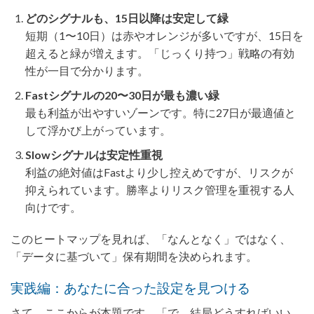
どのシグナルも、15日以降は安定して緑
短期（1〜10日）は赤やオレンジが多いですが、15日を
超えると緑が増えます。「じっくり持つ」戦略の有効
性が一目で分かります。
Fastシグナルの20〜30日が最も濃い緑
最も利益が出やすいゾーンです。特に27日が最適値と
して浮かび上がっています。
Slowシグナルは安定性重視
利益の絶対値はFastより少し控えめですが、リスクが
抑えられています。勝率よりリスク管理を重視する人
向けです。
このヒートマップを見れば、「なんとなく」ではなく、
「データに基づいて」保有期間を決められます。
実践編：あなたに合った設定を見つける
さて、ここからが本題です。「で、結局どうすればいい