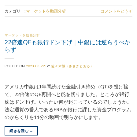
カテゴリー:
マーケットを動画分析
コメントをどうぞ
マーケットを動画分析
22倍速QEも銀行ドン下げ｜中銀には逆らうべか
らず
POSTED ON
2023-03-22
BY
佐々木徹（ささきとおる）
アメリカ中銀は1年間続けた金融引き締め（QT)を投げ捨
て、22倍速のQE再開へと舵を切りました。ところが銀行
株はドン下げ。いったい何が起こっているのでしょうか。
法定通貨の番人であるFRBが銀行に課した資金プログラム
のからくりを11分の動画で明らかにします。
続きを読む
→