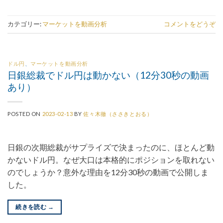
カテゴリー:
マーケットを動画分析
コメントをどうぞ
ドル円
、
マーケットを動画分析
日銀総裁でドル円は動かない（12分30秒の動画
あり）
POSTED ON
2023-02-13
BY
佐々木徹（ささきとおる）
日銀の次期総裁がサプライズで決まったのに、ほとんど動
かないドル円。なぜ大口は本格的にポジションを取れない
のでしょうか？意外な理由を12分30秒の動画で公開しま
した。
続きを読む
→