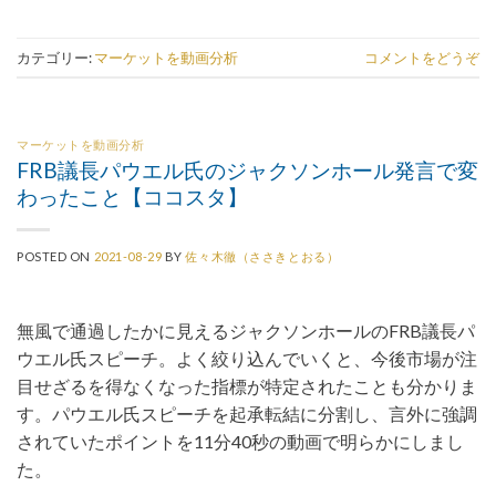
カテゴリー:
マーケットを動画分析
コメントをどうぞ
マーケットを動画分析
FRB議長パウエル氏のジャクソンホール発言で変
わったこと【ココスタ】
POSTED ON
2021-08-29
BY
佐々木徹（ささきとおる）
無風で通過したかに見えるジャクソンホールのFRB議長パ
ウエル氏スピーチ。よく絞り込んでいくと、今後市場が注
目せざるを得なくなった指標が特定されたことも分かりま
す。パウエル氏スピーチを起承転結に分割し、言外に強調
されていたポイントを11分40秒の動画で明らかにしまし
た。