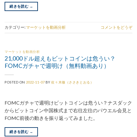
続きを読む
→
カテゴリー:
マーケットを動画分析
コメントをどうぞ
マーケットを動画分析
21,000ドル超えもビットコインは危うい？
FOMCガチャで週明け（無料動画あり）
POSTED ON
2022-11-07
BY
佐々木徹（ささきとおる）
FOMCガチャで週明けビットコインは危うい？ナスダック
からビットコイン中国株式まで右往左往のパウエル会見と
FOMC前後の動きを振り返ってみました。
続きを読む
→