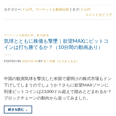
カテゴリー:
ドル円
、
マーケットを動画分析
|
タグ:
ドル円
コメントをどうぞ
マーケットを動画分析
、
株式相場
気球とともに株価も撃墜｜欲望MAXにビットコ
インは打ち勝てるか？（10分間の動画あり）
POSTED ON
2023-02-06
BY
佐々木徹（ささきとおる）
中国の観測気球を撃沈した米国で週明けの株式市場もドン
下げしてしまうのでしょうか？さらに欲望MAXゾーンに
到達ビットコインは23,000ドル超えで踏みとどまれるか？
ブロックチェーンの動向から追ってみました。
続きを読む
→