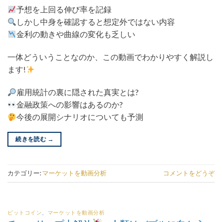
予想を上回る伸び率を記録
しかし中身を確認すると想定外ではない内容
金利の動きや曲線の変化も乏しい
一体どういうことなのか、この動画でわかりやすく解説し
ます!
雇用統計の裏に隠された真実とは?
金融政策への影響はあるのか?
今後の展開シナリオについても予測
続きを読む
→
カテゴリー:
マーケットを動画分析
コメントをどうぞ
ビットコイン
、
マーケットを動画分析