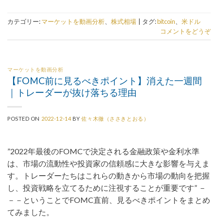
カテゴリー:
マーケットを動画分析
、
株式相場
|
タグ:
bitcoin
、
米ドル
コメントをどうぞ
マーケットを動画分析
【FOMC前に見るべきポイント】消えた一週間
｜トレーダーが抜け落ちる理由
POSTED ON
2022-12-14
BY
佐々木徹（ささきとおる）
”2022年最後のFOMCで決定される金融政策や金利水準
は、市場の流動性や投資家の信頼感に大きな影響を与えま
す。トレーダーたちはこれらの動きから市場の動向を把握
し、投資戦略を立てるために注視することが重要です” －
－－ということでFOMC直前、見るべきポイントをまとめ
てみました。