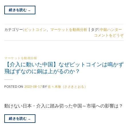
続きを読む
→
カテゴリー:
ビットコイン
、
マーケットを動画分析
|
タグ:
中銀ハンター
コメントをどうぞ
マーケットを動画分析
【介入に動いた中国】なぜビットコインは鳴かず
飛ばずなのに銅は上がるのか？
POSTED ON
2023-08-17
BY
佐々木徹（ささきとおる）
動けない日本・介入に踏み切った中国～市場への影響は？
続きを読む
→