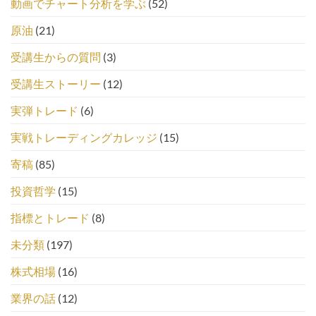
動画でチャート分析を学ぶ
(52)
原油
(21)
受講生からの質問
(3)
受講生ストーリー
(12)
実弾トレード
(6)
実戦トレーディングカレッジ
(15)
寄稿
(85)
投資哲学
(15)
指標とトレード
(8)
未分類
(197)
株式相場
(16)
業界の話
(12)