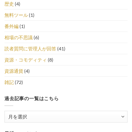
歴史
(4)
無料ツール
(1)
番外編
(1)
相場の不思議
(6)
読者質問に管理人が回答
(41)
資源・コモディティ
(8)
資源通貨
(4)
雑記
(72)
過去記事の一覧はこちら
過
去
記