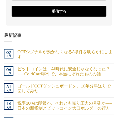
受信する
最新記事
COTシグナルが効かなくなる3条件を明らかにしま
07
8月
す
ビットコインは、AI時代に安全じゃなくなった？
06
8月
——ColdCard事件で、本当に壊れたものの話
ゴールドCOTダッシュボードを、10年分早送りで
31
7月
回してみた
税率20%は朗報か、それとも売り圧力の号砲か——
16
7月
日本の新税制とビットコイン大口ホルダーの行方