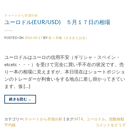
チャートから市場分析
ユーロドル(EUR/USD) ５月１７日の相場
POSTED ON
2012-05-17
BY
佐々木徹（ささきとおる）
ユーロドルはユーロの信用不安（ギリシャ・スペイン・
etcetc・・・）を受けて完全に買い手不在の状況です。売
り一本の相場に見えますが、本日現在はショートポジショ
ンのトレーダーが利食いをする地点に差し掛かってきてい
ます。仮 […]
続きを読む
→
カテゴリー:
チャートから市場分析
|
タグ:
MT4
、
ユーロドル
、
指数移動
平均線
コメントをどうぞ