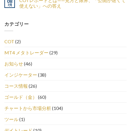
COTレポートとは——見方と限界、「公開が遅くて
08
7月
使えない」への答え
カテゴリー
COT
(2)
MT4 メタトレーダー
(29)
お知らせ
(46)
インジケーター
(38)
コース情報
(26)
ゴールド（金）
(60)
チャートから市場分析
(104)
ツール
(1)
デイトレード
(10)