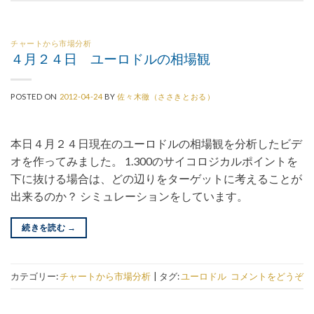
チャートから市場分析
４月２４日 ユーロドルの相場観
POSTED ON
2012-04-24
BY
佐々木徹（ささきとおる）
本日４月２４日現在のユーロドルの相場観を分析したビデ
オを作ってみました。 1.300のサイコロジカルポイントを
下に抜ける場合は、どの辺りをターゲットに考えることが
出来るのか？ シミュレーションをしています。
続きを読む
→
カテゴリー:
チャートから市場分析
|
タグ:
ユーロドル
コメントをどうぞ