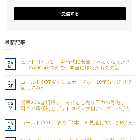
受信する
最新記事
ビットコインは、AI時代に安全じゃなくなった？
06
8月
——ColdCard事件で、本当に壊れたものの話
ゴールドCOTダッシュボードを、10年分早送りで
31
7月
回してみた
税率20%は朗報か、それとも売り圧力の号砲か——
16
7月
日本の新税制とビットコイン大口ホルダーの行方
ゴールドCOT、その「1本」を見逃していませんか
15
7月