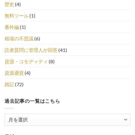
歴史
(4)
無料ツール
(1)
番外編
(1)
相場の不思議
(6)
読者質問に管理人が回答
(41)
資源・コモディティ
(8)
資源通貨
(4)
雑記
(72)
過去記事の一覧はこちら
過
去
記