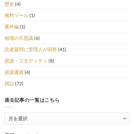
歴史
(4)
無料ツール
(1)
番外編
(1)
相場の不思議
(6)
読者質問に管理人が回答
(41)
資源・コモディティ
(8)
資源通貨
(4)
雑記
(72)
過去記事の一覧はこちら
過
去
記