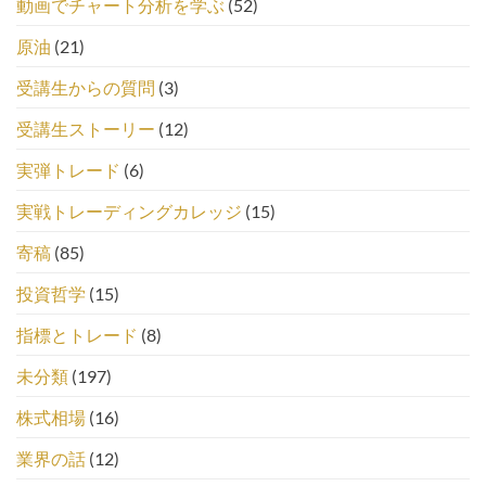
動画でチャート分析を学ぶ
(52)
原油
(21)
受講生からの質問
(3)
受講生ストーリー
(12)
実弾トレード
(6)
実戦トレーディングカレッジ
(15)
寄稿
(85)
投資哲学
(15)
指標とトレード
(8)
未分類
(197)
株式相場
(16)
業界の話
(12)