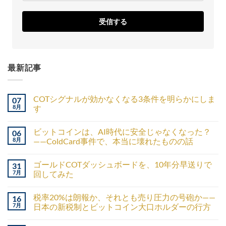
受信する
最新記事
COTシグナルが効かなくなる3条件を明らかにしま
07
8月
す
ビットコインは、AI時代に安全じゃなくなった？
06
8月
——ColdCard事件で、本当に壊れたものの話
ゴールドCOTダッシュボードを、10年分早送りで
31
7月
回してみた
税率20%は朗報か、それとも売り圧力の号砲か——
16
7月
日本の新税制とビットコイン大口ホルダーの行方