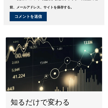
前、メールアドレス、サイトを保存する。
知るだけで変わる