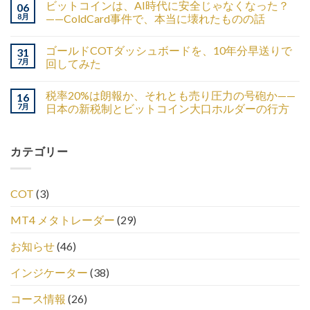
ビットコインは、AI時代に安全じゃなくなった？
06
8月
——ColdCard事件で、本当に壊れたものの話
ゴールドCOTダッシュボードを、10年分早送りで
31
7月
回してみた
税率20%は朗報か、それとも売り圧力の号砲か——
16
7月
日本の新税制とビットコイン大口ホルダーの行方
カテゴリー
COT
(3)
MT4 メタトレーダー
(29)
お知らせ
(46)
インジケーター
(38)
コース情報
(26)