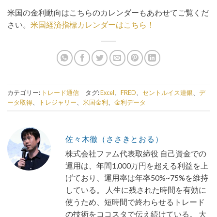
米国の金利動向はこちらのカレンダーもあわせてご覧くだ
さい。
米国経済指標カレンダーはこちら！
カテゴリー:
トレード通信
タグ:
Excel
、
FRED
、
セントルイス連銀
、
デ
ータ取得
、
トレジャリー
、
米国金利
、
金利データ
佐々木徹（ささきとおる）
株式会社ファム代表取締役 自己資金での
運用は、年間1,000万円を超える利益を上
げており、運用率は年率50%~75%を維持
している。 人生に残された時間を有効に
使うため、短時間で終わらせるトレード
の技術をココスタで伝え続けている。 大