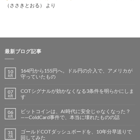
（ささきとおる）
より
最新ブログ記事
164円から155円へ。ドル円の介入で、アメリカが
10
8月
守っていたもの
COTシグナルが効かなくなる3条件を明らかにしま
07
8月
す
ビットコインは、AI時代に安全じゃなくなった？
06
8月
——ColdCard事件で、本当に壊れたものの話
ゴールドCOTダッシュボードを、10年分早送りで
31
7月
回してみた