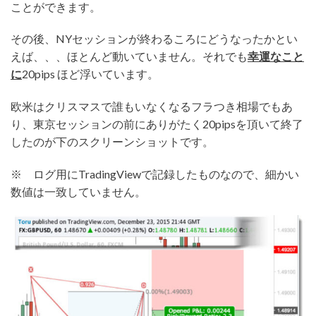
ことができます。
その後、NYセッションが終わるころにどうなったかとい
えば、、、ほとんど動いていません。それでも
幸運なこと
に
20pips ほど浮いています。
欧米はクリスマスで誰もいなくなるフラつき相場でもあ
り、東京セッションの前にありがたく20pipsを頂いて終了
したのが下のスクリーンショットです。
※ ログ用にTradingViewで記録したものなので、細かい
数値は一致していません。