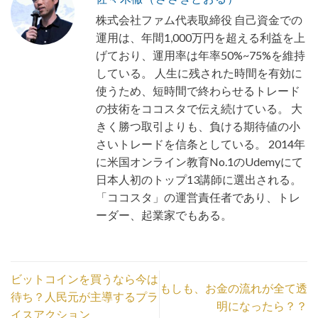
株式会社ファム代表取締役 自己資金での
運用は、年間1,000万円を超える利益を上
げており、運用率は年率50%~75%を維持
している。 人生に残された時間を有効に
使うため、短時間で終わらせるトレード
の技術をココスタで伝え続けている。 大
きく勝つ取引よりも、負ける期待値の小
さいトレードを信条としている。 2014年
に米国オンライン教育No.1のUdemyにて
日本人初のトップ13講師に選出される。
「ココスタ」の運営責任者であり、トレ
ーダー、起業家でもある。
ビットコインを買うなら今は
もしも、お金の流れが全て透
待ち？人民元が主導するプラ
明になったら？？
イスアクション