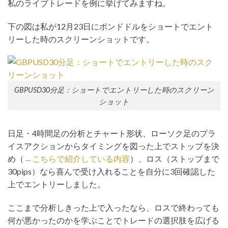
私のライブトレードを例に挙げてみますね。
下の図は私が12月23日にポンドドルをショートでエント
リーした時のスクリーンショットです。
GBPUSD30分足：ショートでエントリーした時のスクリーン
ショット
日足・4時間足の分析とチャート形状、ローソク足のプラ
イスアクションからタイミングを図った上でストップを決
め（
→こちらで紹介している内容
）、ロス（ストップまで
30pips）なら喜んで受け入れることを自分に3回確認した
上でエントリーしました。
ここまで分析しきった上で入ったなら、ロスで終わっても
何が悪かったのかを学ぶことでトレードの選択肢を広げる