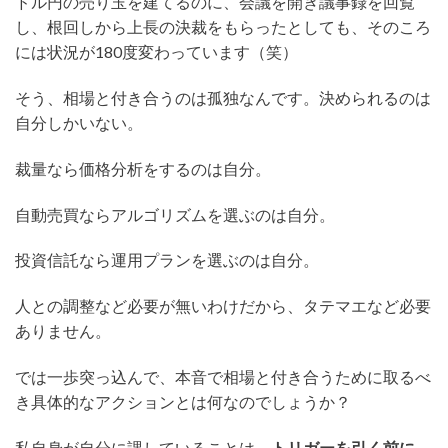
ドル円の売り玉を建てるのに、会議を開き議事録を回覧
し、根回しから上長の決裁をもらったとしても、そのころ
には状況が180度変わっています（笑）
そう、相場と付き合うのは孤独なんです。決められるのは
自分しかいない。
裁量なら価格分析をするのは自分。
自動売買ならアルゴリズムを選ぶのは自分。
投資信託なら運用プランを選ぶのは自分。
人との調整など必要が無いわけだから、タテマエなど必要
ありません。
では一歩突っ込んで、本音で相場と付き合うために取るべ
き具体的なアクションとは何なのでしょうか？
私自身が自分に課していることは、
トリガーを引く前に