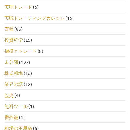
実弾トレード
(6)
実戦トレーディングカレッジ
(15)
寄稿
(85)
投資哲学
(15)
指標とトレード
(8)
未分類
(197)
株式相場
(16)
業界の話
(12)
歴史
(4)
無料ツール
(1)
番外編
(1)
相場の不思議
(6)