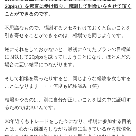
20pips）を素直に受け取り、感謝して利食いをさせて頂く
ことができるのです。
不思議なもので、感謝するクセを付けておくと良いことを
引き寄せることができるのは、相場でも同じようです。
逆にそれをしておかないと、最初に立てたプランの目標値
に固執して20pipsを蹴ってしまうことになり、ほとんどの
場合に悪い結果につながります。
そして相場を罵ったりすると、同じような経験を次もする
ことになります・・・何度も経験済み（笑）
相場をやるのは、別に自分が正しいことを世の中に証明す
るためでは無いんです。
20年近くもトレードをした今になり、相場に参加する目的
とは、心から感謝をしながら謙虚に生きているかを数値化