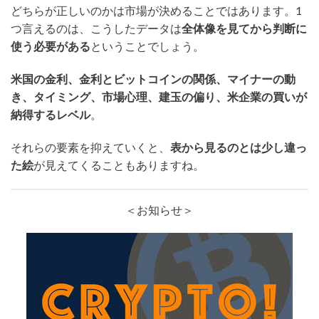
どちらが正しいのかは市場が決めることではあります。1
つ言えるのは、こうしたデータは
全体像を見てから判断に
使う必要がある
ということでしょう。
米国の金利、金利とビットコインの関係、マイナーの動
き、タイミング、市場心理、建玉の偏り、米企業の買いが
納得するレベル
。
それらの要素を抑えていくと、
表から見るのとは少し違っ
た絵
が見えてくることもありますね。
＜お知らせ＞