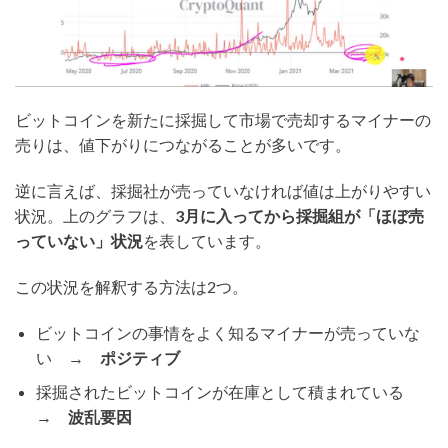
ビットコインを新たに採掘して市場で売却するマイナーの
売りは、値下がりにつながることが多いです。
逆に言えば、採掘社が売っていなければ値は上がりやすい
状況。上のグラフは、
3月に入ってから採掘組が「ほぼ売
っていない」状況
を表しています。
この状況を解釈する方法は2つ。
ビットコインの事情をよく知るマイナーが売っていな
い →
ポジティブ
採掘されたビットコインが在庫として積まれている
→
波乱要因