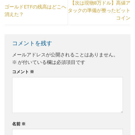
【次は現物8万ドル】高値ア
ゴールドETFの残高はどこへ
タックの準備が整ったビット
消えた？
コイン
コメントを残す
メールアドレスが公開されることはありません。
※
が付いている欄は必須項目です
コメント
※
名前
※