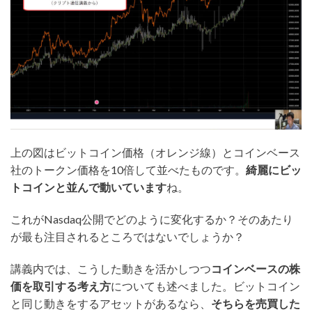
上の図はビットコイン価格（オレンジ線）とコインベース
社のトークン価格を10倍して並べたものです。
綺麗にビッ
トコインと並んで動いています
ね。
これがNasdaq公開でどのように変化するか？そのあたり
が最も注目されるところではないでしょうか？
講義内では、こうした動きを活かしつつ
コインベースの株
価を取引する考え方
についても述べました。ビットコイン
と同じ動きをするアセットがあるなら、
そちらを売買した