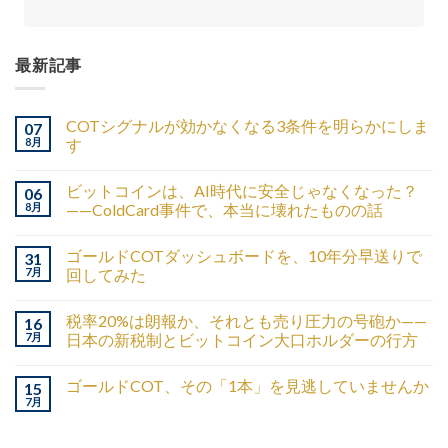
最新記事
COTシグナルが効かなくなる3条件を明らかにしま
07
8月
す
ビットコインは、AI時代に安全じゃなくなった？
06
8月
——ColdCard事件で、本当に壊れたものの話
ゴールドCOTダッシュボードを、10年分早送りで
31
7月
回してみた
税率20%は朗報か、それとも売り圧力の号砲か——
16
7月
日本の新税制とビットコイン大口ホルダーの行方
ゴールドCOT、その「1本」を見逃していませんか
15
7月