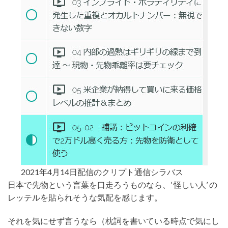
2021年4月14日配信のクリプト通信シラバス
日本で先物という言葉を口走ろうものなら、’ 怪しい人’ の
レッテルを貼られそうな気配を感じます。
それを気にせず言うなら（枕詞を書いている時点で気にし