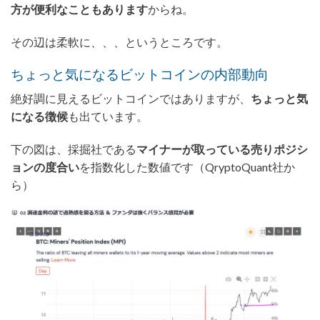
方が便利なこともあります
からね。
その辺は柔軟に、、、というところです。
ちょっと気になるビットコインの内部動向
絶好調に見えるビットコインではありますが、
ちょっと気
になる徴候
も出ています。
下の図は、採掘社である
マイナーが取っている売りポジシ
ョンの度合い
を指数化した数値です（QryptoQuant社か
ら）