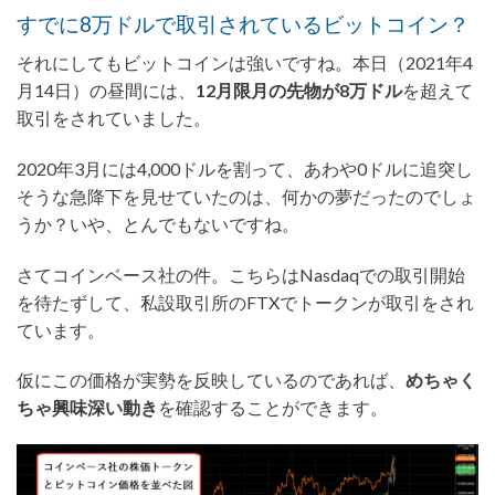
すでに8万ドルで取引されているビットコイン？
それにしてもビットコインは強いですね。本日（2021年4
月14日）の昼間には、
12月限月の先物が8万ドル
を超えて
取引をされていました。
2020年3月には4,000ドルを割って、あわや0ドルに追突し
そうな急降下を見せていたのは、何かの夢だったのでしょ
うか？いや、とんでもないですね。
さてコインベース社の件。こちらはNasdaqでの取引開始
を待たずして、私設取引所のFTXでトークンが取引をされ
ています。
仮にこの価格が実勢を反映しているのであれば、
めちゃく
ちゃ興味深い動き
を確認することができます。