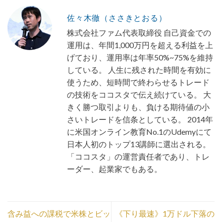
佐々木徹（ささきとおる）
株式会社ファム代表取締役 自己資金での
運用は、年間1,000万円を超える利益を上
げており、運用率は年率50%~75%を維持
している。 人生に残された時間を有効に
使うため、短時間で終わらせるトレード
の技術をココスタで伝え続けている。 大
きく勝つ取引よりも、負ける期待値の小
さいトレードを信条としている。 2014年
に米国オンライン教育No.1のUdemyにて
日本人初のトップ13講師に選出される。
「ココスタ」の運営責任者であり、トレ
ーダー、起業家でもある。
含み益への課税で米株とビッ
《下り最速》1万ドル下落の