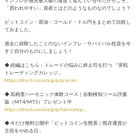
インフレが過去最大級の速度で進んでいる今だからこそ、
「買われやすい」資産とはどのようなものなのでしょう？
ビットコイン・原油・ゴールド・ドル円をまとめて比較し
てみました。
過去に経験したことのないインフレ・サバイバル投資を今
すぐ自分のものにしましょう！
◆ 続編はこちら：トレードの悩みに終止符を打つ 「実戦
トレーディングカレッジ」
https://direct.cocosta.jp/p/procom
◆ 高精度ハーモニック体験コース｜自動検知ツール評価
版（MT4/MT5）プレゼント中
https://direct.cocosta.jp/p/harmonicp…
◆ 今だけ無料公開中「ビットコイン生態系｜既存通貨が
主役をやめる日」