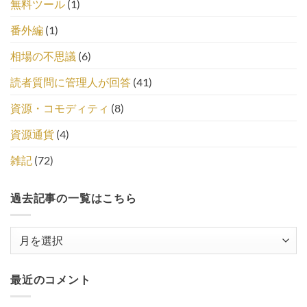
無料ツール
(1)
番外編
(1)
相場の不思議
(6)
読者質問に管理人が回答
(41)
資源・コモディティ
(8)
資源通貨
(4)
雑記
(72)
過去記事の一覧はこちら
過
去
記
最近のコメント
事
の