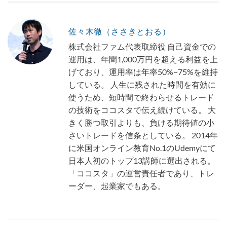
佐々木徹（ささきとおる）
株式会社ファム代表取締役 自己資金での
運用は、年間1,000万円を超える利益を上
げており、運用率は年率50%~75%を維持
している。 人生に残された時間を有効に
使うため、短時間で終わらせるトレード
の技術をココスタで伝え続けている。 大
きく勝つ取引よりも、負ける期待値の小
さいトレードを信条としている。 2014年
に米国オンライン教育No.1のUdemyにて
日本人初のトップ13講師に選出される。
「ココスタ」の運営責任者であり、トレ
ーダー、起業家でもある。