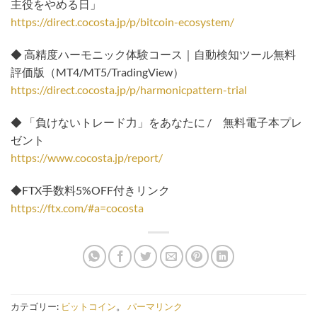
主役をやめる日」
https://direct.cocosta.jp/p/bitcoin-ecosystem/
◆ 高精度ハーモニック体験コース｜自動検知ツール無料
評価版（MT4/MT5/TradingView）
https://direct.cocosta.jp/p/harmonicpattern-trial
◆ 「負けないトレード力」をあなたに / 無料電子本プレ
ゼント
https://www.cocosta.jp/report/
◆FTX手数料5%OFF付きリンク
https://ftx.com/#a=cocosta
カテゴリー:
ビットコイン
。
パーマリンク