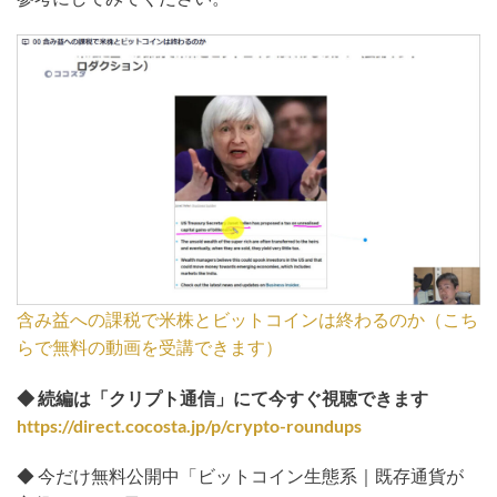
含み益への課税で米株とビットコインは終わるのか（こち
らで無料の動画を受講できます）
◆ 続編は「クリプト通信」にて今すぐ視聴できます
https://direct.cocosta.jp/p/crypto-roundups
◆ 今だけ無料公開中「ビットコイン生態系｜既存通貨が