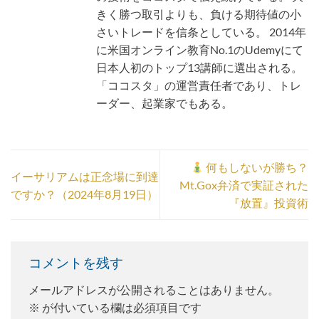
きく勝つ取引よりも、負ける期待値の小
さいトレードを信条としている。 2014年
に米国オンライン教育No.1のUdemyにて
日本人初のトップ13講師に選出される。
「ココスタ」の運営責任者であり、トレ
ーダー、起業家でもある。
何もしないが勝ち？
イーサリアムは正念場に到達
Mt.Gox弁済で実証された
ですか？（2024年8月19日）
『放置』投資術
コメントを残す
メールアドレスが公開されることはありません。
※
が付いている欄は必須項目です