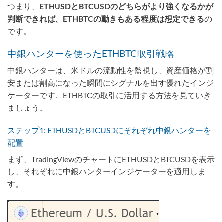
つまり、
ETHUSDとBTCUSDのどちらがより強くなるかが
判断できれば、ETHBTCの動きもある程度は想定できる
の
です。
中銀ハンターを使ったETHBTC取引戦略
中銀ハンターは、米ドルの流動性を監視し、資産価格が割
安または割高になった瞬間にシグナルを出す優れたインジ
ケーターです。ETHBTCの取引に活用する方法を見ていき
ましょう。
ステップ1: ETHUSDとBTCUSDにそれぞれ中銀ハンターを
配置
まず、TradingViewのチャートにETHUSDとBTCUSDを表示
し、それぞれに中銀ハンターインジケーターを適用しま
す。