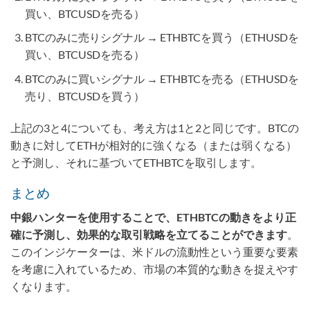
買い、BTCUSDを売る）
BTCのみに売りシグナル → ETHBTCを買う（ETHUSDを
買い、BTCUSDを売る）
BTCのみに買いシグナル → ETHBTCを売る（ETHUSDを
売り、BTCUSDを買う）
上記の3と4についても、考え方は1と2と同じです。BTCの
動きに対してETHが相対的に強くなる（または弱くなる）
と予測し、それに基づいてETHBTCを取引します。
まとめ
中銀ハンターを使用することで、ETHBTCの動きをより正
確に予測し、効果的な取引戦略を立てることができます
。
このインジケーターは、米ドルの流動性という重要な要素
を考慮に入れているため、市場の本質的な動きを捉えやす
くなります。