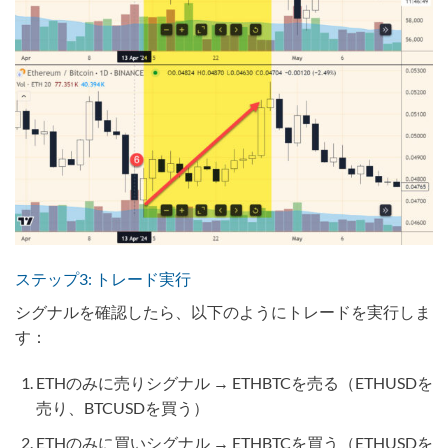
ステップ3: トレード実行
シグナルを確認したら、以下のようにトレードを実行しま
す：
ETHのみに売りシグナル → ETHBTCを売る（ETHUSDを
売り、BTCUSDを買う）
ETHのみに買いシグナル → ETHBTCを買う（ETHUSDを