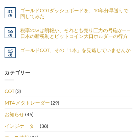
ゴールドCOTダッシュボードを、10年分早送りで
31
7月
回してみた
税率20%は朗報か、それとも売り圧力の号砲か——
16
7月
日本の新税制とビットコイン大口ホルダーの行方
ゴールドCOT、その「1本」を見逃していませんか
15
7月
カテゴリー
COT
(3)
MT4 メタトレーダー
(29)
お知らせ
(46)
インジケーター
(38)