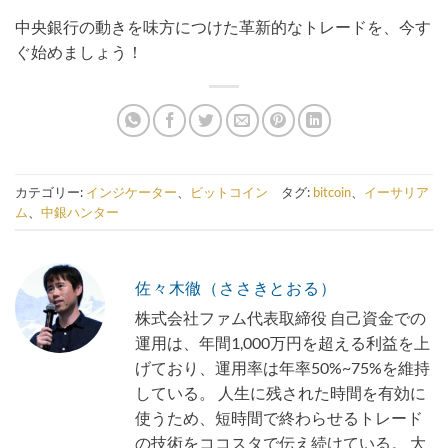
中央銀行の動きを味方につけた革新的なトレードを、今す
ぐ始めましょう！
カテゴリー:
インジケーター
、
ビットコイン
タグ:
bitcoin
、
イーサリア
ム
、
中銀ハンター
佐々木徹（ささきとおる）
株式会社ファム代表取締役 自己資金での
運用は、年間1,000万円を超える利益を上
げており、運用率は年率50%~75%を維持
している。 人生に残された時間を有効に
使うため、短時間で終わらせるトレード
の技術をココスタで伝え続けている。 大