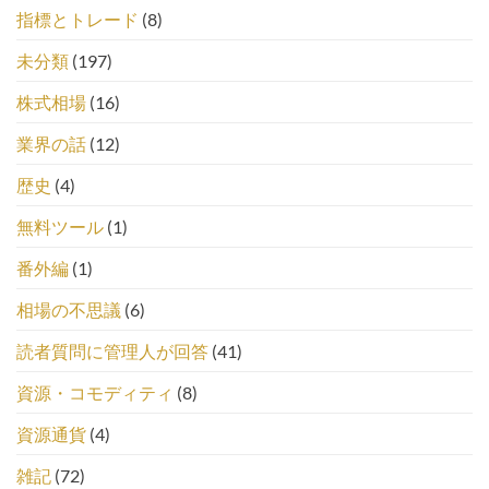
指標とトレード
(8)
未分類
(197)
株式相場
(16)
業界の話
(12)
歴史
(4)
無料ツール
(1)
番外編
(1)
相場の不思議
(6)
読者質問に管理人が回答
(41)
資源・コモディティ
(8)
資源通貨
(4)
雑記
(72)