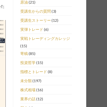
原油
(21)
いた
受講生からの質問
(3)
受講生ストーリー
(12)
実弾トレード
(6)
実戦トレーディングカレッジ
(15)
寄稿
(85)
投資哲学
(15)
指標とトレード
(8)
未分類
(197)
株式相場
(16)
業界の話
(12)