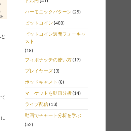
ドル円
(41)
ハーモニックパターン
(25)
ビットコイン
(488)
ビットコイン週間フォーキャ
へと
スト
(18)
フィボナッチの使い方
(17)
プレイヤーズ
(3)
ポッドキャスト
(8)
マーケットを動画分析
(14)
せて
ライブ配信
(13)
動画でチャート分析を学ぶ
目に
(52)