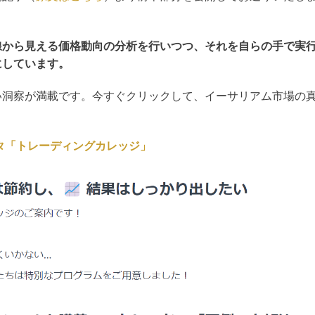
線から見える価格動向の分析を行いつつ、それを自らの手で実
にしています。
い洞察が満載です。今すぐクリックして、イーサリアム市場の
タ「トレーディングカレッジ」