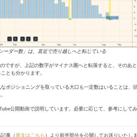
レーダー数」は、直近で売り越しへと転じている
ないのですが、上記の数字がマイナス圏へと転落すると、そのあ
ることも分かります。
気なポジショニングを取っている大口も一定数はいることは、
ん。
uTube公開動画で説明しています。必要に応じて、参考にして
稿記事（
原文はこちら
）より前半部分を公開してお送りいたし