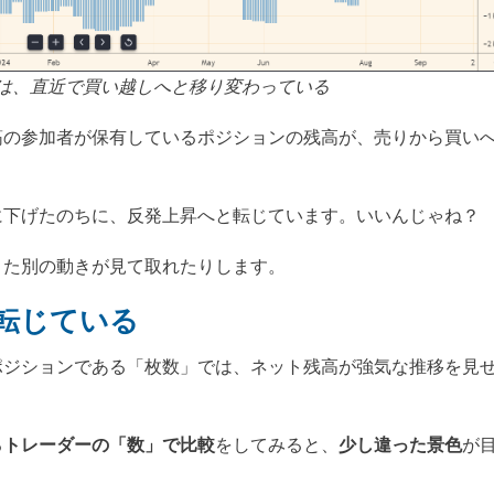
は、直近で買い越しへと移り変わっている
筋の参加者が保有しているポジションの残高が、売りから買い
に下げたのちに、反発上昇へと転じています。いいんじゃね？
また別の動きが見て取れたりします。
転じている
ポジションである「枚数」では、ネット残高が強気な推移を見
る
トレーダーの「数」で比較
をしてみると、
少し違った景色
が