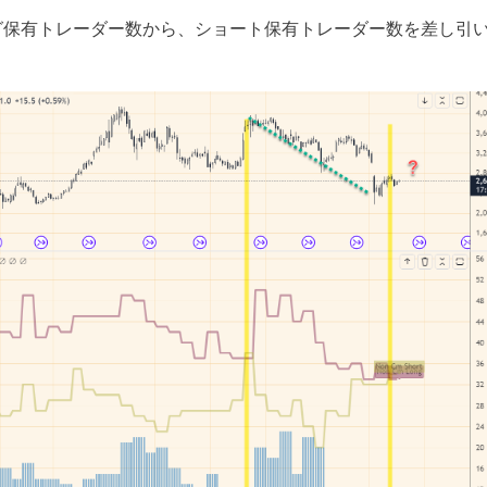
グ保有トレーダー数から、ショート保有トレーダー数を差し引