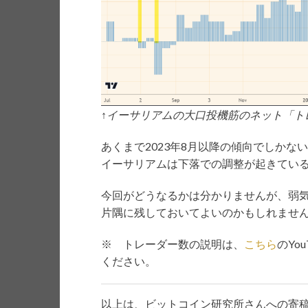
↑イーサリアムの大口投機筋のネット「ト
あくまで2023年8月以降の傾向でしか
イーサリアムは下落での調整が起きてい
今回がどうなるかは分かりませんが、弱
片隅に残しておいてよいのかもしれませ
※ トレーダー数の説明は、
こちら
のYo
ください。
以上は、ビットコイン研究所さんへの寄