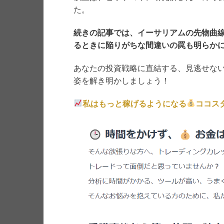
た。
続きの記事では、イーサリアムの先物曲
るときに陥りがちな間違いの罠も明らか
あなたの投資戦略に直結する、見逃せな
姿を解き明かしましょう！
私はもっと稼げるようになる
ココス