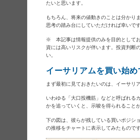
たいと思います。
もちろん、将来の値動きのことは分かり
思考の踏み台にしていただければ幸いで
※ 本記事は情報提供のみを目的として
資には高いリスクが伴います。投資判断
い。
イーサリアムを買い始め
まず最初に見ておきたいのは、イーサリ
いわゆる「大口投機筋」などと呼ばれる
かを追っていくと、示唆を得られること
下の図は、彼らが残している買いポジシ
の推移をチャートに表示してみたもので