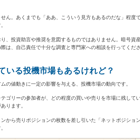
ません。あくまでも「ああ、こういう見方もあるのだな」程度
す。
おり、投資助言や推奨を意図するものではありません。暗号資
の際は、自己責任で十分な調査と専門家への相談を行ってくだ
ている投機市場もあるけれど？
アムの値動きに一定の影響を与える、投機市場の動向です。
カテゴリーの参加者が、どの程度の買いや売りを市場に残して
があります。
ョンから売りポジションの枚数を差し引いた「ネットポジショ
す。