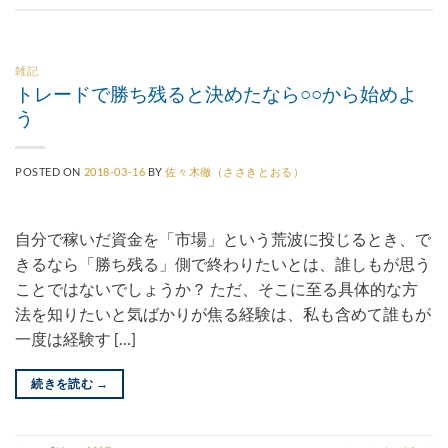
雑記
トレードで勝ち残ると決めたなら○○から始めよ
う
POSTED ON
2018-03-16
BY
佐々木徹（ささきとおる）
自分で稼いだ資金を「市場」という荒波に投じるとき、で
きるなら「勝ち残る」側で終わりたいとは、誰しもが思う
ことではないでしょうか？ ただ、そこに至る具体的な方
法を知りたいと気ばかりが焦る経験は、私も含めて誰もが
一度は経験す […]
続きを読む
→