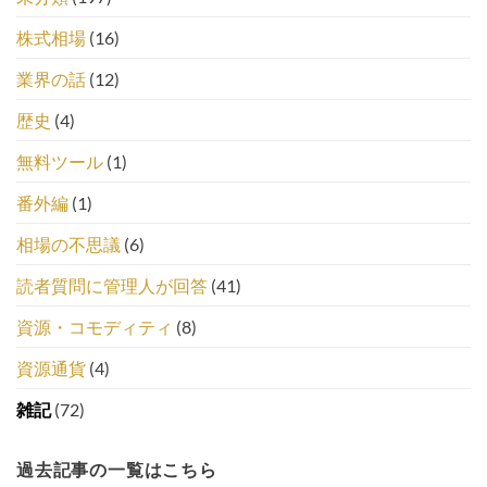
株式相場
(16)
業界の話
(12)
歴史
(4)
無料ツール
(1)
番外編
(1)
相場の不思議
(6)
読者質問に管理人が回答
(41)
資源・コモディティ
(8)
資源通貨
(4)
雑記
(72)
過去記事の一覧はこちら