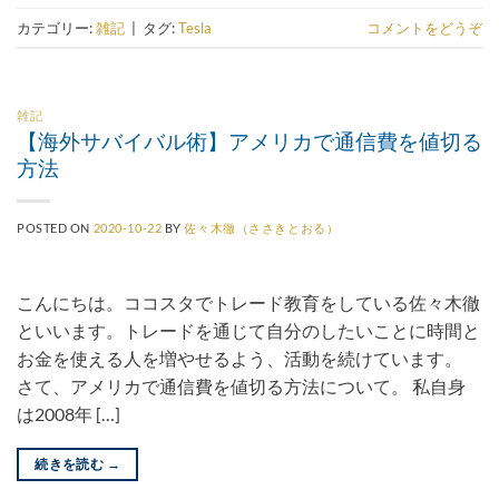
カテゴリー:
雑記
|
タグ:
Tesla
コメントをどうぞ
雑記
【海外サバイバル術】アメリカで通信費を値切る
方法
POSTED ON
2020-10-22
BY
佐々木徹（ささきとおる）
こんにちは。ココスタでトレード教育をしている佐々木徹
といいます。トレードを通じて自分のしたいことに時間と
お金を使える人を増やせるよう、活動を続けています。
さて、アメリカで通信費を値切る方法について。 私自身
は2008年 […]
続きを読む
→