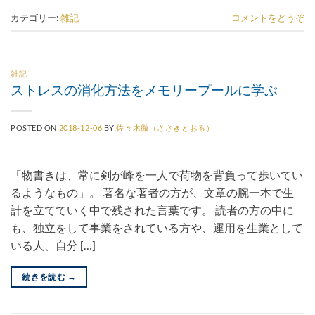
カテゴリー:
雑記
コメントをどうぞ
雑記
ストレスの消化方法をメモリープールに学ぶ
POSTED ON
2018-12-06
BY
佐々木徹（ささきとおる）
「物書きは、常に剣が峰を一人で荷物を背負って歩いてい
るようなもの」。 著名な著者の方が、文章の腕一本で生
計を立てていく中で残された言葉です。 読者の方の中に
も、独立をして事業をされている方や、運用を生業として
いる人、自分 […]
続きを読む
→