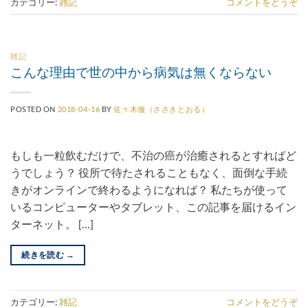
カテゴリー:
雑記
コメントをどうぞ
雑記
こんな理由で世の中から病気は無くならない
POSTED ON
2018-04-16
BY
佐々木徹（ささきとおる）
もしも一粒飲むだけで、不治の癌が治癒されるとすればど
うでしょう？ 役所で待たされることもなく、面倒な手続
きがオンラインで終わるようになれば？ 私たちが使って
いるコンピューターやタブレット、この記事を届けるイン
ターネット。 […]
続きを読む
→
カテゴリー:
雑記
コメントをどうぞ