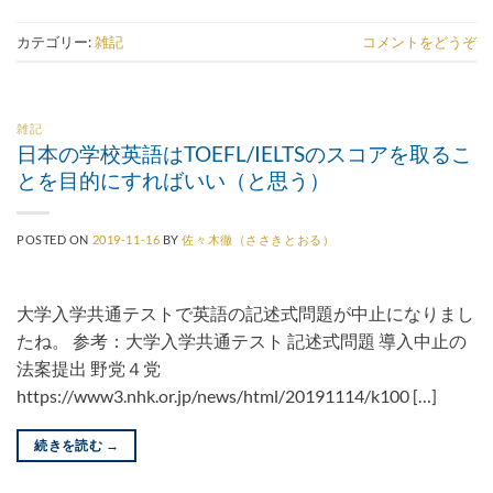
カテゴリー:
雑記
コメントをどうぞ
雑記
日本の学校英語はTOEFL/IELTSのスコアを取るこ
とを目的にすればいい（と思う）
POSTED ON
2019-11-16
BY
佐々木徹（ささきとおる）
大学入学共通テストで英語の記述式問題が中止になりまし
たね。 参考：大学入学共通テスト 記述式問題 導入中止の
法案提出 野党４党
https://www3.nhk.or.jp/news/html/20191114/k100 […]
続きを読む
→