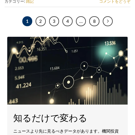
カテゴリー:
雑記
コメントをどうぞ
1
2
3
4
…
8
知るだけで変わる
ニュースより先に見るべきデータがあります。機関投資