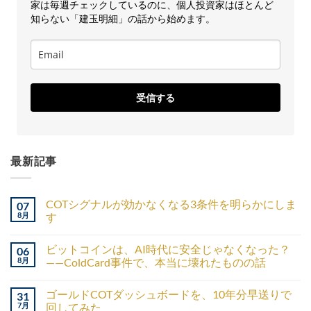
家は毎週チェックしているのに、個人投資家はほとんど
知らない「建玉明細」の話から始めます。
受信する
最新記事
COTシグナルが効かなくなる3条件を明らかにしま
07
8月
す
ビットコインは、AI時代に安全じゃなくなった？
06
8月
——ColdCard事件で、本当に壊れたものの話
ゴールドCOTダッシュボードを、10年分早送りで
31
7月
回してみた