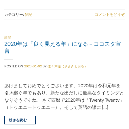
カテゴリー:
雑記
コメントをどうぞ
雑記
2020年は「良く見える年」になる – ココスタ宣
言
POSTED ON
2020-01-02
BY
佐々木徹（ささきとおる）
あけましておめでとうございます。2020年は令和元年を
引き継ぐ年でもあり、新たな出だしに最高なタイミングと
なりそうですね。 さて西暦で2020年は「Twenty Twenty」
（トゥエニートゥエニー）。そして英語の諺に […]
続きを読む
→