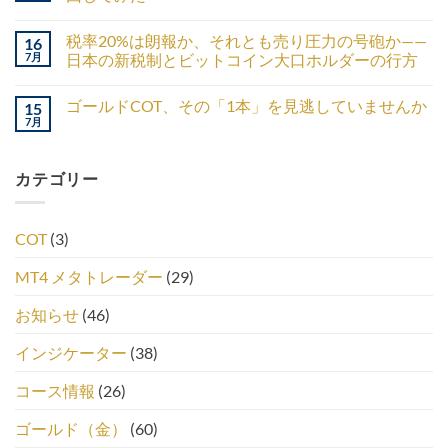
税率20%は朗報か、それとも売り圧力の号砲か——
16
7月
日本の新税制とビットコイン大口ホルダーの行方
ゴールドCOT、その「1本」を見逃していませんか
15
7月
カテゴリー
COT
(3)
MT4 メタトレーダー
(29)
お知らせ
(46)
インジケーター
(38)
コース情報
(26)
ゴールド（金）
(60)