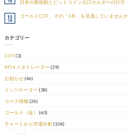
7月
日本の新税制とビットコイン大口ホルダーの行方
ゴールドCOT、その「1本」を見逃していませんか
15
7月
カテゴリー
COT
(3)
MT4 メタトレーダー
(29)
お知らせ
(46)
インジケーター
(38)
コース情報
(26)
ゴールド（金）
(60)
チャートから市場分析
(104)