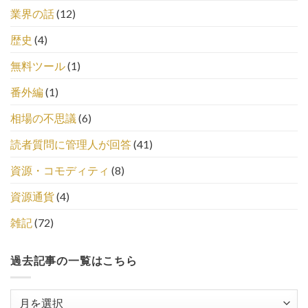
業界の話
(12)
歴史
(4)
無料ツール
(1)
番外編
(1)
相場の不思議
(6)
読者質問に管理人が回答
(41)
資源・コモディティ
(8)
資源通貨
(4)
雑記
(72)
過去記事の一覧はこちら
過