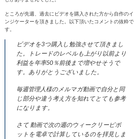
ところが先週、過去にビデオを購入された方から自作のイ
ンジケーターを頂きました。以下頂いたコメントの抜粋で
す。
ビデオを3つ購入し勉強させて頂きまし
た。トレードのレベルも上がり以前より
利益を年率50％前後まで増やせそうで
す。ありがとうございました。
毎週管理人様のメルマガ動画で自分と同
じ部分や違う考え方を知れてとても参考
になります。
さて 動画で次の週のウィークリーピボ
ットを電卓で計算しているのを拝見しま