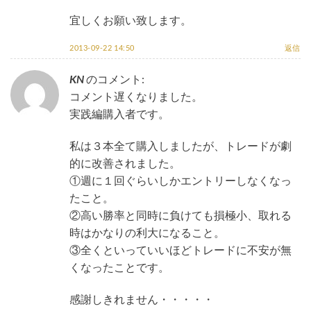
宜しくお願い致します。
2013-09-22 14:50
返信
KN
のコメント:
コメント遅くなりました。
実践編購入者です。
私は３本全て購入しましたが、トレードが劇
的に改善されました。
①週に１回ぐらいしかエントリーしなくなっ
たこと。
②高い勝率と同時に負けても損極小、取れる
時はかなりの利大になること。
③全くといっていいほどトレードに不安が無
くなったことです。
感謝しきれません・・・・・