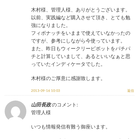
木村様、管理人様、ありがとうございます。
以前、実践編など購入させて頂き、とても勉
強になりました。
フィボナッチをいままで使えていなかったの
ですが、参考にしながら今使っています。
また、昨日もウィークリーピボットをパチパ
チと計算していまして、あるといいなぁと思
っていたインディケータでした。
木村様のご厚意に感謝致します。
2013-09-16 10:03
返信
山田長政
のコメント:
管理人様
いつも情報発信有難う御座います。