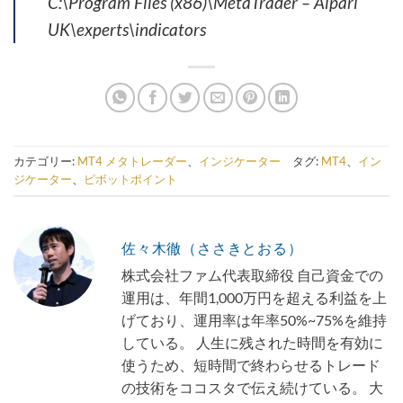
C:\Program Files (x86)\MetaTrader – Alpari
UK\experts\indicators
カテゴリー:
MT4 メタトレーダー
、
インジケーター
タグ:
MT4
、
イン
ジケーター
、
ピボットポイント
佐々木徹（ささきとおる）
株式会社ファム代表取締役 自己資金での
運用は、年間1,000万円を超える利益を上
げており、運用率は年率50%~75%を維持
している。 人生に残された時間を有効に
使うため、短時間で終わらせるトレード
の技術をココスタで伝え続けている。 大