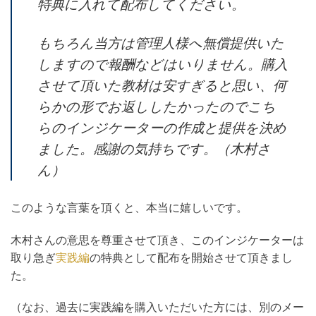
特典に入れて配布してください。
もちろん当方は管理人様へ無償提供いた
しますので報酬などはいりません。購入
させて頂いた教材は安すぎると思い、何
らかの形でお返ししたかったのでこち
らのインジケーターの作成と提供を決め
ました。感謝の気持ちです。（木村さ
ん）
このような言葉を頂くと、本当に嬉しいです。
木村さんの意思を尊重させて頂き、このインジケーターは
取り急ぎ
実践編
の特典として配布を開始させて頂きまし
た。
（なお、過去に実践編を購入いただいた方には、別のメー