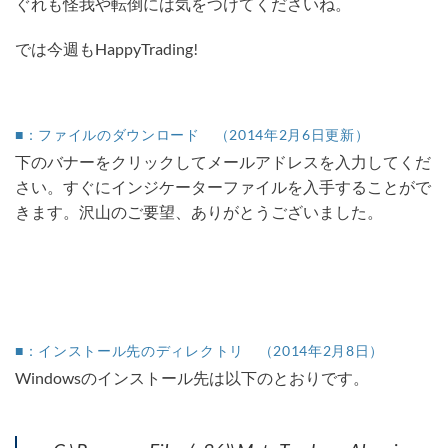
ぐれも怪我や転倒には気をつけてくださいね。
では今週もHappyTrading!
■：ファイルのダウンロード （2014年2月6日更新）
下のバナーをクリックしてメールアドレスを入力してくだ
さい。すぐにインジケーターファイルを入手することがで
きます。沢山のご要望、ありがとうございました。
■：インストール先のディレクトリ （2014年2月8日）
Windowsのインストール先は以下のとおりです。