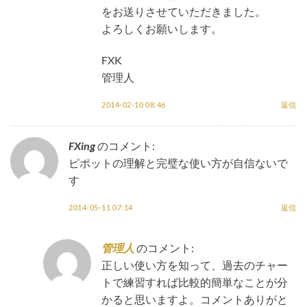
をお送りさせていただきました。
よろしくお願いします。
FXK
管理人
2014-02-10 08:46
返信
FXing
のコメント:
ピポットの理解と完璧な使い方が自信ないで
す
2014-05-11 07:14
返信
管理人
のコメント:
正しい使い方を知って、過去のチャー
トで練習すれば比較的簡単なことが分
かると思いますよ。コメントありがと