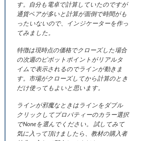
す。自分も電卓で計算していたのですが
通貨ペアが多いと計算が面倒で時間がも
ったいないので、インジケーターを作っ
てみました。
特徴は現時点の価格でクローズした場合
の次週のピボットポイントがリアルタ
イムで表示されるのでラインが動きま
す。市場がクローズしてから計算のとき
だけ使ってもよいと思います。
ラインが邪魔なときはラインをダブル
クリックしてプロパティーのカラー選択
でNoneを選んでください。 試してみて
気に入って頂けましたら、教材の購入者