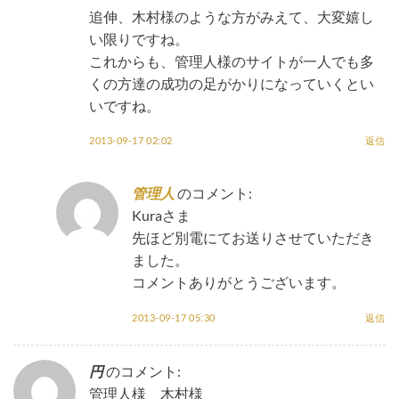
追伸、木村様のような方がみえて、大変嬉し
い限りですね。
これからも、管理人様のサイトが一人でも多
くの方達の成功の足がかりになっていくとい
いですね。
2013-09-17 02:02
返信
管理人
のコメント:
Kuraさま
先ほど別電にてお送りさせていただき
ました。
コメントありがとうございます。
2013-09-17 05:30
返信
円
のコメント:
管理人様 木村様