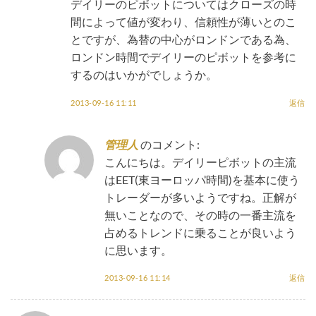
デイリーのピボットについてはクローズの時
間によって値が変わり、信頼性が薄いとのこ
とですが、為替の中心がロンドンである為、
ロンドン時間でデイリーのピボットを参考に
するのはいかがでしょうか。
2013-09-16 11:11
返信
管理人
のコメント:
こんにちは。デイリーピボットの主流
はEET(東ヨーロッパ時間)を基本に使う
トレーダーが多いようですね。正解が
無いことなので、その時の一番主流を
占めるトレンドに乗ることが良いよう
に思います。
2013-09-16 11:14
返信