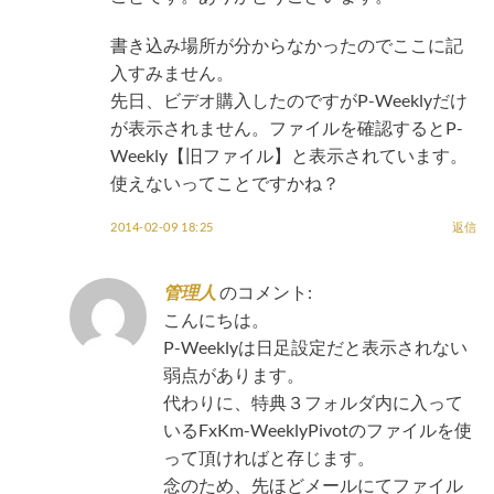
書き込み場所が分からなかったのでここに記
入すみません。
先日、ビデオ購入したのですがP-Weeklyだけ
が表示されません。ファイルを確認するとP-
Weekly【旧ファイル】と表示されています。
使えないってことですかね？
2014-02-09 18:25
返信
管理人
のコメント:
こんにちは。
P-Weeklyは日足設定だと表示されない
弱点があります。
代わりに、特典３フォルダ内に入って
いるFxKm-WeeklyPivotのファイルを使
って頂ければと存じます。
念のため、先ほどメールにてファイル