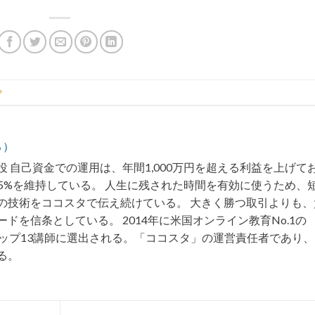
ク
る）
 自己資金での運用は、年間1,000万円を超える利益を上げて
75%を維持している。 人生に残された時間を有効に使うため、
の技術をココスタで伝え続けている。 大きく勝つ取引よりも、
ドを信条としている。 2014年に米国オンライン教育No.1の
トップ13講師に選出される。「ココスタ」の運営責任者であり
る。