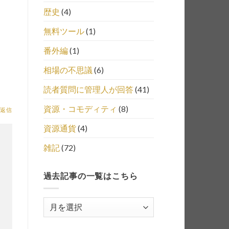
歴史
(4)
無料ツール
(1)
番外編
(1)
相場の不思議
(6)
読者質問に管理人が回答
(41)
資源・コモディティ
(8)
返信
資源通貨
(4)
雑記
(72)
過去記事の一覧はこちら
過
去
記