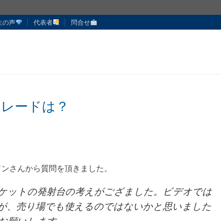
生の声
代表者
問合せ
トレードは？
ドンさんから質問を頂きました。
ケットの発射台の考えがござました。ビデオでは
が、売り場でも使えるのではないかと思いました
お願いします。