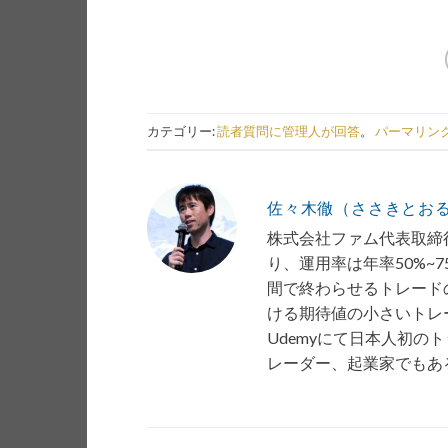
カテゴリー:
読者質問に管理人が回答
。
パーマリン
佐々木徹（ささきとお
株式会社ファム代表取締役
り、運用率は年率50%~
間で終わらせるトレード
ける期待値の小さいトレー
Udemyにて日本人初の
レーダー、起業家でもあ