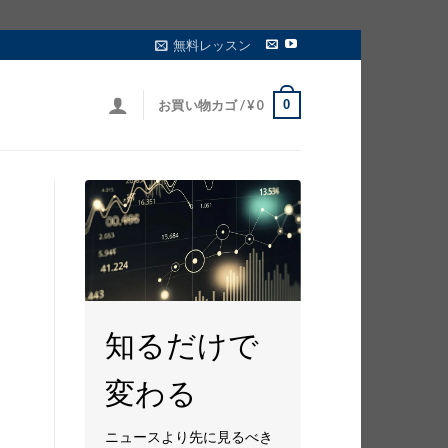
無料レッスン
0
お買い物カゴ /
¥
0
知るだけで
変わる
ニュースより先に見るべき