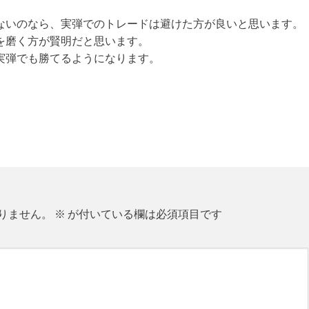
ないのなら、実弾でのトレードは避けた方が良いと思います。
を磨く方が賢明だと思います。
実弾でも勝てるようになります。
りません。
※
が付いている欄は必須項目です