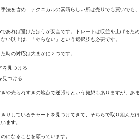
る手法を含め、テクニカルの素晴らしい所は売りでも買いでも
のであれば避けたほうが安全です。トレードは収益を上げるた
きない以上は、「やらない」という選択肢も必要です。
った時の対応は大まかに２つです。
アを見つける
を見つける
すぎや売られすぎの地点で逆張りという発想もありますが、あ
っきりしているチャートを見つけてきて、そちらで取り組んだ
思います。
ものになることを願っています。