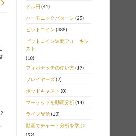
ドル円
(41)
ハーモニックパターン
(25)
ビットコイン
(488)
ビットコイン週間フォーキャ
ん
スト
は
(18)
フィボナッチの使い方
(17)
プレイヤーズ
(2)
ポッドキャスト
(8)
マーケットを動画分析
(14)
？
ライブ配信
(13)
動画でチャート分析を学ぶ
だ
(52)