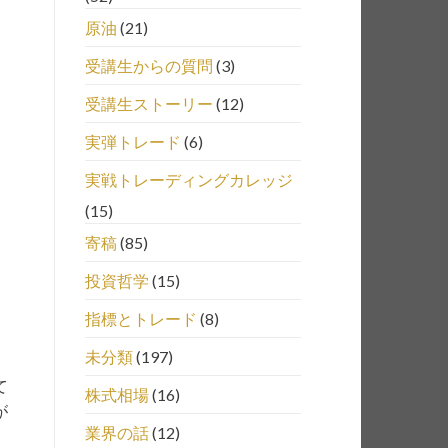
原油
(21)
受講生からの質問
(3)
受講生ストーリー
(12)
実弾トレード
(6)
実戦トレーディングカレッジ
(15)
寄稿
(85)
投資哲学
(15)
指標とトレード
(8)
未分類
(197)
て
株式相場
(16)
が
業界の話
(12)