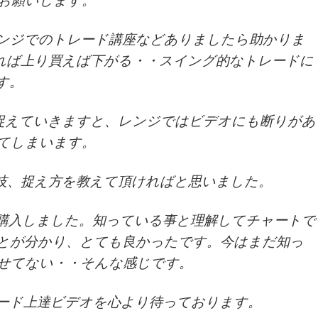
ンジでのトレード講座などありましたら助かりま
れば上り買えば下がる・・スイング的なトレードに
す。
で捉えていきますと、レンジではビデオにも断りがあ
てしまいます。
技、捉え方を教えて頂ければと思いました。
購入しました。知っている事と理解してチャートで
とが分かり、とても良かったです。今はまだ知っ
せてない・・そんな感じです。
ード上達ビデオを心より待っております。