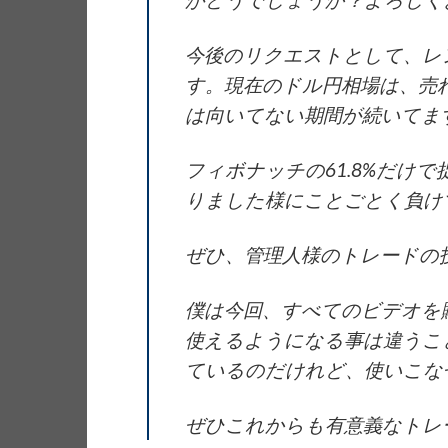
今後のリクエストとして、レ
す。現在のドル円相場は、売
は向いてない期間が続いてま
フィボナッチの61.8%だけ
りました様にことごとく負け
ぜひ、管理人様のトレードの
僕は今回、すべてのビデオを
使えるようになる事は違うこ
ているのだけれど、使いこな
ぜひこれからも有意義なトレ