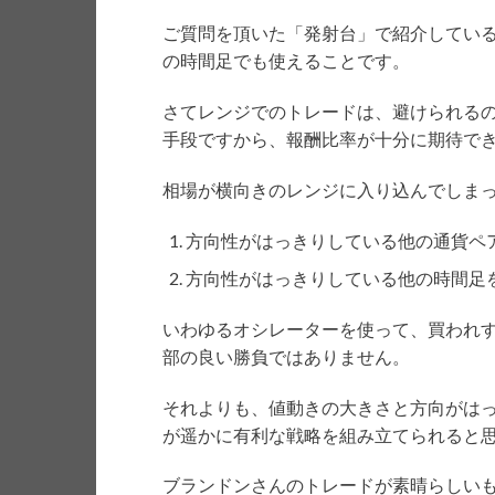
ご質問を頂いた「発射台」で紹介してい
の時間足でも使えることです。
さてレンジでのトレードは、避けられる
手段ですから、報酬比率が十分に期待で
相場が横向きのレンジに入り込んでしま
方向性がはっきりしている他の通貨ペ
方向性がはっきりしている他の時間足
いわゆるオシレーターを使って、買われ
部の良い勝負ではありません。
それよりも、値動きの大きさと方向がは
が遥かに有利な戦略を組み立てられると
ブランドンさんのトレードが素晴らしい