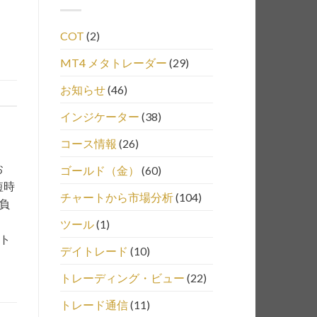
COT
(2)
MT4 メタトレーダー
(29)
お知らせ
(46)
インジケーター
(38)
コース情報
(26)
お
ゴールド（金）
(60)
短時
チャートから市場分析
(104)
負
ツール
(1)
、ト
デイトレード
(10)
トレーディング・ビュー
(22)
トレード通信
(11)