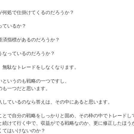
が何処で仕掛けてくるのだろうか？
っているか？
経済指標があるのだろうか？
うなっているのだろうか？
、無駄なトレードをしなくなります。
いというのも戦略の一つですし、
のも一つだと思います。
入しているのなら答えは、その中にあると思います。
ことで自分の戦略をしっかりと固め、その枠の中でトレードし
と続けて行く中で、収益がでる戦略なのか、更に修正したほう
くてはいけないのか？