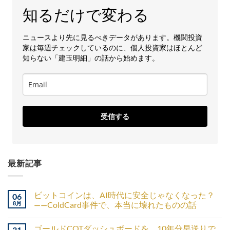
知るだけで変わる
ニュースより先に見るべきデータがあります。機関投資
家は毎週チェックしているのに、個人投資家はほとんど
知らない「建玉明細」の話から始めます。
受信する
最新記事
ビットコインは、AI時代に安全じゃなくなった？
06
8月
——ColdCard事件で、本当に壊れたものの話
ゴールドCOTダッシュボードを、10年分早送りで
31