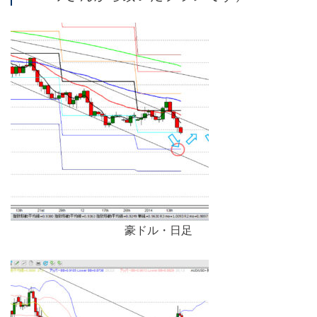
豪ドル・日足