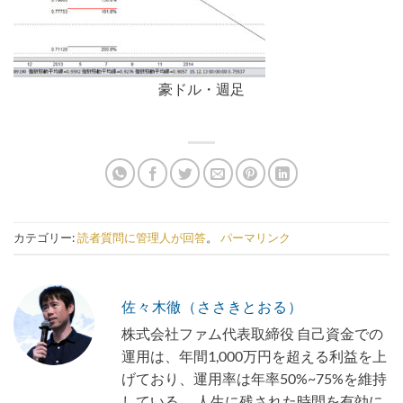
豪ドル・週足
カテゴリー:
読者質問に管理人が回答
。
パーマリンク
佐々木徹（ささきとおる）
株式会社ファム代表取締役 自己資金での
運用は、年間1,000万円を超える利益を上
げており、運用率は年率50%~75%を維持
している。 人生に残された時間を有効に