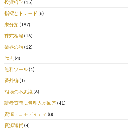
投資哲学
(15)
指標とトレード
(8)
未分類
(197)
株式相場
(16)
業界の話
(12)
歴史
(4)
無料ツール
(1)
番外編
(1)
相場の不思議
(6)
読者質問に管理人が回答
(41)
資源・コモディティ
(8)
資源通貨
(4)