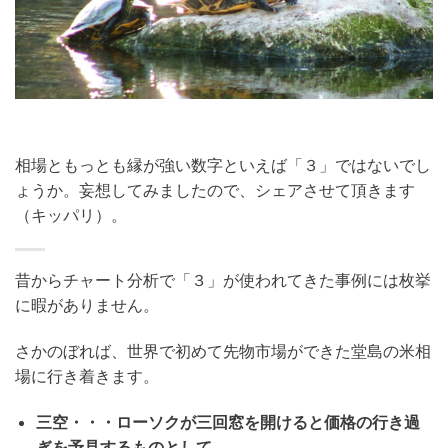
相場ともっとも縁が強い数字といえば「３」ではないでし
ょうか。妄想してみましたので、シェアさせて頂きます
（キッパリ）。
昔からチャート分析で「３」が使われてきた事例には枚挙
に暇がありません。
さかのぼれば、世界で初めて先物市場ができた堂島の米相
場に行き着きます。
三空・・・ローソクが三回窓を開けると価格の行き過
ぎを予見するものとして。