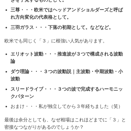
三尊・・・欧米ではヘッドアンドショルダーズと呼ば
れ方向変化の代表格として。
三羽ガラス・・・下落の初期として。などなど。
欧米でも同じく「３」に根強い人気があります。
エリオット波動・・・推進波が３つで構成される波動
論
ダウ理論・・・３つの波動説｜主波動・中期波動・小
波動
スリードライブ・・・３つの波で完成するハーモニッ
クパターン
おまけ・・・私が独立してから３年経ちました（笑）
最後は余分としても、なぜ相場はこれほどまでに「３」と
密接なつながりがあるのでしょうか？