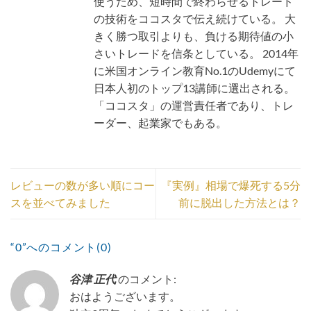
使うため、短時間で終わらせるトレード
の技術をココスタで伝え続けている。 大
きく勝つ取引よりも、負ける期待値の小
さいトレードを信条としている。 2014年
に米国オンライン教育No.1のUdemyにて
日本人初のトップ13講師に選出される。
「ココスタ」の運営責任者であり、トレ
ーダー、起業家でもある。
レビューの数が多い順にコー
『実例』相場で爆死する5分
スを並べてみました
前に脱出した方法とは？
“0”へのコメント(0)
谷津 正代
のコメント:
おはようございます。