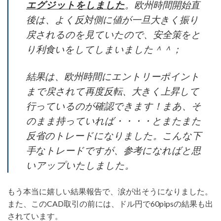
エグジットをしました
。欧州時間開始直
後は、よく反対側に値が一旦大きく振り
戻されるのを見ていたので、安全策をと
り利食いをしてしまいました＾＾；
結果は、欧州時間にエントリーポイント
まで戻されて再度反転、大きく上昇して
行っているのが確認できます！まあ、そ
のまま持っていれば・・・・とまたまた
反省のトレードになりました。こんな下
手なトレードですが、参考になればと思
いアップいたしました。
もう本当に嬉しい結果報告で、涙が出そうになりました。
また、このCAD取引の前には、ドル円で60pipsの結果も出
されています。