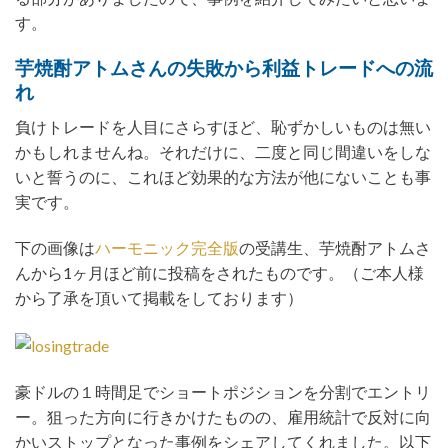
す。
芋焼酎アトムさんの失敗から利益トレードへの流
れ
負けトレードを人目にさらすほど、恥ずかしいものは無い
かもしれませんね。それだけに、二度と同じ間違いをしな
いと誓うのに、これほど効果的な方法が他にないことも事
実です。
下の画像は
ハーモニック完全版
の受講生、芋焼酎アトムさ
んから1ヶ月ほど前に投稿をされたものです。（ご本人様
から了承を頂いて掲載をしております）
豪ドルの１時間足でショートポジションを分割でエントリ
ー。狙った方向に行きかけたものの、雇用統計で反対に向
かいストップとなった事例をシェアしてくれました。以下