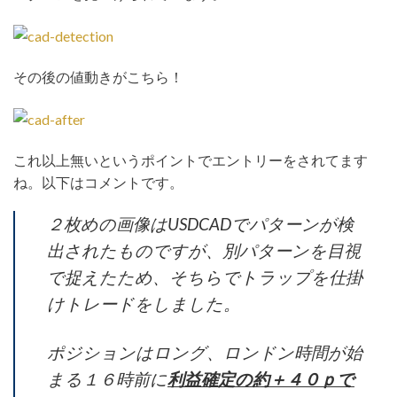
その後の値動きがこちら！
これ以上無いというポイントでエントリーをされてます
ね。以下はコメントです。
２枚めの画像はUSDCADでパターンが検
出されたものですが、別パターンを目視
で捉えたため、そちらでトラップを仕掛
けトレードをしました。
ポジションはロング、ロンドン時間が始
まる１６時前に
利益確定の約＋４０ｐで