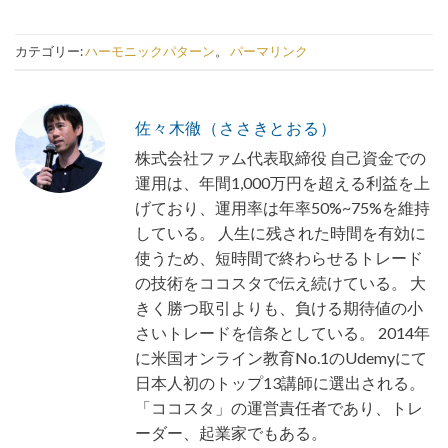
カテゴリー:
ハーモニックパターン
。
パーマリンク
佐々木徹（ささきとおる）
株式会社ファム代表取締役 自己資金での
運用は、年間1,000万円を超える利益を上
げており、運用率は年率50%~75%を維持
している。 人生に残された時間を有効に
使うため、短時間で終わらせるトレード
の技術をココスタで伝え続けている。 大
きく勝つ取引よりも、負ける期待値の小
さいトレードを信条としている。 2014年
に米国オンライン教育No.1のUdemyにて
日本人初のトップ13講師に選出される。
「ココスタ」の運営責任者であり、トレ
ーダー、起業家でもある。