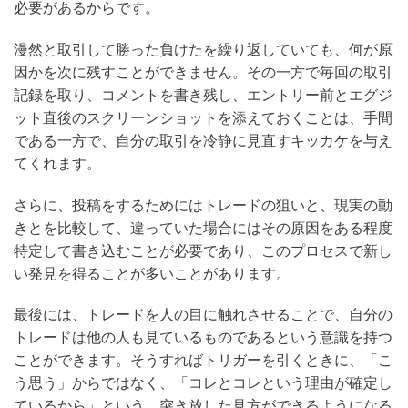
必要があるからです。
漫然と取引して勝った負けたを繰り返していても、何が原
因かを次に残すことができません。その一方で毎回の取引
記録を取り、コメントを書き残し、エントリー前とエグジ
ット直後のスクリーンショットを添えておくことは、手間
である一方で、自分の取引を冷静に見直すキッカケを与え
てくれます。
さらに、投稿をするためにはトレードの狙いと、現実の動
きとを比較して、違っていた場合にはその原因をある程度
特定して書き込むことが必要であり、このプロセスで新し
い発見を得ることが多いことがあります。
最後には、トレードを人の目に触れさせることで、自分の
トレードは他の人も見ているものであるという意識を持つ
ことができます。そうすればトリガーを引くときに、「こ
う思う」からではなく、「コレとコレという理由が確定し
ているから」という、突き放した見方ができるようになる