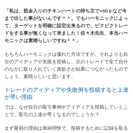
「私は、筋金入りのチキンハートの持ち主で+60ｐなど今
まで出した事がないんです＾＾。でもハーモニックによっ
て、ターゲットを明確に設定出来るので、ビクビクトレー
ドをする事が無くなって来ました！佐々木先生、本当ハー
モニックは素晴らしいですね＾＾」
もちろんハーモニックは優れた方法ですが、それよりも自
分のアイディアや失敗を投稿し、次のトレードで全て自分
のなかに取り入れていく貪欲さが結果につながったもので
しょう。素晴らしいと思います。
トレードのアイディアや失敗例を投稿すると上達
が早い理由
では、なぜ自分の取引事例やアイディアを投稿していくこ
とで、取引の上達が早くなるのでしょうか？
まず最初の理由は単純明快で、投稿するために記録を取る