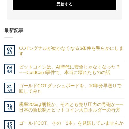
受信する
最新記事
COTシグナルが効かなくなる3条件を明らかにしま
07
8月
す
ビットコインは、AI時代に安全じゃなくなった？
06
8月
——ColdCard事件で、本当に壊れたものの話
ゴールドCOTダッシュボードを、10年分早送りで
31
7月
回してみた
税率20%は朗報か、それとも売り圧力の号砲か——
16
7月
日本の新税制とビットコイン大口ホルダーの行方
ゴールドCOT、その「1本」を見逃していませんか
15
7月