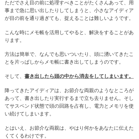
ただでさえ目の前に処理すべきことがたくさんあって、用
事まで急に思い出したりしてしまうと、小さなアイディア
が目の前を通り過ぎても、捉えることは難しいようです。
こんな時にメモ帳を活用してやると、解決をすることがあ
ります。
方法は簡単で、なんでも思いついたり、頭に湧いてきたこ
とを片っぱしからメモ帳に書き出してしまうのです。
そして、
書き出したら頭の中から消去をしてしまいます。
降ってきたアイディアは、お節介な両親のようなところが
あって、書き出したり実行するまで立ち去りません。そし
てサスペンド状態で頭の回路を占有し、電力とメモリを使
い続けてしまいます。
とはいえ、お節介な両親は、やはり何かをあなたに伝えた
くてくるわけです。