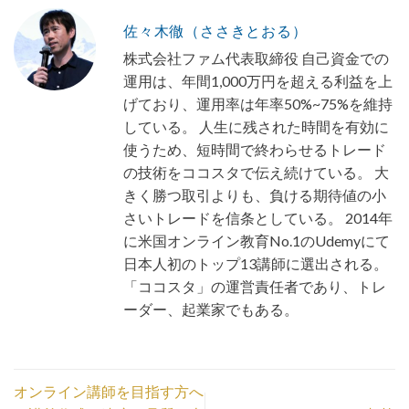
佐々木徹（ささきとおる）
株式会社ファム代表取締役 自己資金での
運用は、年間1,000万円を超える利益を上
げており、運用率は年率50%~75%を維持
している。 人生に残された時間を有効に
使うため、短時間で終わらせるトレード
の技術をココスタで伝え続けている。 大
きく勝つ取引よりも、負ける期待値の小
さいトレードを信条としている。 2014年
に米国オンライン教育No.1のUdemyにて
日本人初のトップ13講師に選出される。
「ココスタ」の運営責任者であり、トレ
ーダー、起業家でもある。
オンライン講師を目指す方へ