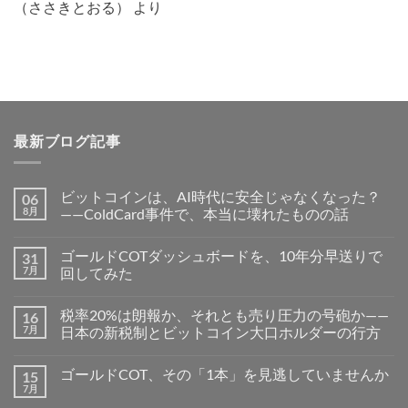
（ささきとおる）
より
最新ブログ記事
ビットコインは、AI時代に安全じゃなくなった？
06
8月
——ColdCard事件で、本当に壊れたものの話
ゴールドCOTダッシュボードを、10年分早送りで
31
7月
回してみた
税率20%は朗報か、それとも売り圧力の号砲か——
16
7月
日本の新税制とビットコイン大口ホルダーの行方
ゴールドCOT、その「1本」を見逃していませんか
15
7月