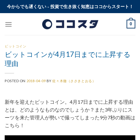
Skip
今からでも遅くない - 投資で生き抜く知恵はココからスタート！
to
content
0
ビットコイン
ビットコインが4月17日までに上昇する
理由
POSTED ON
2018-04-09
BY
佐々木徹（ささきとおる）
新年を迎えたビットコイン。4月17日までに上昇する理由
とは、どのようなものなのでしょうか？また3年ぶりにス
ーツを来た管理人が勢いで撮ってしまった9分7秒の動画は
こちら！