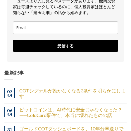
ニュースより先に見るべきデータがあります。機関投資
家は毎週チェックしているのに、個人投資家はほとんど
知らない「建玉明細」の話から始めます。
受信する
最新記事
COTシグナルが効かなくなる3条件を明らかにしま
07
8月
す
ビットコインは、AI時代に安全じゃなくなった？
06
8月
——ColdCard事件で、本当に壊れたものの話
ゴールドCOTダッシュボードを、10年分早送りで
31