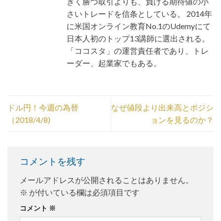
きく勝つ取引よりも、負ける期待値の小
さいトレードを信条としている。 2014年
に米国オンライン教育No.1のUdemyにて
日本人初のトップ13講師に選出される。
「ココスタ」の運営責任者であり、トレ
ーダー、起業家でもある。
ドル円！今週の為替
なぜ値段より出来高とポジシ
（2018/4/8)
ョンを見るのか？
コメントを残す
メールアドレスが公開されることはありません。
※
が付いている欄は必須項目です
コメント
※