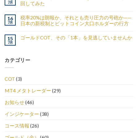
7月
回してみた
税率20%は朗報か、それとも売り圧力の号砲か——
16
7月
日本の新税制とビットコイン大口ホルダーの行方
ゴールドCOT、その「1本」を見逃していませんか
15
7月
カテゴリー
COT
(3)
MT4 メタトレーダー
(29)
お知らせ
(46)
インジケーター
(38)
コース情報
(26)
ゴールド（金）
(60)