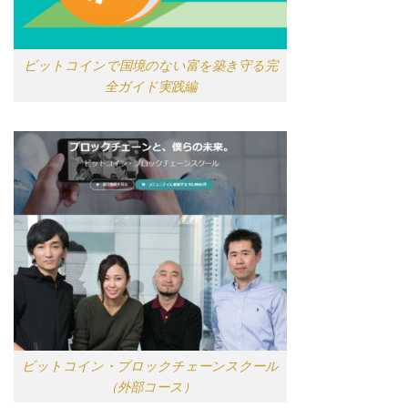
ビットコインで国境のない富を築き守る完
全ガイド実践編
ビットコイン・ブロックチェーンスクール
（外部コース）