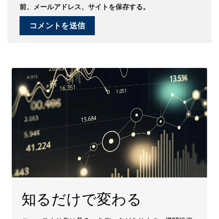
前、メールアドレス、サイトを保存する。
知るだけで変わる