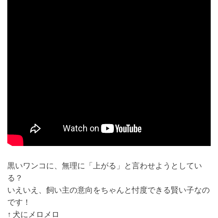
黒いワンコに、無理に「上がる」と言わせようとしてい
る？
いえいえ、飼い主の意向をちゃんと忖度できる賢い子なの
です！
↑ 犬にメロメロ