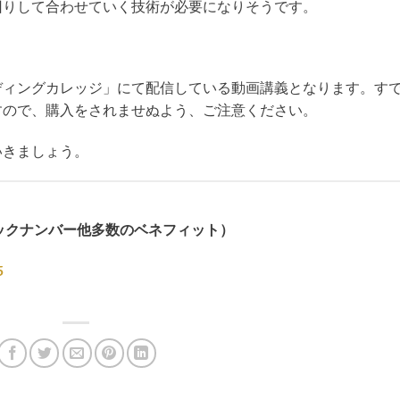
回りして合わせていく技術が必要になりそうです。
ディングカレッジ」にて配信している動画講義となります。す
すので、購入をされませぬよう、ご注意ください。
いきましょう。
ックナンバー他多数のベネフィット）
5