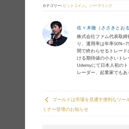
カテゴリー:
ビットコイン
。
パーマリンク
佐々木徹（ささきとお
株式会社ファム代表取締役
り、運用率は年率50%~
間で終わらせるトレード
ける期待値の小さいトレー
Udemyにて日本人初の
レーダー、起業家でもあ
ゴールドは市場を見通す便利なツー
ミナー登壇のお知らせ