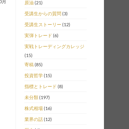
0月
原油
(21)
受講生からの質問
(3)
受講生ストーリー
(12)
実弾トレード
(6)
実戦トレーディングカレッジ
(15)
寄稿
(85)
投資哲学
(15)
指標とトレード
(8)
未分類
(197)
株式相場
(16)
業界の話
(12)