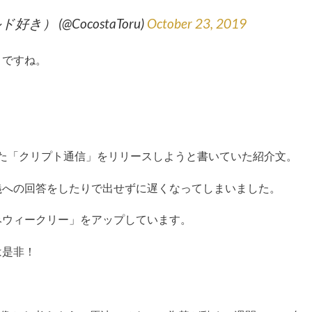
ールド好き） (@CocostaToru)
October 23, 2019
とですね。
信した「クリプト通信」をリリースしようと書いていた紹介文。
義への回答をしたりで出せずに遅くなってしまいました。
みウィークリー」をアップしています。
は是非！