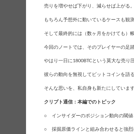
売りを増やせば下がり、減らせば上がる
もちろん予想外に動いているケースも観
そして最終的には（数ヶ月をかけても）
今回のノートでは、そのプレイヤーの足
やはり一日に1800BTCという莫大な売
彼らの動向を無視してビットコインを語
そんな思いを、私自身も新たにしていま
クリプト通信：本編でのトピック
○ インサイダーのポジション動向の閾値
○ 採掘原価ラインと組み合わせると強烈