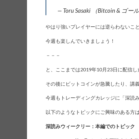
— Toru Sasaki （Bitcoin & ゴ
やはり強いプレイヤーには逆らわないこ
今週も楽しんでいきましょう！
－－－
と、ここまでは2019年10月23日に配
その後にビットコインが急騰したり、講
今週もトレーディングカレッジに「深読
以下のようなトピックにご興味のある方
深読みウィークリー：本編でのトピック