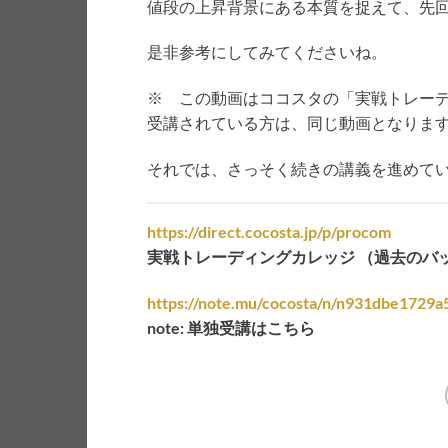
値段の上昇背景にある本質を捉えて、先
是非参考にしてみてくださいね。
※ この動画はココスタの「実戦トレー
受講されている方は、同じ動画となりま
それでは、さっそく続きの講義を進めて
https://direct.cocosta.jp/p/procom
実戦トレーディングカレッジ （過去のバ
https://note.mu/cocosta/n/n931dbe1729a
note: 単独受講はこちら