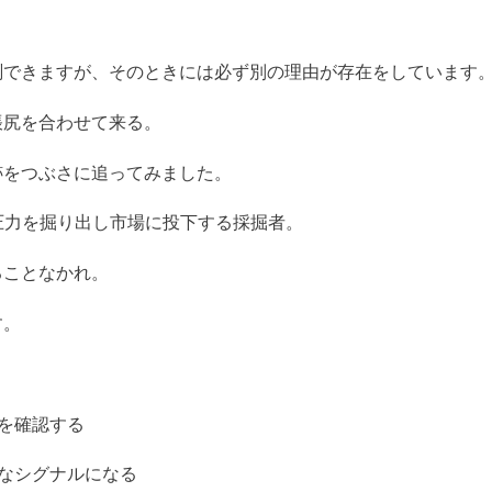
。
測できますが、そのときには必ず別の理由が存在をしています
帳尻を合わせて来る。
跡をつぶさに追ってみました。
り圧力を掘り出し市場に投下する採掘者。
ることなかれ。
す。
を確認する
なシグナルになる