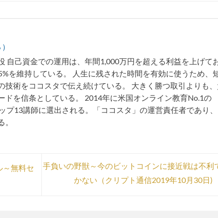
る）
 自己資金での運用は、年間1,000万円を超える利益を上げて
75%を維持している。 人生に残された時間を有効に使うため、
の技術をココスタで伝え続けている。 大きく勝つ取引よりも、
ドを信条としている。 2014年に米国オンライン教育No.1の
トップ13講師に選出される。「ココスタ」の運営責任者であり
る。
手負いの野獣～今のビットコインに接近戦は不利
ル～無料セ
かない（クリプト通信2019年10月30日)