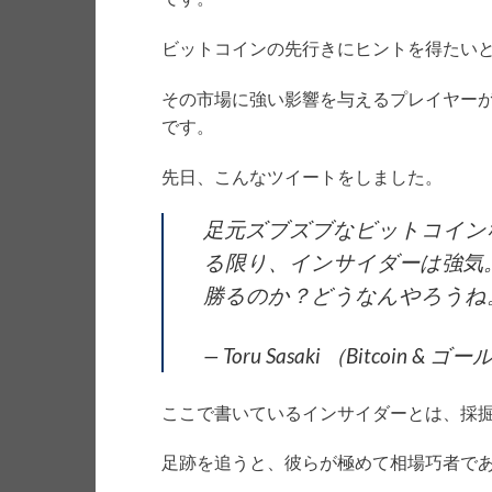
ビットコインの先行きにヒントを得たい
その市場に強い影響を与えるプレイヤー
です。
先日、こんなツイートをしました。
足元ズブズブなビットコイン
る限り、インサイダーは強気
勝るのか？どうなんやろうね
— Toru Sasaki （Bitcoin & ゴ
ここで書いているインサイダーとは、採
足跡を追うと、彼らが極めて相場巧者で