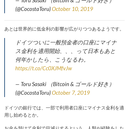
— Toru Sasaki （Bitcoin & ゴールド好き）
(@CocostaToru)
October 10, 2019
あとは世界的に低金利の影響が広がりつつあるようです。
ドイツついに一般預金者の口座にマイナ
ス金利を適用開始、、、って日本もあと
何年かしたら、こうなるわ。
https://t.co/Cc0XJMfvJw
— Toru Sasaki （Bitcoin & ゴールド好き）
(@CocostaToru)
October 7, 2019
ドイツの銀行では、一部で利用者口座にマイナス金利を適
用し始めるとか。
お金を預けて金利で目減りするという、人類が経験をした