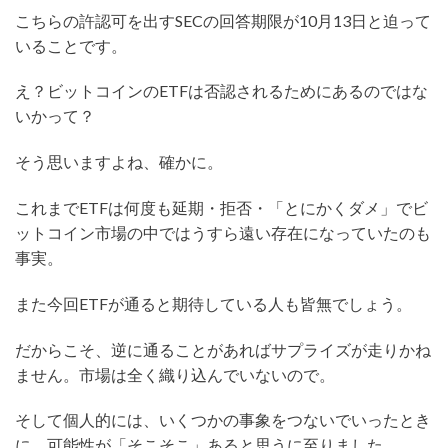
こちらの許認可を出すSECの回答期限が10月13日と迫って
いることです。
え？ビットコインのETFは否認されるためにあるのではな
いかって？
そう思いますよね、確かに。
これまでETFは何度も延期・拒否・「とにかくダメ」でビ
ットコイン市場の中ではうすら遠い存在になっていたのも
事実。
また今回ETFが通ると期待している人も皆無でしょう。
だからこそ、逆に通ることがあればサプライズが走りかね
ません。市場は全く織り込んでいないので。
そして個人的には、いくつかの事象をつないでいったとき
に、可能性が「そこそこ」あると思うに至りました。