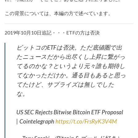
この背景については、本編の方で述べています。
2019年10月10日追記・・・ETFの方は否決
ビットコのETFは否決。ただ底値圏で出
たニュースだから出尽くし上昇に繋がっ
てるのかな？というより元々誰も期待し
てなかっただけか。通る目もあると思っ
てたけど、サプライズは無しでした
な。
US SEC Rejects Bitwise Bitcoin ETF Proposal
| Cointelegraph
https://t.co/FrsRyK3V4M