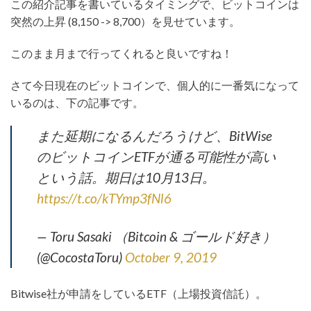
この紹介記事を書いているタイミングで、ビットコインは
突然の上昇 (8,150 -> 8,700）を見せています。
このまま月まで行ってくれると良いですね！
さて今日現在のビットコインで、個人的に一番気になって
いるのは、下の記事です。
また延期になるんだろうけど、BitWise
のビットコインETFが通る可能性が高い
という話。期日は10月13日。
https://t.co/kTYmp3fNl6
— Toru Sasaki （Bitcoin & ゴールド好き）
(@CocostaToru)
October 9, 2019
Bitwise社が申請をしているETF（上場投資信託）。