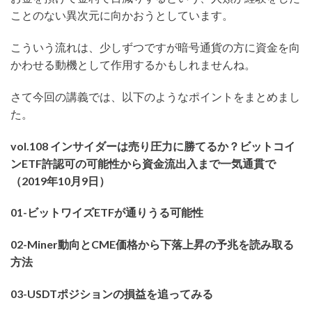
ことのない異次元に向かおうとしています。
こういう流れは、少しずつですが暗号通貨の方に資金を向
かわせる動機として作用するかもしれませんね。
さて今回の講義では、以下のようなポイントをまとめまし
た。
vol.108
インサイダーは売り圧力に勝てるか？ビットコイ
ンETF許認可の可能性から資金流出入まで一気通貫で
（2019年10月9日）​
01-ビットワイズETFが通りうる可能性
02-Miner動向とCME価格から下落上昇の予兆を読み取る
方法
03-USDTポジションの損益を追ってみる