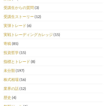
受講生からの質問
(3)
受講生ストーリー
(12)
実弾トレード
(6)
実戦トレーディングカレッジ
(15)
寄稿
(85)
投資哲学
(15)
指標とトレード
(8)
未分類
(197)
株式相場
(16)
業界の話
(12)
歴史
(4)