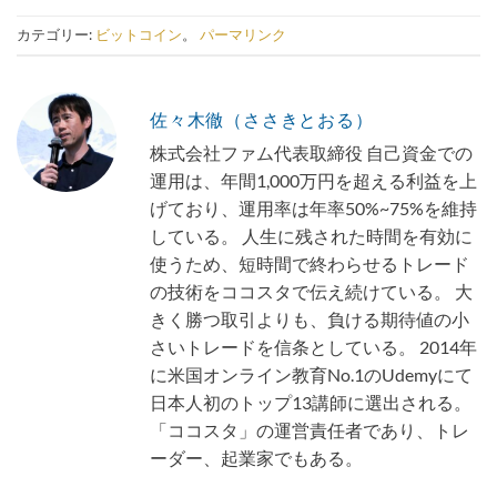
カテゴリー:
ビットコイン
。
パーマリンク
佐々木徹（ささきとおる）
株式会社ファム代表取締役 自己資金での
運用は、年間1,000万円を超える利益を上
げており、運用率は年率50%~75%を維持
している。 人生に残された時間を有効に
使うため、短時間で終わらせるトレード
の技術をココスタで伝え続けている。 大
きく勝つ取引よりも、負ける期待値の小
さいトレードを信条としている。 2014年
に米国オンライン教育No.1のUdemyにて
日本人初のトップ13講師に選出される。
「ココスタ」の運営責任者であり、トレ
ーダー、起業家でもある。