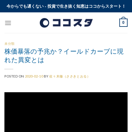
Skip
今からでも遅くない - 投資で生き抜く知恵はココからスタート！
to
content
0
未分類
株価暴落の予兆か？イールドカーブに現
れた異変とは
POSTED ON
2020-02-10
BY
佐々木徹（ささきとおる）