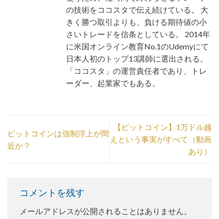
の技術をココスタで伝え続けている。 大
きく勝つ取引よりも、負ける期待値の小
さいトレードを信条としている。 2014年
に米国オンライン教育No.1のUdemyにて
日本人初のトップ13講師に選出される。
「ココスタ」の運営責任者であり、トレ
ーダー、起業家でもある。
【ビットコイン】1万ドル越
ビットコインは強制浮上が間
えという事実がすべて（動画
近か？
あり）
コメントを残す
メールアドレスが公開されることはありません。