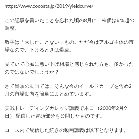
https://www.cocosta.jp/2019/yieldcurve/
この記事を書いたことを忘れた頃の8月に、株価は6％超の
調整。
数字は「大したことない」もの。ただ今はアルゴ主体の市
場なので、下げるときは爆速。
見ていて心臓に悪い下げ相場と感じられた方も、多かった
のではないでしょうか？
さて冒頭の動画では、そんな今のイールドカーブを含め2
月の市場動向を簡単にまとめています。
実戦トレーディングカレッジ講義で本日 （2020年2月9
日） 配信した冒頭部分を公開したものです。
コース内で配信した続きの動画講義は以下となります。