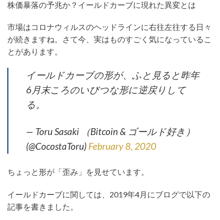
株価暴落の予兆か？イールドカーブに現れた異変とは
市場はコロナウィルスのヘッドラインに右往左往する日々
が続きますね。さて今、実はものすごく気になっているこ
とがあります。
イールドカーブの形が、ふと見ると昨年
6月末ころのいびつな形に逆戻りして
る。
— Toru Sasaki （Bitcoin & ゴールド好き）
(@CocostaToru)
February 8, 2020
ちょっと形が「歪み」を見せています。
イールドカーブに関しては、2019年4月にブログで以下の
記事を書きました。