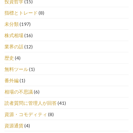
投資哲学
(15)
指標とトレード
(8)
未分類
(197)
株式相場
(16)
業界の話
(12)
歴史
(4)
無料ツール
(1)
番外編
(1)
相場の不思議
(6)
読者質問に管理人が回答
(41)
資源・コモディティ
(8)
資源通貨
(4)