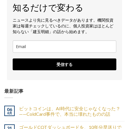
知るだけで変わる
ニュースより先に見るべきデータがあります。機関投資
家は毎週チェックしているのに、個人投資家はほとんど
知らない「建玉明細」の話から始めます。
受信する
最新記事
ビットコインは、AI時代に安全じゃなくなった？
06
8月
——ColdCard事件で、本当に壊れたものの話
ゴールドCOTダッシュボードを、10年分早送りで
31