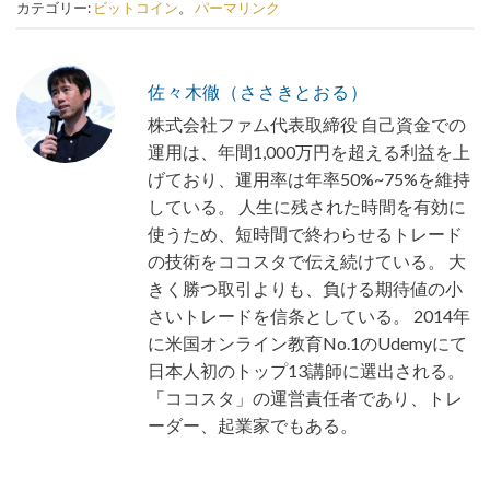
カテゴリー:
ビットコイン
。
パーマリンク
佐々木徹（ささきとおる）
株式会社ファム代表取締役 自己資金での
運用は、年間1,000万円を超える利益を上
げており、運用率は年率50%~75%を維持
している。 人生に残された時間を有効に
使うため、短時間で終わらせるトレード
の技術をココスタで伝え続けている。 大
きく勝つ取引よりも、負ける期待値の小
さいトレードを信条としている。 2014年
に米国オンライン教育No.1のUdemyにて
日本人初のトップ13講師に選出される。
「ココスタ」の運営責任者であり、トレ
ーダー、起業家でもある。