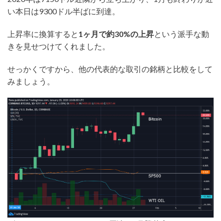
い本日は9300ドル半ばに到達。
上昇率に換算すると
1ヶ月で約30%の上昇
という派手な動
きを見せつけてくれました。
せっかくですから、他の代表的な取引の銘柄と比較をして
みましょう。