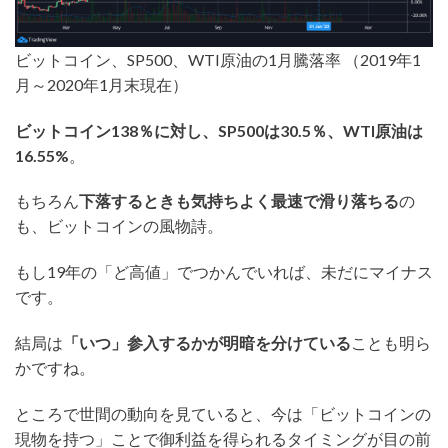
ビットコイン、SP500、WTI原油の1月騰落率 （2019年1
月～2020年1月末現在）
ビットコイン138％に対し、SP500は30.5％、WTI原油は
16.55%
。
もちろん
下落するときも気持ちよく最速で滑り落ちる
の
も、ビットコインの風物詩。
もし19年の「ど高値」でつかんでいれば、未だにマイナス
です。
結局は
「いつ」参入するかが明暗を分けている
ことも明ら
かですね。
ところで世間の動向を見ていると、今は「ビットコインの
現物を持つ」ことで御利益を得られるタイミングが目の前