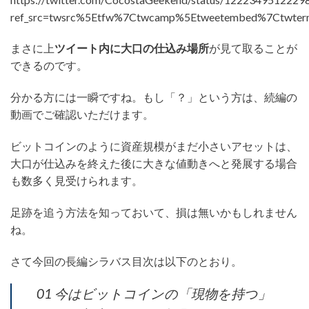
ref_src=twsrc%5Etfw%7Ctwcamp%5Etweetembed%7Ctwter
まさに上
ツイート内に大口の仕込み場所
が見て取ることが
できるのです。
分かる方には一瞬ですね。もし「？」という方は、続編の
動画でご確認いただけます。
ビットコインのように資産規模がまだ小さいアセットは、
大口が仕込みを終えた後に大きな値動きへと発展する場合
も数多く見受けられます。
足跡を追う方法を知っておいて、損は無いかもしれません
ね。
さて今回の長編シラバス目次は以下のとおり。
01 今はビットコインの「現物を持つ」