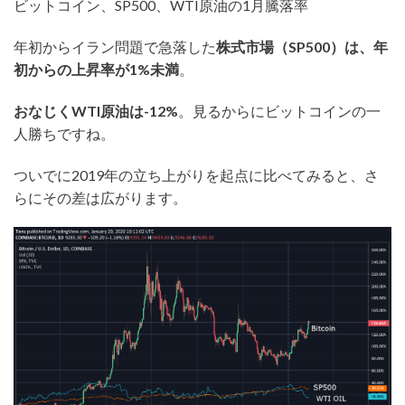
ビットコイン、SP500、WTI原油の1月騰落率
年初からイラン問題で急落した
株式市場（SP500）は、年
初からの上昇率が1%未満
。
おなじくWTI原油は-12%
。見るからにビットコインの一
人勝ちですね。
ついでに2019年の立ち上がりを起点に比べてみると、さ
らにその差は広がります。