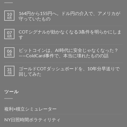
164円から155円へ。ドル円の介入で、アメリカが
10
8月
守っていたもの
COTシグナルが効かなくなる3条件を明らかにしま
07
8月
す
ビットコインは、AI時代に安全じゃなくなった？
06
8月
——ColdCard事件で、本当に壊れたものの話
ゴールドCOTダッシュボードを、10年分早送りで
31
7月
回してみた
ツール
複利×積立シミュレーター
NY日照時間ボラティリティ