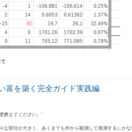
にて
い富を築く完全ガイド実践編
、再度教えてください。
‘
ボックスな部分が大きく、あくまでも外から観測して推測するしかな