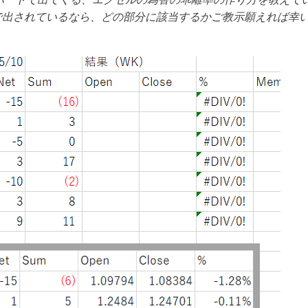
で出されているなら、どの部分に該当するかご教示願えれば幸