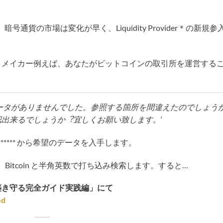
号通貨の市場は変化が早く、Liquidity Provider＊の新規参
トメイカー例えば、あなたがビットコインの取引所を運営する
inのデータがありませんでした。参照する箇所を間違えたのでしょう
認出来るでしょうか︖宜しくお願い致します。
‘
 ****** から希望のデータを入手します。
Bitcoin と半角英数で打ち込み検索します。すると…
築き守る完全ガイド実践編」にて
ed