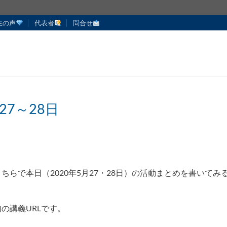
生の声
代表者
問合せ
27～28日
らで本日（2020年5月27・28日）の活動まとめを書いてみ
の講義URLです。