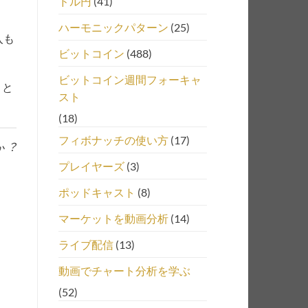
ドル円
(41)
ハーモニックパターン
(25)
入も
ビットコイン
(488)
ビットコイン週間フォーキャ
こと
スト
(18)
フィボナッチの使い方
(17)
か︖
プレイヤーズ
(3)
ポッドキャスト
(8)
マーケットを動画分析
(14)
ライブ配信
(13)
動画でチャート分析を学ぶ
(52)