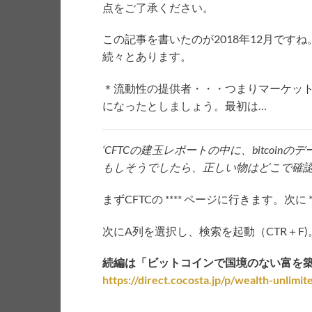
点をご了承ください。
この記事を書いたのが2018年12月ですね。暗
続々とあります。
＊流動性の提供者・・・つまりマーケッ
になったとしましょう。最初は…
‘CFTCの建玉レポートの中に、bitco
もしそうでしたら、正しい物はどこで確
まずCFTCの **** ページに行きます。次に
次にA列を選択し、検索を起動（CTR＋F)。
続編は「ビットコインで国境のない富を
https://direct.cocosta.jp/p/wealth-unlimit