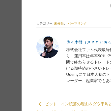
カテゴリー:
未分類
。
パーマリンク
佐々木徹（ささきとお
株式会社ファム代表取締役
り、運用率は年率50%~
間で終わらせるトレード
ける期待値の小さいトレー
Udemyにて日本人初の
レーダー、起業家でもあ
ビットコイン続落の理由＆ダウ平均