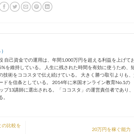
る）
 自己資金での運用は、年間1,000万円を超える利益を上げて
75%を維持している。 人生に残された時間を有効に使うため、
の技術をココスタで伝え続けている。 大きく勝つ取引よりも、
ドを信条としている。 2014年に米国オンライン教育No.1の
トップ13講師に選出される。「ココスタ」の運営責任者であり
る。
との比較を
20万円を稼ぐ能力