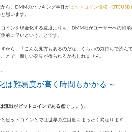
から、DMMのハッキング事件が
ビットコイン価格（BTCUSD
いと思います。
トコインを現金化する速度よりも、DMM社がユーザーへの補填
圧倒的に早いということです。
ますから、「こんな見方もあるのだな」くらいの気持ちで読ん
ることで、新しい発見が得られるかもしれません。
う。
化は難易度が高く時間もかかる ～
は流出がビットコインである点
でしょう。
ンとビットコインとでは世界の注目度もまったく異なります。