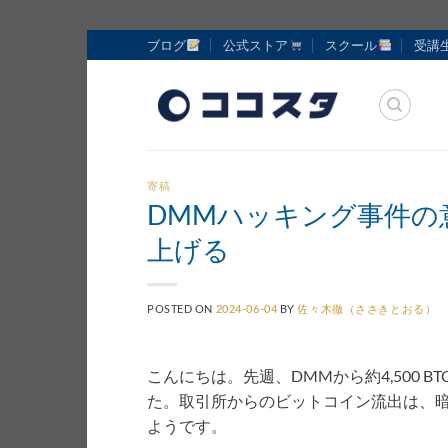
Skip
ブログ
公式ストア
スクール
受講
to
content
寄稿
DMMハッキング事件の
上げる
POSTED ON
2024-06-04
BY
佐々木徹（ささきとおる）
こんにちは。先週、DMMから約4,500
た。取引所からのビットコイン流出は、
ようです。