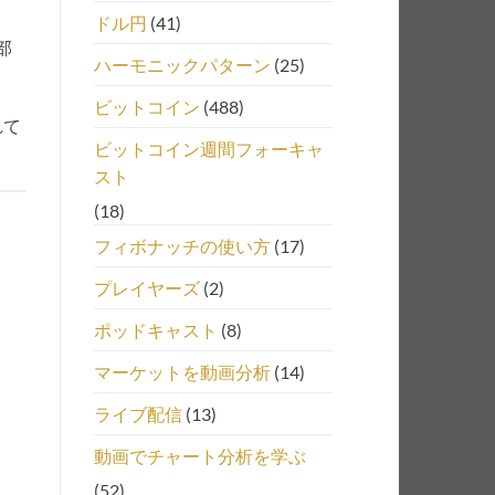
ドル円
(41)
部
ハーモニックパターン
(25)
ビットコイン
(488)
れて
ビットコイン週間フォーキャ
スト
(18)
フィボナッチの使い方
(17)
プレイヤーズ
(2)
ポッドキャスト
(8)
マーケットを動画分析
(14)
ライブ配信
(13)
動画でチャート分析を学ぶ
(52)