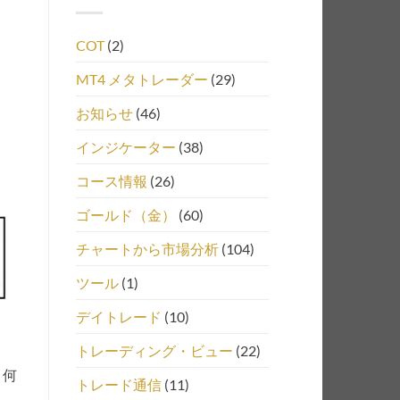
COT
(2)
MT4 メタトレーダー
(29)
お知らせ
(46)
インジケーター
(38)
コース情報
(26)
ゴールド（金）
(60)
チャートから市場分析
(104)
ツール
(1)
デイトレード
(10)
トレーディング・ビュー
(22)
り何
トレード通信
(11)