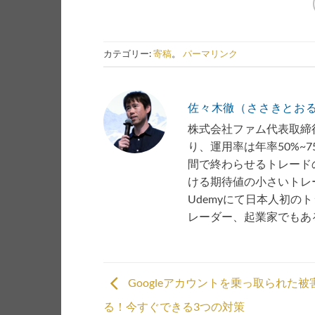
カテゴリー:
寄稿
。
パーマリンク
佐々木徹（ささきとお
株式会社ファム代表取締役
り、運用率は年率50%~
間で終わらせるトレード
ける期待値の小さいトレー
Udemyにて日本人初の
レーダー、起業家でもあ
Googleアカウントを乗っ取られた
る！今すぐできる3つの対策