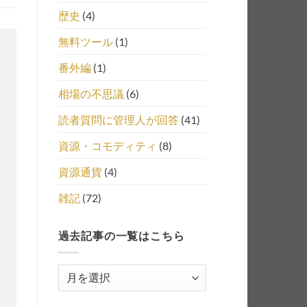
歴史
(4)
無料ツール
(1)
番外編
(1)
相場の不思議
(6)
読者質問に管理人が回答
(41)
資源・コモディティ
(8)
資源通貨
(4)
雑記
(72)
過去記事の一覧はこちら
過
去
記