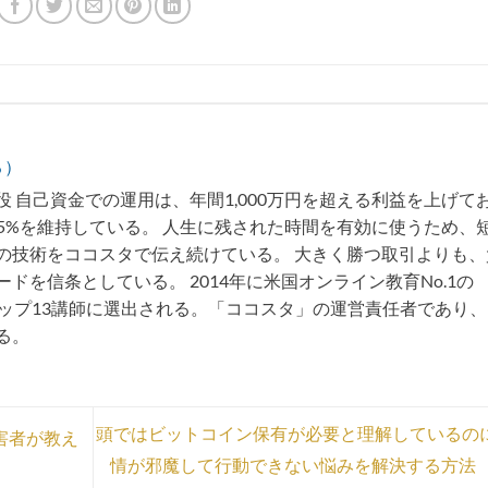
る）
 自己資金での運用は、年間1,000万円を超える利益を上げて
75%を維持している。 人生に残された時間を有効に使うため、
の技術をココスタで伝え続けている。 大きく勝つ取引よりも、
ドを信条としている。 2014年に米国オンライン教育No.1の
トップ13講師に選出される。「ココスタ」の運営責任者であり
る。
頭ではビットコイン保有が必要と理解しているの
被害者が教え
情が邪魔して行動できない悩みを解決する方法