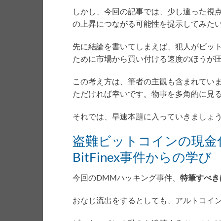
しかし、今回の記事では、少し違った視点
の上昇につながる可能性を提示してみた
先に結論を書いてしまえば、犯人がビッ
ために市場から買い付ける速度のほうが
この考え方は、筆者の主観も含まれてい
ただければ幸いです。物事を多角的に見
それでは、早速本題に入っていきましょ
盗難ビットコインの現金
BitFinex事件からの学び
今回のDMMハッキング事件、
特筆すべき
おなじ流出をするとしても、アルトコイ