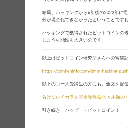
結局、ハッキングから6年後の2022年に
分が現金化できなかったということです
ハッキングで獲得されたビットコインの
しまう可能性も大きいのです。
以上はビットコイン研究所さんへの寄稿
https://coinkeninfo.com/dmm-hacking-push
以下のコース受講生の方にも、全文を配
負けないチカラを完全獲得
佐々木徹
の
引き続き、ハッピー・ビットコイン！