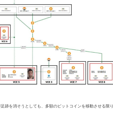
が足跡を消そうとしても、多額のビットコインを移動させる限