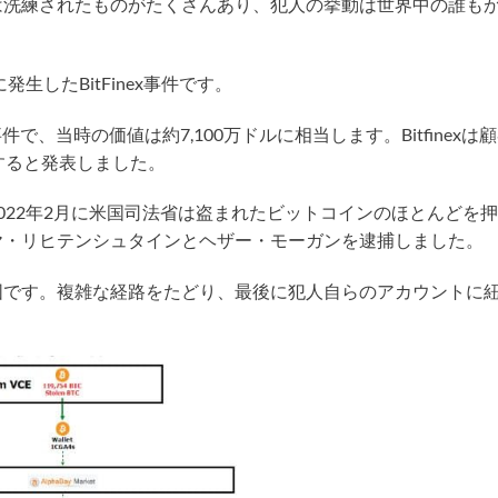
は洗練されたものがたくさんあり、犯人の挙動は世界中の誰も
生したBitFinex事件です。
で、当時の価値は約7,100万ドルに相当します。Bitfinexは
すると発表しました。
022年2月に米国司法省は盗まれたビットコインのほとんどを押
ヤ・リヒテンシュタインとヘザー・モーガンを逮捕しました。
図です。複雑な経路をたどり、最後に犯人自らのアカウントに