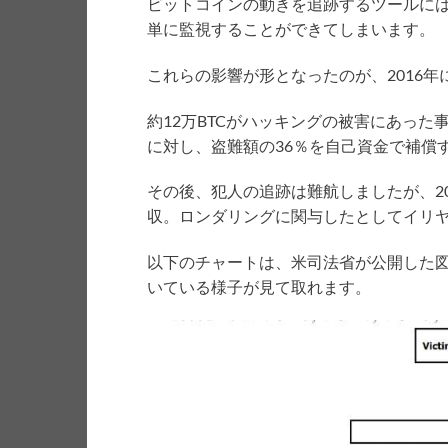
ビットコインの動きを追跡するツールに
単に監視することができてしまいます。
これらの影響が形となったのが、2016年に発
約12万BTCがハッキングの被害にあった事件
に対し、盗難額の36％を自己資金で補償
その後、犯人の追跡は難航しましたが、2
収。ロンダリングに関与したとしてイリ
以下のチャートは、米司法省が公開した
いている様子が見て取れます。